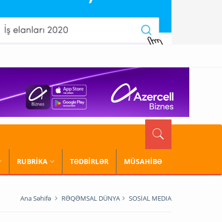
RUBRİKA
TƏDBİRLƏR
MÜSAHİBƏ
Ana Səhifə
RƏQƏMSAL DÜNYA
SOSİAL MEDIA