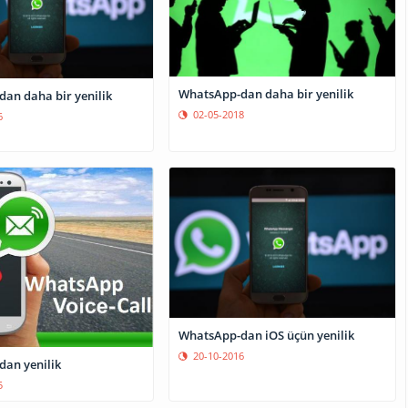
WhatsApp-dan daha bir yenilik
an daha bir yenilik
02-05-2018
6
WhatsApp-dan iOS üçün yenilik
20-10-2016
an yenilik
5