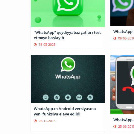
WhatsApp-d
“WhatsApp” qeydiyyatsız çatları test
etməyə başlayıb
08-06-201
18-03-2026
WhatsApp-ın Android versiyasına
yeni funksiya əlavə edildi
WhatsApp-d
26-11-2015
25-06-201