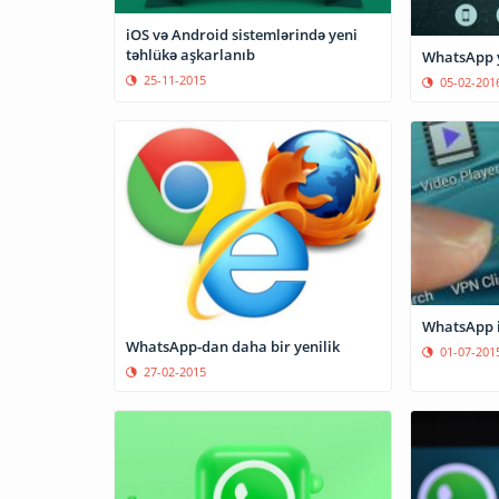
iOS və Android sistemlərində yeni
təhlükə aşkarlanıb
WhatsApp y
25-11-2015
05-02-201
WhatsApp i
WhatsApp-dan daha bir yenilik
01-07-201
27-02-2015