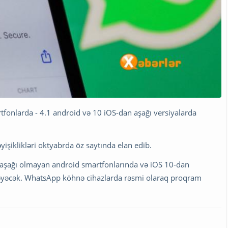
fonlarda - 4.1 android və 10 iOS-dan aşağı versiyalarda
yişiklikləri oktyabrda öz saytında elan edib.
aşağı olmayan android smartfonlarında və iOS 10-dan
işləyəcək. WhatsApp köhnə cihazlarda rəsmi olaraq proqram