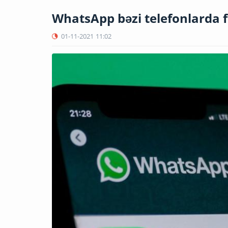
WhatsApp bəzi telefonlarda f
01-11-2021
11:02