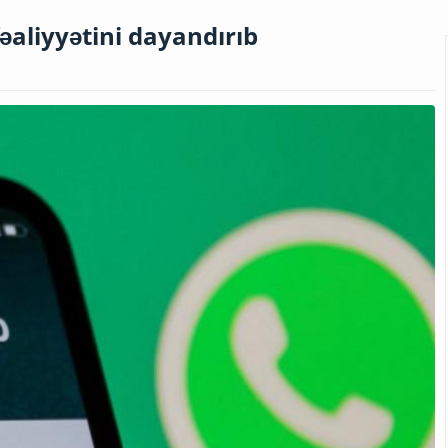
əaliyyətini dayandırıb