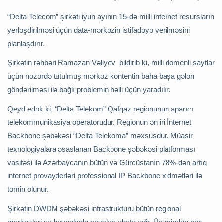
“Delta Telecom” şirkəti iyun ayının 15-də milli internet resursların
yerləşdirilməsi üçün data-mərkəzin istifadəyə verilməsini
planlaşdırır.
Şirkətin rəhbəri Ramazan Vəliyev bildirib ki, milli domenli saytlar
üçün nəzərdə tutulmuş mərkəz kontentin baha başa gələn
göndərilməsi ilə bağlı problemin həlli üçün yaradılır.
Qeyd edək ki, “Delta Telekom” Qafqaz regionunun aparıcı
telekommunikasiya operatorudur. Regionun ən iri İnternet
Backbone şəbəkəsi “Delta Telekoma” məxsusdur. Müasir
texnologiyalara əsaslanan Backbone şəbəkəsi platforması
vasitəsi ilə Azərbaycanın bütün və Gürcüstanın 78%-dən artıq
internet provayderləri professional İP Backbone xidmətləri ilə
təmin olunur.
Şirkətin DWDM şəbəkəsi infrastrukturu bütün regional
mərkəzləri və beynəlxalq çıxışları əhatə edir. Üç mindən çox