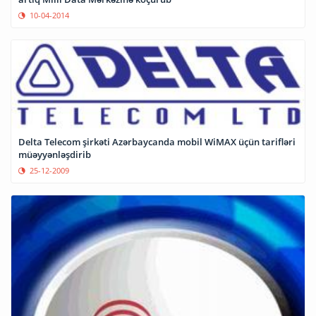
10-04-2014
Delta Telecom şirkəti Azərbaycanda mobil WiMAX üçün tarifləri
müəyyənləşdirib
25-12-2009