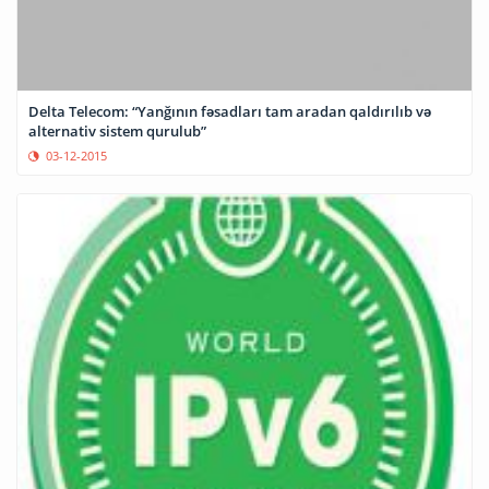
Delta Telecom: “Yanğının fəsadları tam aradan qaldırılıb və
alternativ sistem qurulub”
03-12-2015