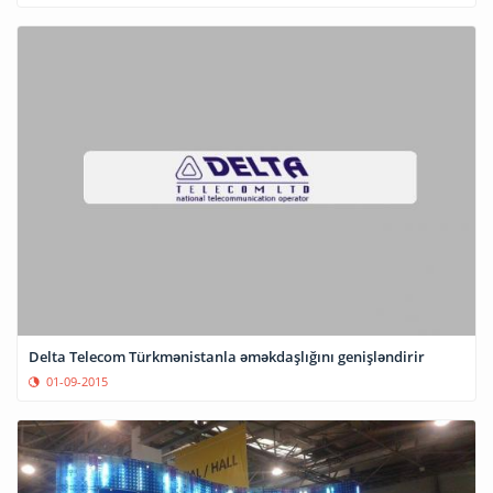
Delta Telecom Türkmənistanla əməkdaşlığını genişləndirir
01-09-2015