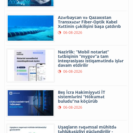
Azərbaycan və Qazaxıstan
Transxəzər Fiber-Optik Kabel
Xəttinin çəkilişini başa çatdırıb
06-08-2026
Nazirlik: “Mobil notariat”
tətbiqinin “mygov”a tam
inteqrasiyası istiqamətində işlər
davam etdirilir
06-08-2026
Beş İcra Hakimiyyəti İT
sistemlərini “Hökumət
buludu”na köçürüb
06-08-2026
Uşaqların rəqəmsal mühitdə
təhlükəsizliyi gücləndirilir -