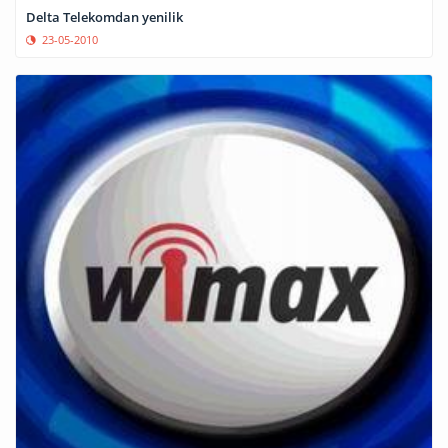
Delta Telekomdan yenilik
23-05-2010