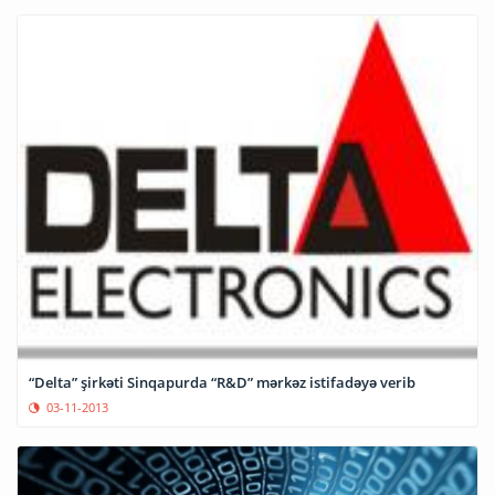
“Delta” şirkəti Sinqapurda “R&D” mərkəz istifadəyə verib
03-11-2013