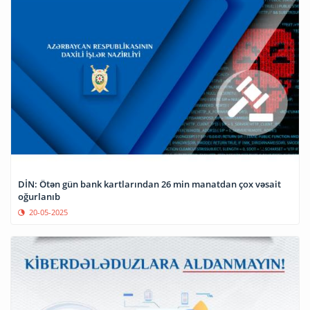
DİN: Ötən gün bank kartlarından 26 min manatdan çox vəsait
oğurlanıb
20-05-2025