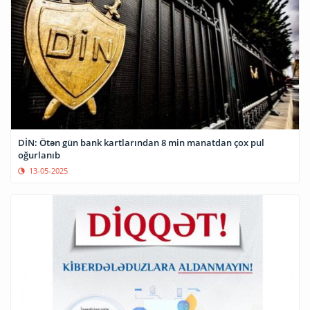
DİN: Ötən gün bank kartlarından 8 min manatdan çox pul
oğurlanıb
13-05-2025