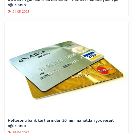
oğurlanıb
21-05-2025
Həftəsonu bank kartlarından 20 min manatdan çox vəsait
oğurlanıb
28-04-2025