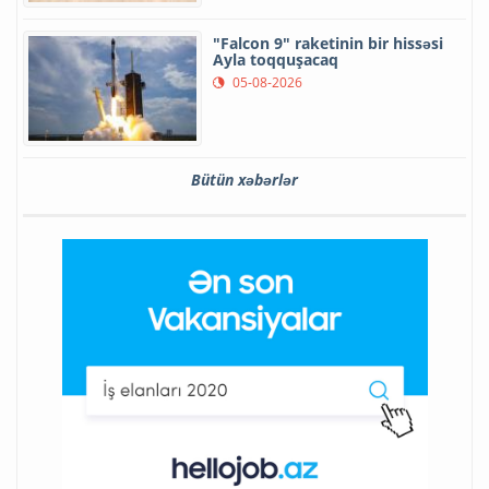
"Falcon 9" raketinin bir hissəsi
Ayla toqquşacaq
05-08-2026
Bütün xəbərlər