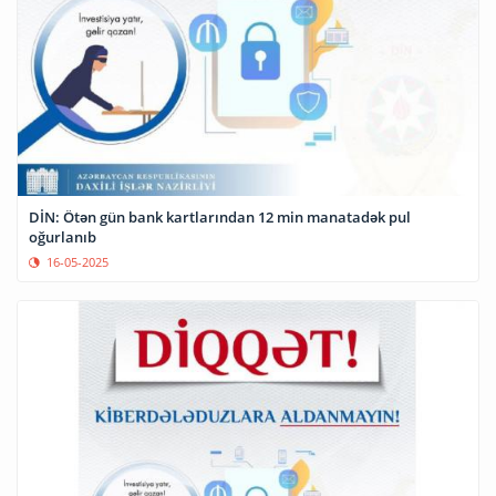
DİN: Ötən gün bank kartlarından 12 min manatadək pul
oğurlanıb
16-05-2025