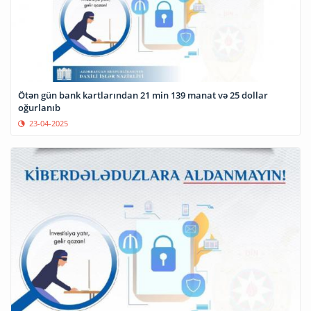
Ötən gün bank kartlarından 21 min 139 manat və 25 dollar
oğurlanıb
23-04-2025