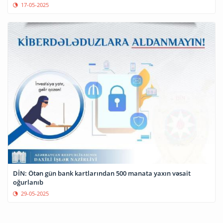
17-05-2025
DİN: Ötən gün bank kartlarından 500 manata yaxın vəsait
oğurlanıb
29-05-2025