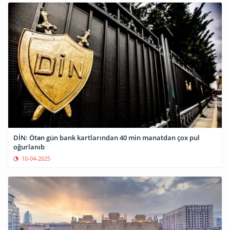
DİN: Ötən gün bank kartlarından 40 min manatdan çox pul
oğurlanıb
10-04-2025