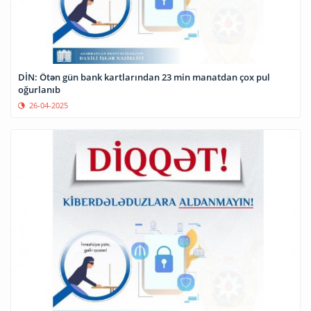
DİN: Ötən gün bank kartlarından 23 min manatdan çox pul
oğurlanıb
26-04-2025