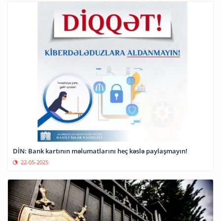
DİN: Bank kartının məlumatlarını heç kəslə paylaşmayın!
22-05-2025