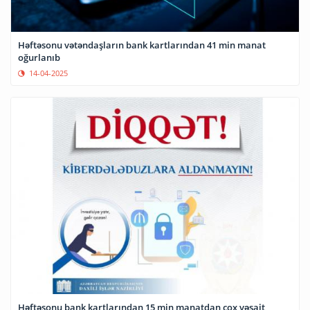
Həftəsonu vətəndaşların bank kartlarından 41 min manat
oğurlanıb
14-04-2025
Həftəsonu bank kartlarından 15 min manatdan çox vəsait