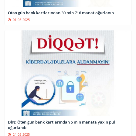
Ötən gün bank kartlarından 30 min 716 manat oğurlanıb
01-05-2025
DİN: Ötən gün bank kartlarından 5 min manata yaxın pul
oğurlanıb
24-05-2025