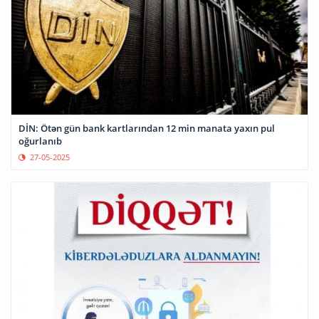
DİN: Ötən gün bank kartlarından 12 min manata yaxın pul
oğurlanıb
27-05-2025