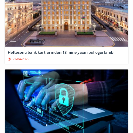
Həftəsonu bank kartlarından 18 minə yaxın pul oğurlanıb
21-04-2025