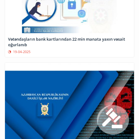
Vətəndaşların bank kartlarından 22 min manata yaxın vəsait
oğurlanıb
19-04-2025