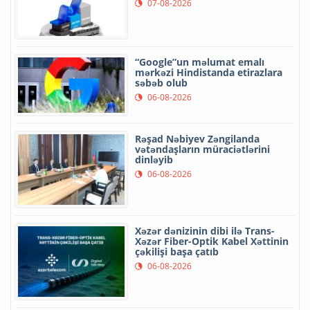
07-08-2026
“Google”un məlumat emalı
mərkəzi Hindistanda etirazlara
səbəb olub
06-08-2026
Rəşad Nəbiyev Zəngilanda
vətəndaşların müraciətlərini
dinləyib
06-08-2026
Xəzər dənizinin dibi ilə Trans-
Xəzər Fiber-Optik Kabel Xəttinin
çəkilişi başa çatıb
06-08-2026