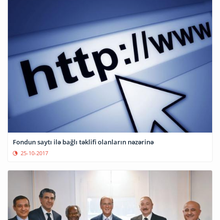
Fondun saytı ilə bağlı təklifi olanların nəzərinə
25-10-2017