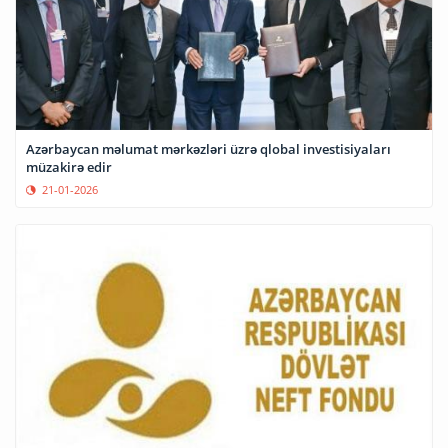
Azərbaycan məlumat mərkəzləri üzrə qlobal investisiyaları
müzakirə edir
21-01-2026