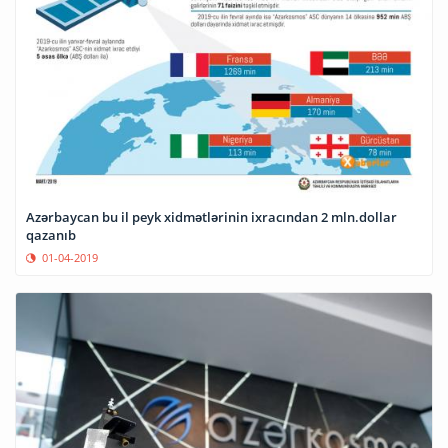
Azərbaycan bu il peyk xidmətlərinin ixracından 2 mln.dollar
qazanıb
01-04-2019