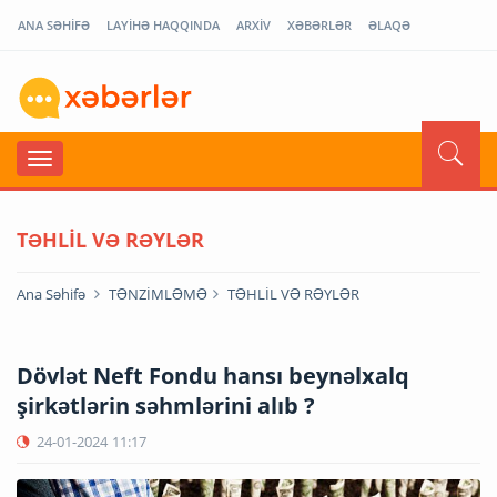
ANA SƏHİFƏ
LAYİHƏ HAQQINDA
ARXİV
XƏBƏRLƏR
ƏLAQƏ
TƏHLİL VƏ RƏYLƏR
Ana Səhifə
TƏNZİMLƏMƏ
TƏHLİL VƏ RƏYLƏR
Dövlət Neft Fondu hansı beynəlxalq
şirkətlərin səhmlərini alıb ?
24-01-2024
11:17