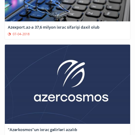
Azexport.az-a 37,6 milyon ixrac sifarişi daxil olub
07-04-2018
"Azərkosmos"un ixrac gəlirləri azalıb