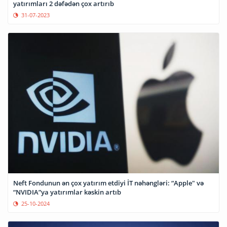
yatırımları 2 dəfədən çox artırıb
31-07-2023
Neft Fondunun ən çox yatırım etdiyi İT nəhəngləri: “Apple" və
“NVIDIA”ya yatırımlar kəskin artıb
25-10-2024