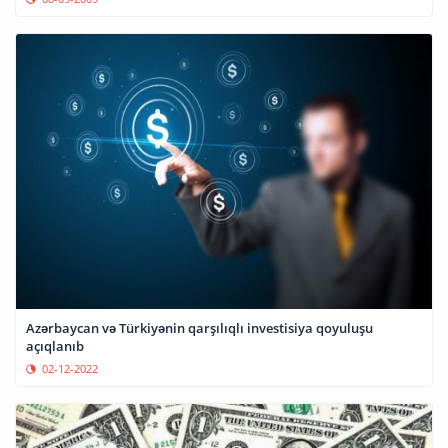
Azərbaycan və Türkiyənin qarşılıqlı investisiya qoyuluşu
açıqlanıb
02-12-2022