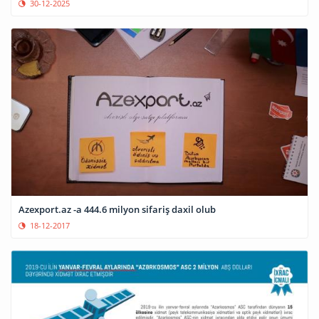
30-12-2025
Azexport.az -a 444.6 milyon sifariş daxil olub
18-12-2017