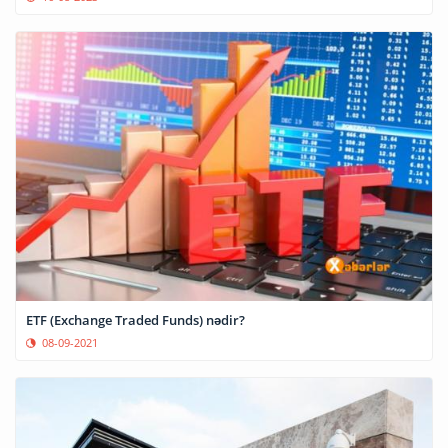
ETF (Exchange Traded Funds) nədir?
08-09-2021