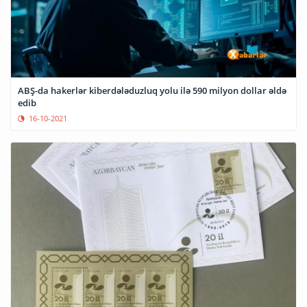
ABŞ-da hakerlər kiberdələduzluq yolu ilə 590 milyon dollar əldə
edib
16-10-2021