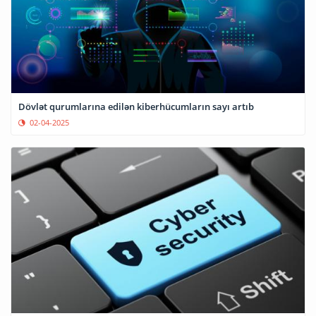
Dövlət qurumlarına edilən kiberhücumların sayı artıb
02-04-2025