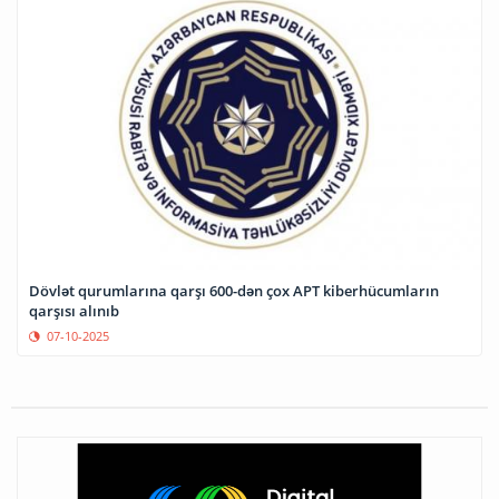
Dövlət qurumlarına qarşı 600-dən çox APT kiberhücumların
qarşısı alınıb
07-10-2025