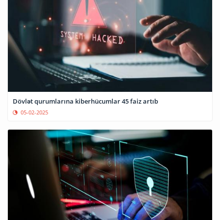
Dövlət qurumlarına kiberhücumlar 45 faiz artıb
05-02-2025