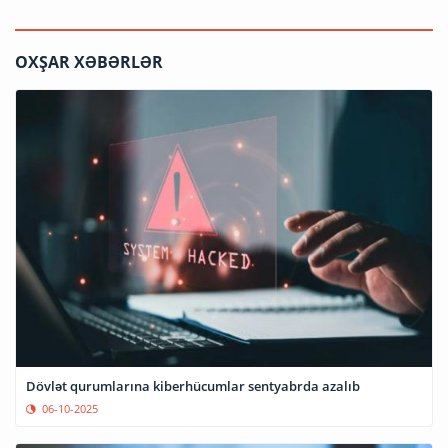
OXŞAR XƏBƏRLƏR
Dövlət qurumlarına kiberhücumlar sentyabrda azalıb
06-10-2025