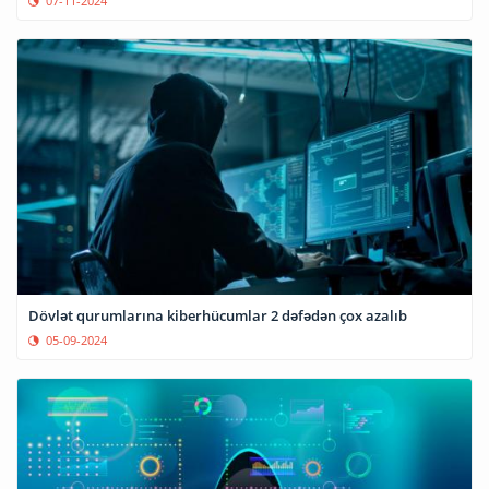
07-11-2024
Dövlət qurumlarına kiberhücumlar 2 dəfədən çox azalıb
05-09-2024