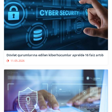
Dövlət qurumlarına edilən kiberhücumlar apreldə 16 faiz artıb
11-05-2026