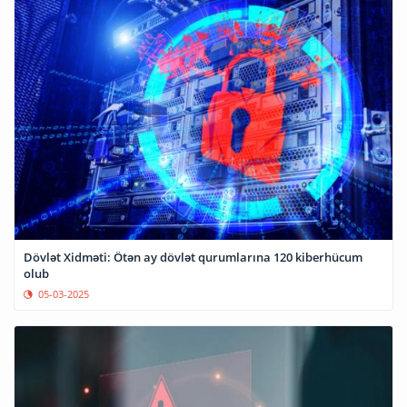
Dövlət Xidməti: Ötən ay dövlət qurumlarına 120 kiberhücum
olub
05-03-2025