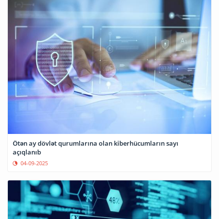
Ötən ay dövlət qurumlarına olan kiberhücumların sayı
açıqlanıb
04-09-2025