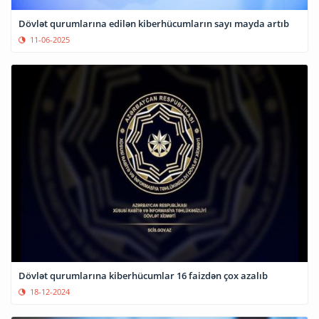
Dövlət qurumlarına edilən kiberhücumların sayı mayda artıb
11-06-2025
Dövlət qurumlarına kiberhücumlar 16 faizdən çox azalıb
18-12-2024