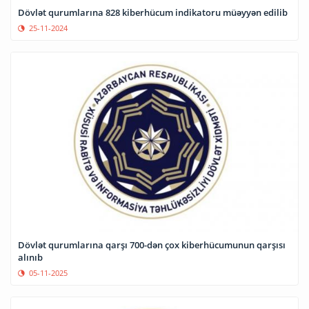
Dövlət qurumlarına 828 kiberhücum indikatoru müəyyən edilib
25-11-2024
Dövlət qurumlarına qarşı 700-dən çox kiberhücumunun qarşısı
alınıb
05-11-2025