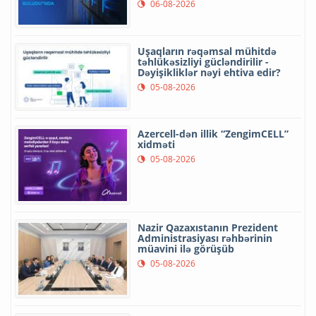
06-08-2026
Uşaqların rəqəmsal mühitdə
təhlükəsizliyi gücləndirilir -
Dəyişikliklər nəyi ehtiva edir?
05-08-2026
Azercell-dən illik “ZengimCELL”
xidməti
05-08-2026
Nazir Qazaxıstanın Prezident
Administrasiyası rəhbərinin
müavini ilə görüşüb
05-08-2026