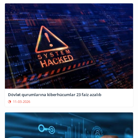
Dövlət qurumlarına kiberhücumlar 23 faiz azalıb
11-03-2026