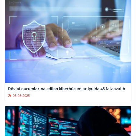
Dövlət qurumlarına edilən kiberhücumlar iyulda 45 faiz azalıb
05-08-2025