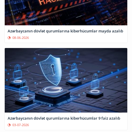
Azərbaycanın dövlət qurumlarına kiberhücumlar mayda azalıb
08-06-2026
Azərbaycanın dövlət qurumlarına kiberhücumlar 9 faiz azalıb
03-07-2026