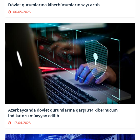
Dövlət qurumlarına kiberhücumların sayı artıb
06-05-2025
Azərbaycanda dövlət qurumlarına qarşı 314 kiberhücum
indikatoru müəyyən edilib
17-04-2023