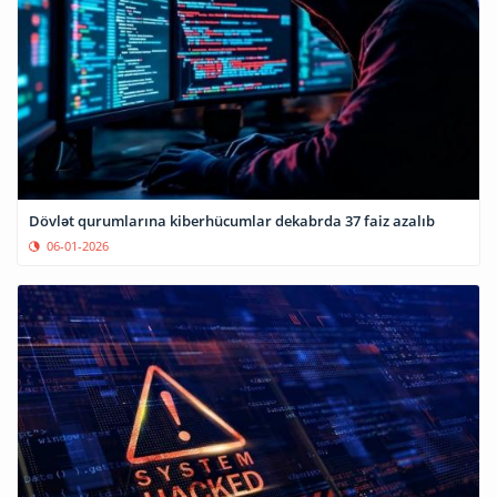
Dövlət qurumlarına kiberhücumlar dekabrda 37 faiz azalıb
06-01-2026