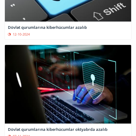
Dövlət qurumlarına kiberhücumlar azalıb
12-10-2024
Dövlət qurumlarına kiberhücumlar oktyabrda azalıb