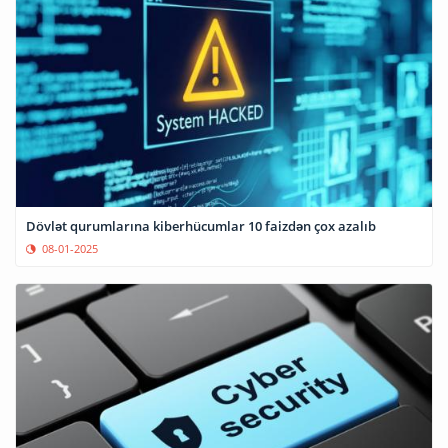
Dövlət qurumlarına kiberhücumlar 10 faizdən çox azalıb
08-01-2025