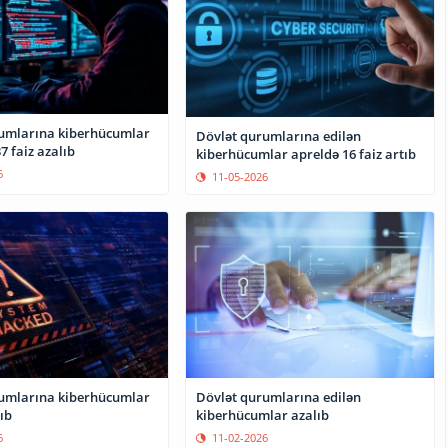
umlarına kiberhücumlar
Dövlət qurumlarına edilən
 faiz azalıb
kiberhücumlar apreldə 16 faiz artıb
6
11-05-2026
umlarına kiberhücumlar
Dövlət qurumlarına edilən
ıb
kiberhücumlar azalıb
6
11-02-2026