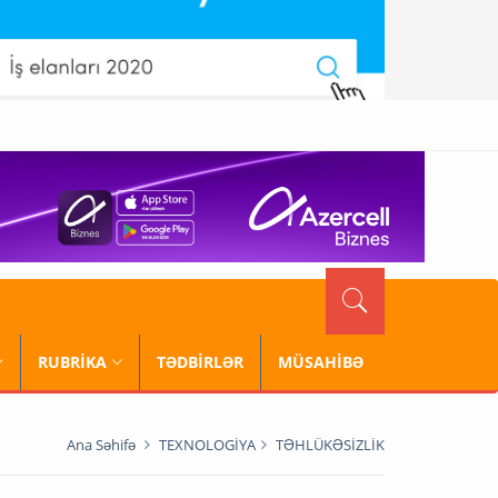
RUBRİKA
TƏDBİRLƏR
MÜSAHİBƏ
Ana Səhifə
TEXNOLOGİYA
TƏHLÜKƏSİZLİK