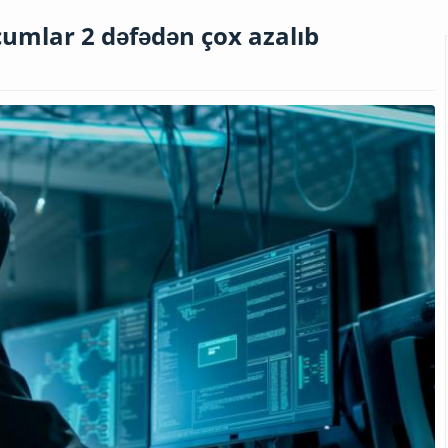
umlar 2 dəfədən çox azalıb