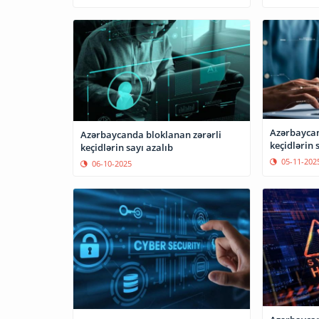
Azərbaycan
Azərbaycanda bloklanan zərərli
keçidlərin s
keçidlərin sayı azalıb
05-11-202
06-10-2025