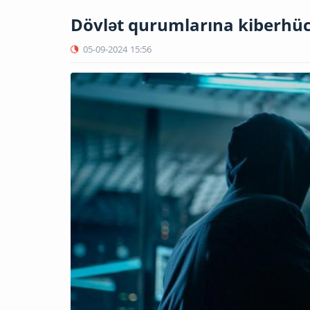
Dövlət qurumlarına kiberhüc
05-09-2024
15:56