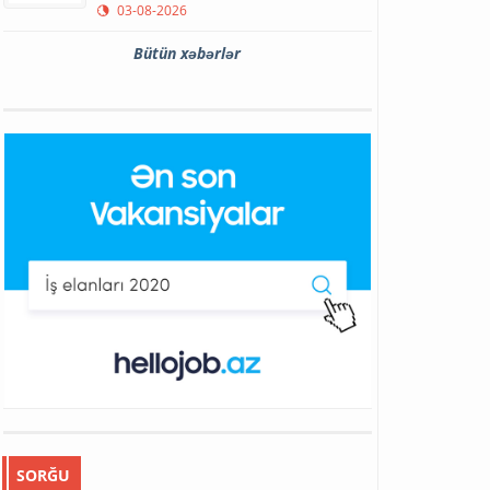
03-08-2026
Bütün xəbərlər
SORĞU