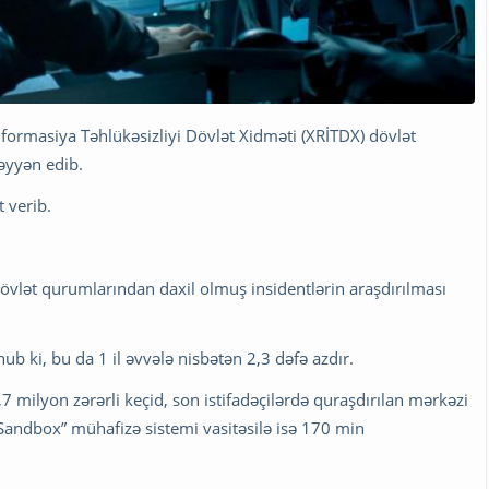
nformasiya Təhlükəsizliyi Dövlət Xidməti (XRİTDX) dövlət
əyyən edib.
 verib.
 dövlət qurumlarından daxil olmuş insidentlərin araşdırılması
ki, bu da 1 il əvvələ nisbətən 2,3 dəfə azdır.
milyon zərərli keçid, son istifadəçilərdə quraşdırılan mərkəzi
“Sandbox” mühafizə sistemi vasitəsilə isə 170 min