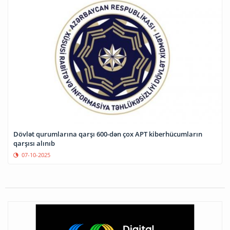
Dövlət qurumlarına qarşı 600-dən çox APT kiberhücumların
qarşısı alınıb
07-10-2025