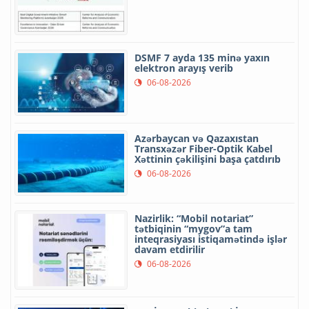
DSMF 7 ayda 135 minə yaxın
elektron arayış verib
06-08-2026
Azərbaycan və Qazaxıstan
Transxəzər Fiber-Optik Kabel
Xəttinin çəkilişini başa çatdırıb
06-08-2026
Nazirlik: “Mobil notariat”
tətbiqinin “mygov”a tam
inteqrasiyası istiqamətində işlər
davam etdirilir
06-08-2026