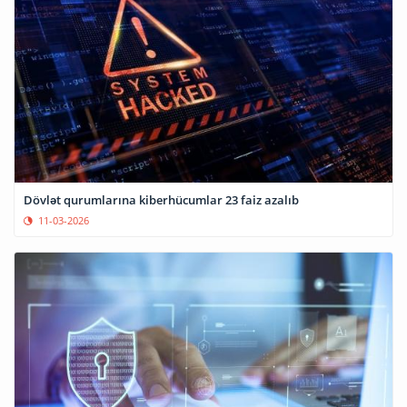
Dövlət qurumlarına kiberhücumlar 23 faiz azalıb
11-03-2026