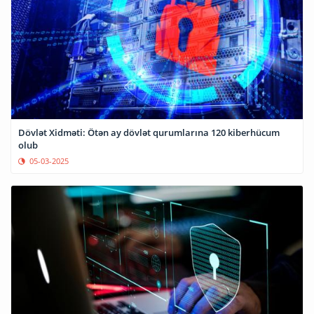
Dövlət Xidməti: Ötən ay dövlət qurumlarına 120 kiberhücum
olub
05-03-2025