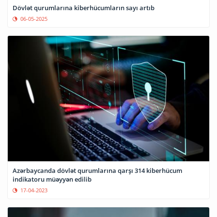
Dövlət qurumlarına kiberhücumların sayı artıb
06-05-2025
Azərbaycanda dövlət qurumlarına qarşı 314 kiberhücum
indikatoru müəyyən edilib
17-04-2023