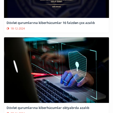
Dövlət qurumlarına kiberhücumlar 16 faizdən çox azalıb
18-12-2024
Dövlət qurumlarına kiberhücumlar oktyabrda azalıb