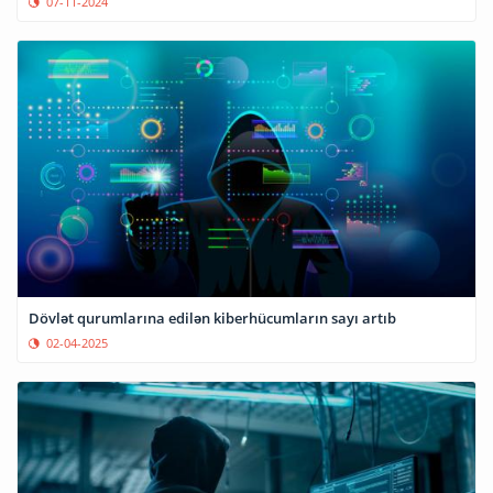
07-11-2024
Dövlət qurumlarına edilən kiberhücumların sayı artıb
02-04-2025