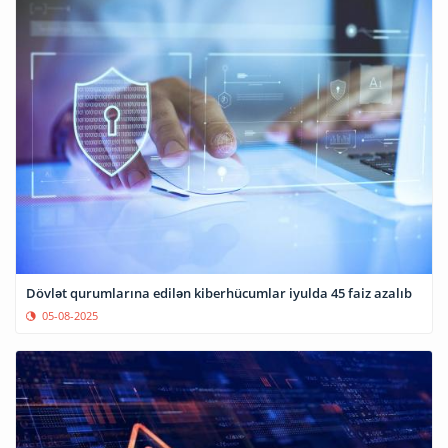
Dövlət qurumlarına edilən kiberhücumlar iyulda 45 faiz azalıb
05-08-2025