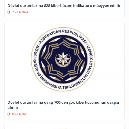
Dövlət qurumlarına 828 kiberhücum indikatoru müəyyən edilib
25-11-2024
Dövlət qurumlarına qarşı 700-dən çox kiberhücumunun qarşısı
alınıb
05-11-2025