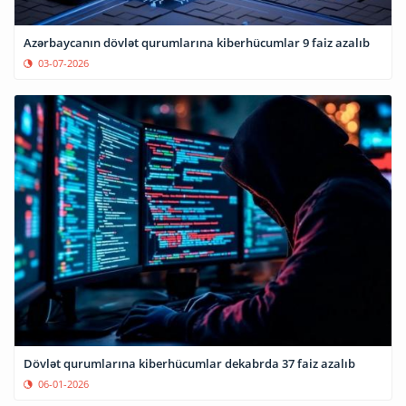
Azərbaycanın dövlət qurumlarına kiberhücumlar 9 faiz azalıb
03-07-2026
Dövlət qurumlarına kiberhücumlar dekabrda 37 faiz azalıb
06-01-2026