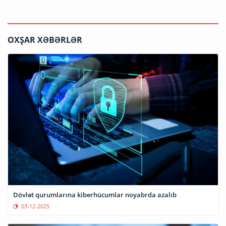
OXŞAR XƏBƏRLƏR
Dövlət qurumlarına kiberhücumlar noyabrda azalıb
03-12-2025