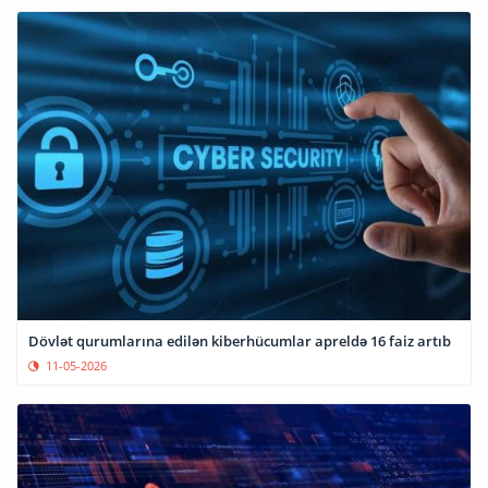
Dövlət qurumlarına edilən kiberhücumlar apreldə 16 faiz artıb
11-05-2026