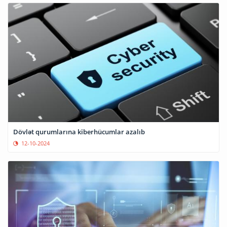
Dövlət qurumlarına kiberhücumlar azalıb
12-10-2024