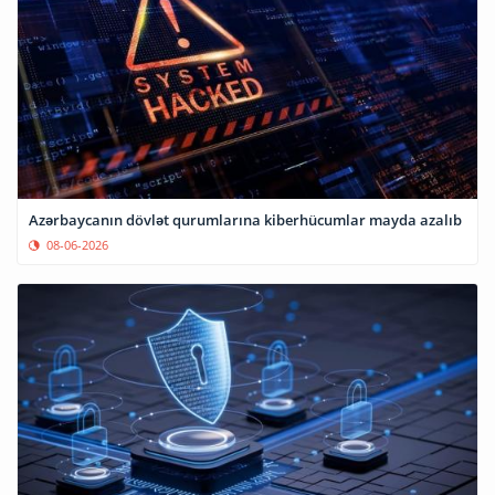
Azərbaycanın dövlət qurumlarına kiberhücumlar mayda azalıb
08-06-2026