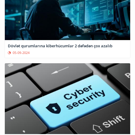
Dövlət qurumlarına kiberhücumlar 2 dəfədən çox azalıb
05-09-2024