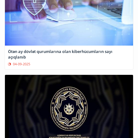
Ötən ay dövlət qurumlarına olan kiberhücumların sayı
açıqlanıb
04-09-2025