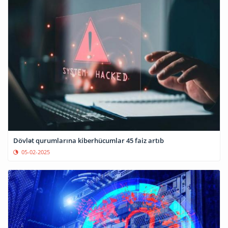
Dövlət qurumlarına kiberhücumlar 45 faiz artıb
05-02-2025