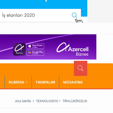
RUBRİKA
TƏDBİRLƏR
MÜSAHİBƏ
Ana Səhifə
TEXNOLOGİYA
TƏHLÜKƏSİZLİK