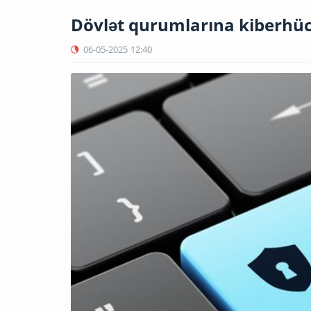
Dövlət qurumlarına kiberhüc
06-05-2025
12:40