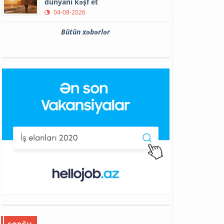
dünyanı kəşf et
04-08-2026
Bütün xəbərlər