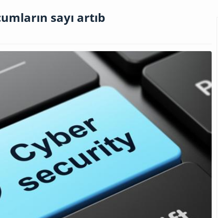
umların sayı artıb