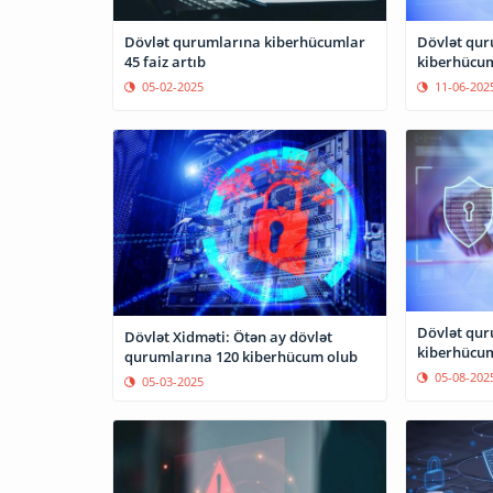
Dövlət qurumlarına kiberhücumlar
Dövlət qur
45 faiz artıb
kiberhücum
05-02-2025
11-06-202
Dövlət qur
Dövlət Xidməti: Ötən ay dövlət
kiberhücuml
qurumlarına 120 kiberhücum olub
05-08-202
05-03-2025