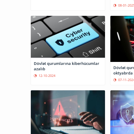
08-01-202
Dövlət qurumlarına kiberhücumlar
Dövlət qur
azalıb
oktyabrda 
12-10-2024
07-11-202