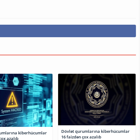
Dövlət qurumlarına kiberhücumlar
umlarına kiberhücumlar
16 faizdən çox azalıb
çox azalıb