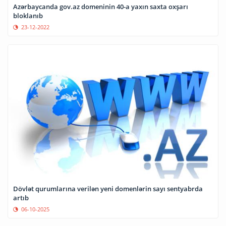
Azərbaycanda gov.az domeninin 40-a yaxın saxta oxşarı
bloklanıb
23-12-2022
Dövlət qurumlarına verilən yeni domenlərin sayı sentyabrda
artıb
06-10-2025