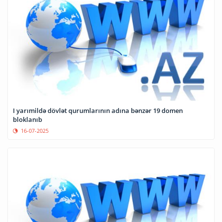
I yarımildə dövlət qurumlarının adına bənzər 19 domen
bloklanıb
16-07-2025