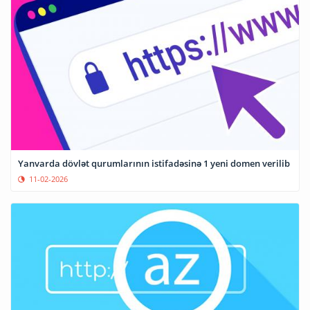
Yanvarda dövlət qurumlarının istifadəsinə 1 yeni domen verilib
11-02-2026