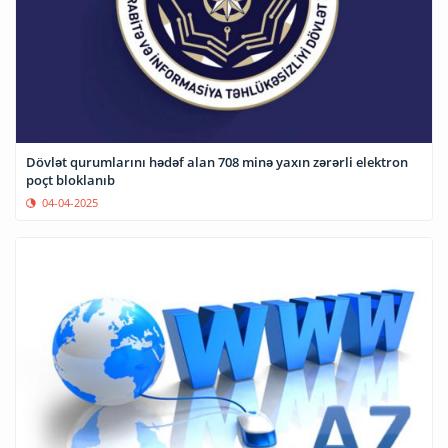
Dövlət qurumlarını hədəf alan 708 minə yaxın zərərli elektron
poçt bloklanıb
04-04-2025