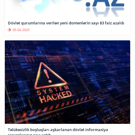
Dövlət qurumlarına verilən yeni domenlərin sayı 83 faiz azalıb
05-02-2025
Təlükəsizlik boşluqları aşkarlanan dövlət informasiya