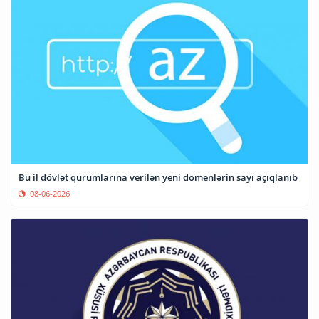
Bu il dövlət qurumlarına verilən yeni domenlərin sayı açıqlanıb
08-06-2026