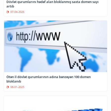
Dövlət qurumlarını hədəf alan bloklanmış saxta domen sayı
artıb
07-04-2026
Ötən il dövlət qurumlarının adına bənzəyən 100 domen
bloklanıb
08-01-2025