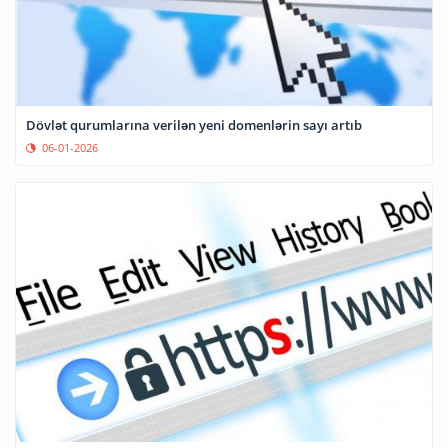
Dövlət qurumlarına verilən yeni domenlərin sayı artıb
06-01-2026