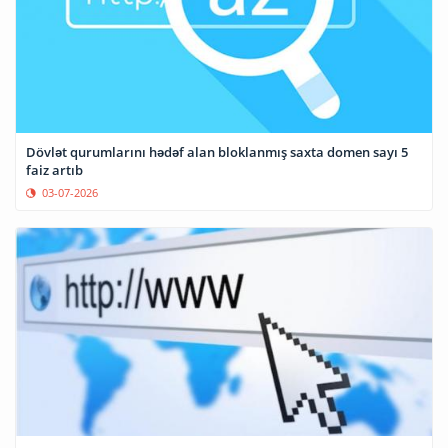
Dövlət qurumlarını hədəf alan bloklanmış saxta domen sayı 5
faiz artıb
03-07-2026