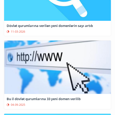
Dövlət qurumlarına verilən yeni domenlərin sayı artıb
11-03-2026
Bu il dövlət qurumlarına 33 yeni domen verilib
04-09-2025