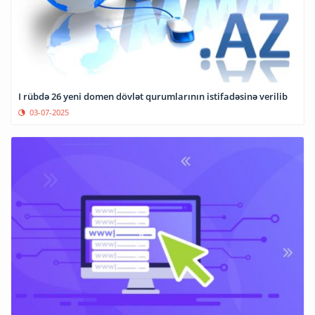
I rübdə 26 yeni domen dövlət qurumlarının istifadəsinə verilib
03-07-2025