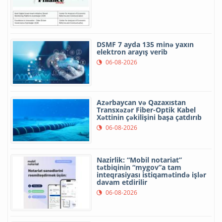
DSMF 7 ayda 135 minə yaxın
elektron arayış verib
06-08-2026
Azərbaycan və Qazaxıstan
Transxəzər Fiber-Optik Kabel
Xəttinin çəkilişini başa çatdırıb
06-08-2026
Nazirlik: “Mobil notariat”
tətbiqinin “mygov”a tam
inteqrasiyası istiqamətində işlər
davam etdirilir
06-08-2026