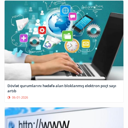
Dövlət qurumlarını hədəfə alan bloklanmış elektron poçt sayı
artıb
06-01-2026