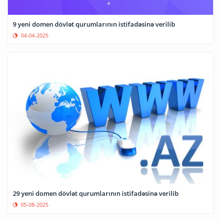
9 yeni domen dövlət qurumlarının istifadəsinə verilib
04-04-2025
29 yeni domen dövlət qurumlarının istifadəsinə verilib
05-08-2025