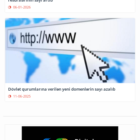
resurslarının sayı artıb
06-01-2026
Dövlət qurumlarına verilən yeni domenlərin sayı azalıb
11-06-2025