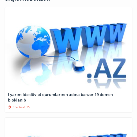
I yarımildə dövlət qurumlarının adına bənzər 19 domen
bloklanıb
16-07-2025