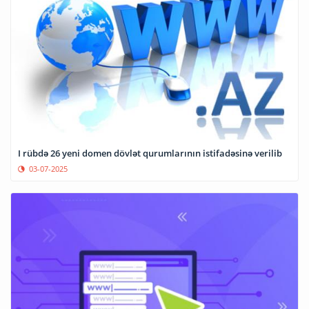
I rübdə 26 yeni domen dövlət qurumlarının istifadəsinə verilib
03-07-2025