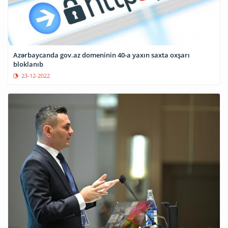
Azərbaycanda gov.az domeninin 40-a yaxın saxta oxşarı
bloklanıb
23-12-2022