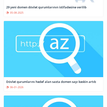
29 yeni domen dövlət qurumlarının istifadəsinə verilib
05-08-2025
Dövlət qurumlarını hədəf alan saxta domen sayı kəskin artıb
06-01-2026