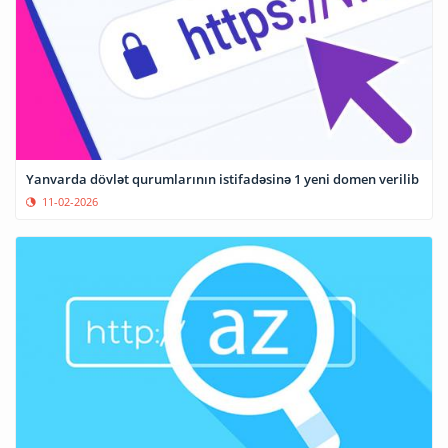
Yanvarda dövlət qurumlarının istifadəsinə 1 yeni domen verilib
11-02-2026