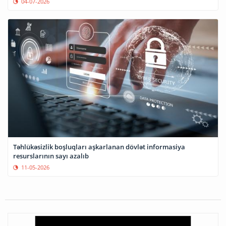
04-07-2026
Təhlükəsizlik boşluqları aşkarlanan dövlət informasiya
resurslarının sayı azalıb
11-05-2026