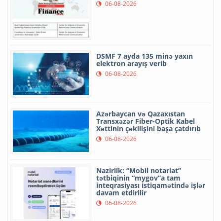
06-08-2026
DSMF 7 ayda 135 minə yaxın
elektron arayış verib
06-08-2026
Azərbaycan və Qazaxıstan
Transxəzər Fiber-Optik Kabel
Xəttinin çəkilişini başa çatdırıb
06-08-2026
Nazirlik: “Mobil notariat”
tətbiqinin “mygov”a tam
inteqrasiyası istiqamətində işlər
davam etdirilir
06-08-2026