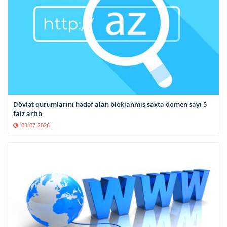
Dövlət qurumlarını hədəf alan bloklanmış saxta domen sayı 5
faiz artıb
03-07-2026