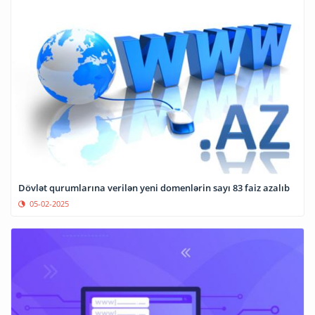
Dövlət qurumlarına verilən yeni domenlərin sayı 83 faiz azalıb
05-02-2025