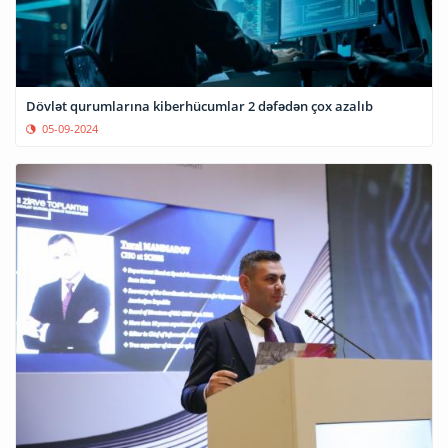
Dövlət qurumlarına kiberhücumlar 2 dəfədən çox azalıb
05-09-2024