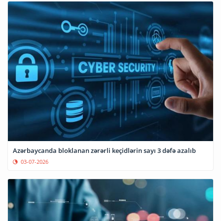
Azərbaycanda bloklanan zərərli keçidlərin sayı 3 dəfə azalıb
03-07-2026