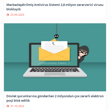
Mərkəzləşdirilmiş Antivirus Sistemi 2,8 milyon zərərverici virusu
bloklayıb
23-09-2023
Dövlət qurumlarına göndərilən 2 milyondan çox zərərli elektron
poçt blok edilib
31-10-2023