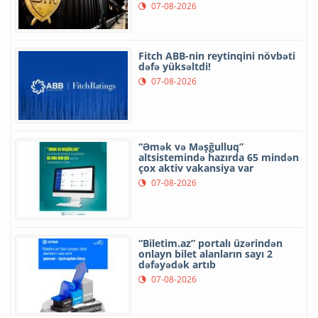
07-08-2026
Fitch ABB-nin reytinqini növbəti
dəfə yüksəltdi!
07-08-2026
“Əmək və Məşğulluq”
altsistemində hazırda 65 mindən
çox aktiv vakansiya var
07-08-2026
“Biletim.az” portalı üzərindən
onlayn bilet alanların sayı 2
dəfəyədək artıb
07-08-2026