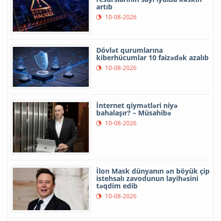
artıb
10-08-2026
Dövlət qurumlarına
kiberhücumlar 10 faizədək azalıb
10-08-2026
İnternet qiymətləri niyə
bahalaşır? – Müsahibə
10-08-2026
İlon Mask dünyanın ən böyük çip
istehsalı zavodunun layihəsini
təqdim edib
10-08-2026