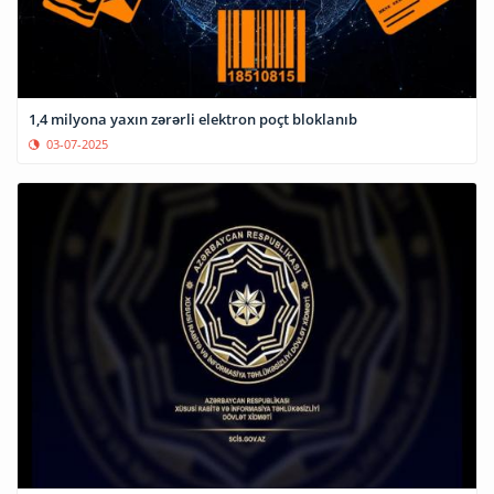
1,4 milyona yaxın zərərli elektron poçt bloklanıb
03-07-2025