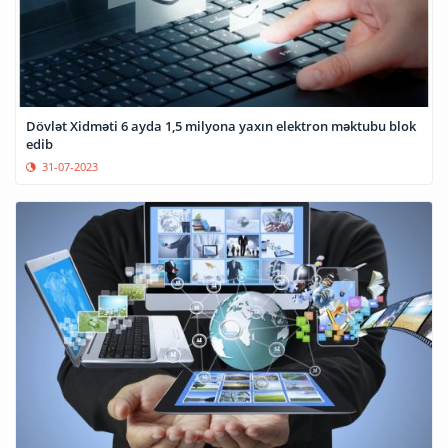
Dövlət Xidməti 6 ayda 1,5 milyona yaxın elektron məktubu blok
edib
31-07-2023