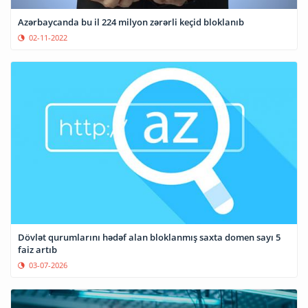
Azərbaycanda bu il 224 milyon zərərli keçid bloklanıb
02-11-2022
Dövlət qurumlarını hədəf alan bloklanmış saxta domen sayı 5
faiz artıb
03-07-2026