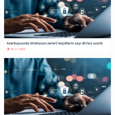
Azərbaycanda bloklanan zərərli keçidlərin sayı 40 faiz azalıb
05-11-2025