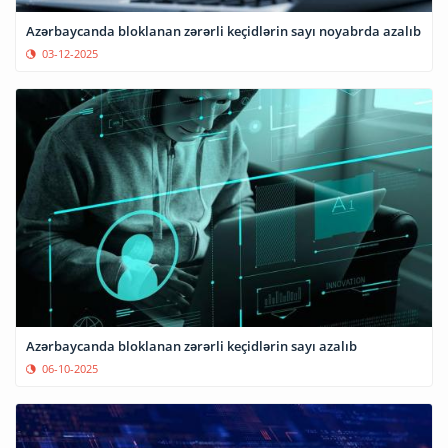
Azərbaycanda bloklanan zərərli keçidlərin sayı noyabrda azalıb
03-12-2025
Azərbaycanda bloklanan zərərli keçidlərin sayı azalıb
06-10-2025