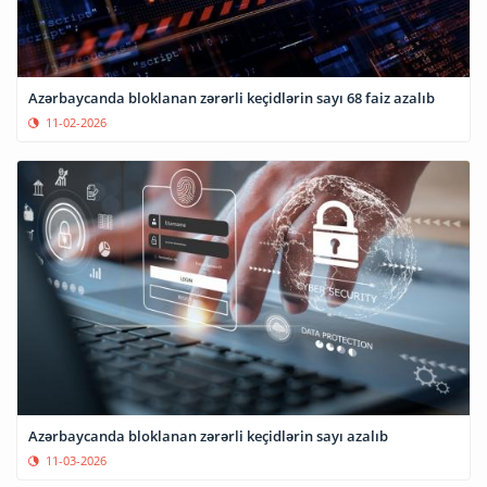
Azərbaycanda bloklanan zərərli keçidlərin sayı 68 faiz azalıb
11-02-2026
Azərbaycanda bloklanan zərərli keçidlərin sayı azalıb
11-03-2026