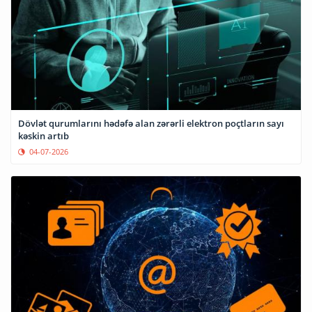
Dövlət qurumlarını hədəfə alan zərərli elektron poçtların sayı
kəskin artıb
04-07-2026