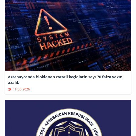
Azərbaycanda bloklanan zərərli keçidlərin sayı 70 faizə yaxın
azalıb
11-05-2026