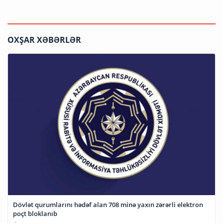
OXŞAR XƏBƏRLƏR
Dövlət qurumlarını hədəf alan 708 minə yaxın zərərli elektron
poçt bloklanıb