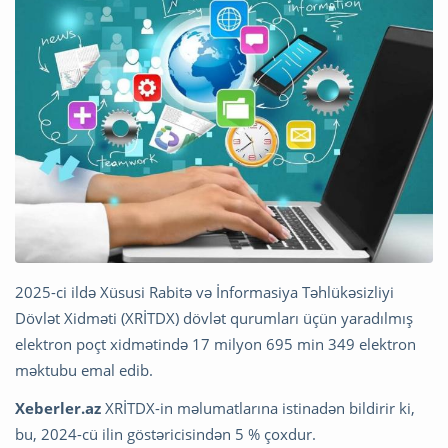
2025-ci ildə Xüsusi Rabitə və İnformasiya Təhlükəsizliyi
Dövlət Xidməti (XRİTDX) dövlət qurumları üçün yaradılmış
elektron poçt xidmətində 17 milyon 695 min 349 elektron
məktubu emal edib.
Xeberler.az
XRİTDX-in məlumatlarına istinadən bildirir ki,
bu, 2024-cü ilin göstəricisindən 5 % çoxdur.