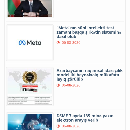
“Meta”nın süni intellekti test
zamanı başqa şirkətin sisteminə
daxil olub
06-08-2026
Azərbaycanın rəqəmsal idarəçilik
model iki beynəlxalq mükafata
layiq görülüb
06-08-2026
DSMF 7 ayda 135 minə yaxın
elektron arayış verib
06-08-2026