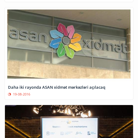
Daha iki rayonda ASAN xidmət mərkəzləri açılacaq
19-08-2016