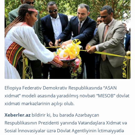
Efiopiya Federativ Demokrativ Respublikasında “ASAN
xidmət” modeli əsasında yaradılmış növbəti “MESOB” dövlət
xidməti mərkəzlərinin açılışı olub.
Xeberler.az
bildirir ki, bu barədə Azərbaycan
Respublikasının Prezidenti yanında Vətəndaşlara Xidmət və
Sosial İnnovasiyalar üzrə Dövlət Agentliyinin İctimaiyyətlə