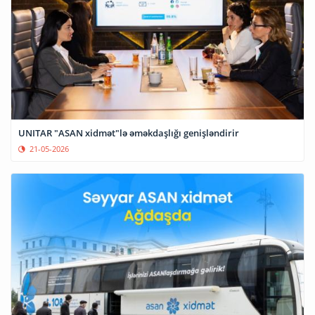
UNITAR "ASAN xidmət"lə əməkdaşlığı genişləndirir
21-05-2026