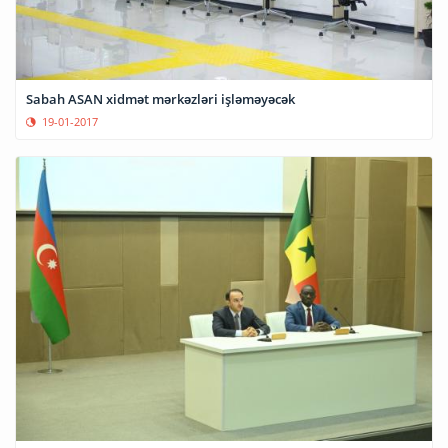
Sabah ASAN xidmət mərkəzləri işləməyəcək
19-01-2017