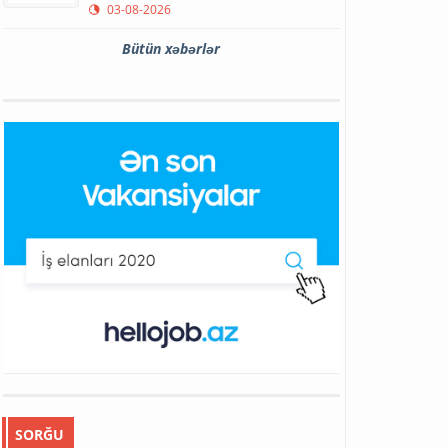
03-08-2026
Bütün xəbərlər
SORĞU