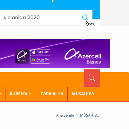
RUBRİKA
TƏDBİRLƏR
MÜSAHİBƏ
Ana Səhifə
MÜSAHİBƏ