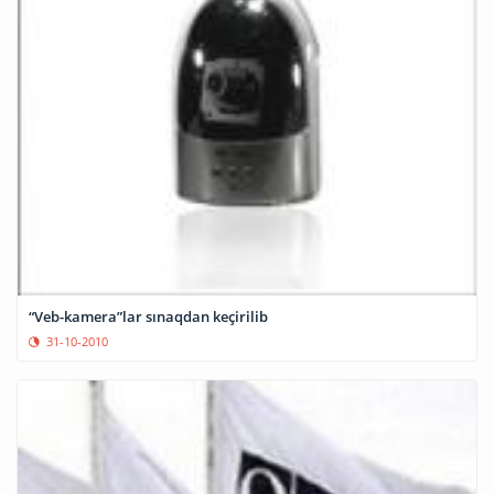
“Veb-kamera”lar sınaqdan keçirilib
31-10-2010