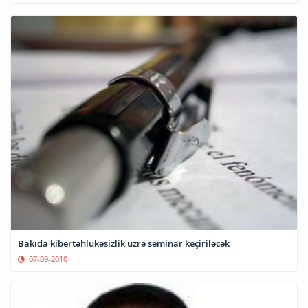
Bakıda kibertəhlükəsizlik üzrə seminar keçiriləcək
07-09-2010