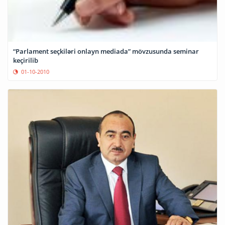
“Parlament seçkiləri onlayn mediada” mövzusunda seminar
keçirilib
01-10-2010