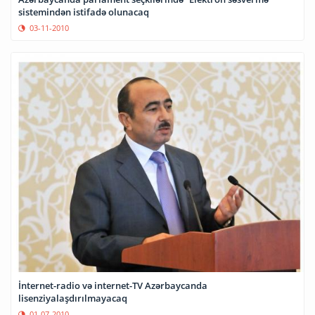
sistemindən istifadə olunacaq
03-11-2010
İnternet-radio və internet-TV Azərbaycanda
lisenziyalaşdırılmayacaq
01-07-2010