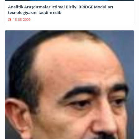
Analitik Araşdırmalar İctimai Birliyi BRİDGE Modulları
texnologiyasını təqdim edib
18-08-2009