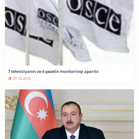
7 televiziyanın və 4 qəzetin monitorinqi aparılır
07-10-2010