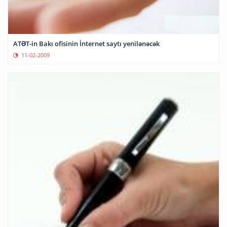
ATƏT-in Bakı ofisinin İnternet saytı yenilənəcək
11-02-2009