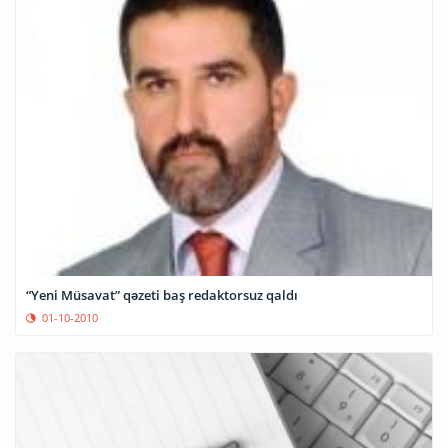
“Yeni Müsavat” qəzeti baş redaktorsuz qaldı
01-10-2010