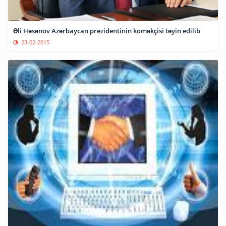
Əli Həsənov Azərbaycan prezidentinin köməkçisi təyin edilib
23-02-2015