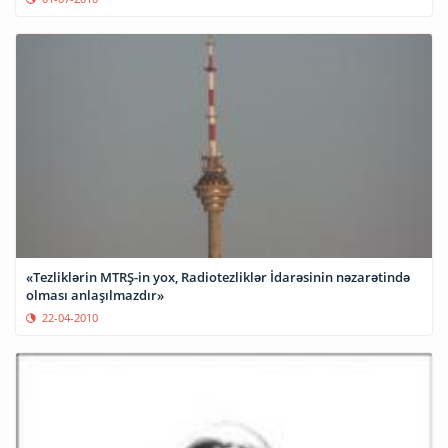
«Tezliklərin MTRŞ-in yox, Radiotezliklər İdarəsinin nəzarətində
olması anlaşılmazdır»
22-04-2010