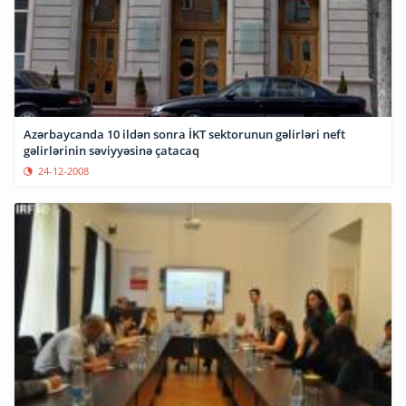
Azərbaycanda 10 ildən sonra İKT sektorunun gəlirləri neft
gəlirlərinin səviyyəsinə çatacaq
24-12-2008