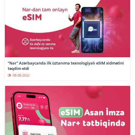
“Nar” Azərbaycanda ilk üztanıma texnologiyalı eSIM xidmətini
təqdim etdi
08-08-2022