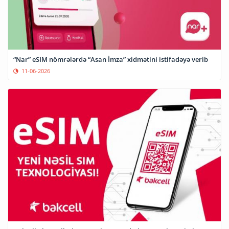
“Nar” eSIM nömrələrdə “Asan İmza” xidmətini istifadəyə verib
11-06-2026