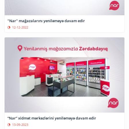
"Nar" mağazalarını yeniləməyə davam edir
12-12-2022
“Nar” xidmət mərkəzlərini yeniləməyə davam edir
13-09-2023