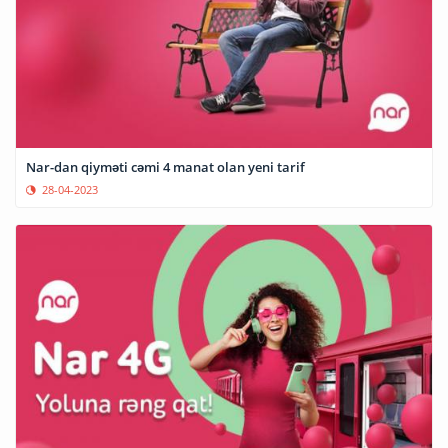
Nar-dan qiyməti cəmi 4 manat olan yeni tarif
28-04-2023