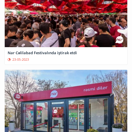
Nar Cəlilabad Festivalında iştirak etdi
23-05-2023