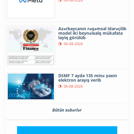
06-08-2026
Azərbaycanın rəqəmsal idarəçilik
model iki beynəlxalq mükafata
layiq görülüb
06-08-2026
DSMF 7 ayda 135 minə yaxın
elektron arayış verib
06-08-2026
Bütün xəbərlər