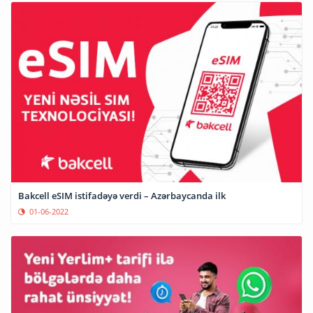
Bakcell eSIM istifadəyə verdi – Azərbaycanda ilk
01-06-2022