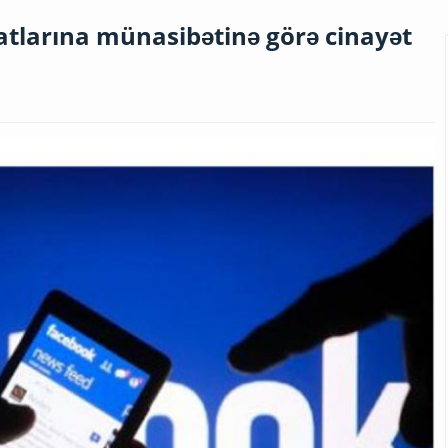
atlarına münasibətinə görə cinayət