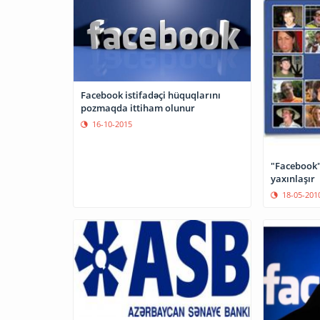
Facebook istifadəçi hüquqlarını
pozmaqda ittiham olunur
16-10-2015
"Facebook"
yaxınlaşır
18-05-201