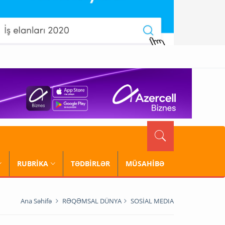
RUBRİKA
TƏDBİRLƏR
MÜSAHİBƏ
Ana Səhifə
RƏQƏMSAL DÜNYA
SOSİAL MEDIA