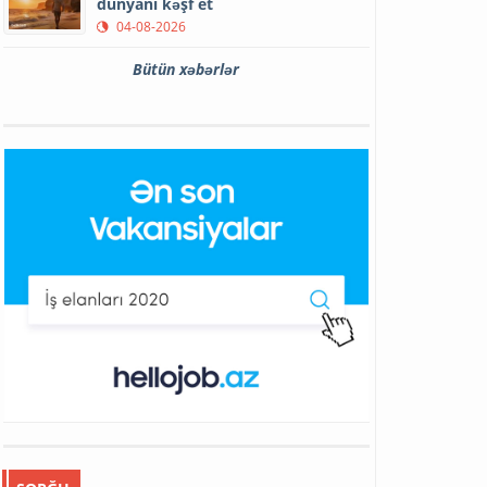
dünyanı kəşf et
04-08-2026
Bütün xəbərlər