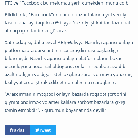
FTC və "Facebook bu məlumatı şərh etməkdən imtina edib.
Bildirilir ki, "Facebook"un qanun pozuntularına yol verdiyi
təsdiqlənəcəyi təqdirdə Ədliyyə Nazirliyi şirkətdən təzminat
almaq üçün tədbirlər görəcək.
Xatırladaq ki, daha əvvəl ABŞ Ədliyyə Nazirliyi aparıcı onlayn
platformalara qarşı antiinhisar araşdırması başlatdığını
bildirmişdi. Nazirlik aparıcı onlayn platformaların bazar
üstünlüyünə necə nail olduğunu, onların rəqabəti azaldıb-
azaltmadığını və digər istehlakçılara zərər verməyə yönəlmiş
fəaliyyətlərdə iştirak edib-etməmələri ilə maraqlanır.
"Araşdırmanın məqsədi onlayn bazarda rəqabət şərtlərini
qiymətləndirmək və amerikalılara sərbəst bazarlara çıxışı
təmin etməkdir", - qurumun bəyanatında deyilir.
Paylaş
Tweet