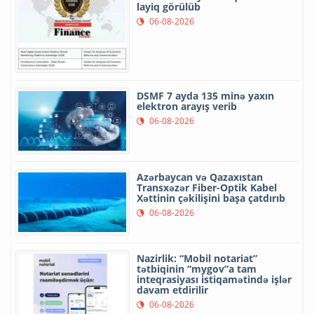
layiq görülüb
06-08-2026
DSMF 7 ayda 135 minə yaxın
elektron arayış verib
06-08-2026
Azərbaycan və Qazaxıstan
Transxəzər Fiber-Optik Kabel
Xəttinin çəkilişini başa çatdırıb
06-08-2026
Nazirlik: “Mobil notariat”
tətbiqinin “mygov”a tam
inteqrasiyası istiqamətində işlər
davam etdirilir
06-08-2026