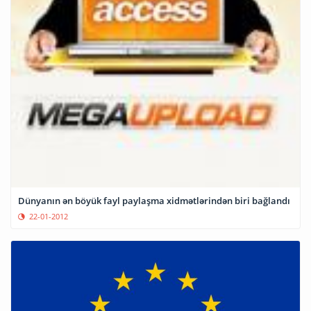
Dünyanın ən böyük fayl paylaşma xidmətlərindən biri bağlandı
22-01-2012