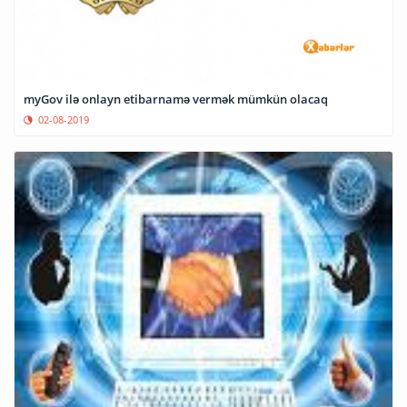
myGov ilə onlayn etibarnamə vermək mümkün olacaq
02-08-2019