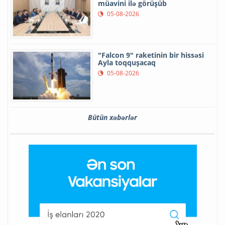
müavini ilə görüşüb
05-08-2026
"Falcon 9" raketinin bir hissəsi
Ayla toqquşacaq
05-08-2026
Bütün xəbərlər