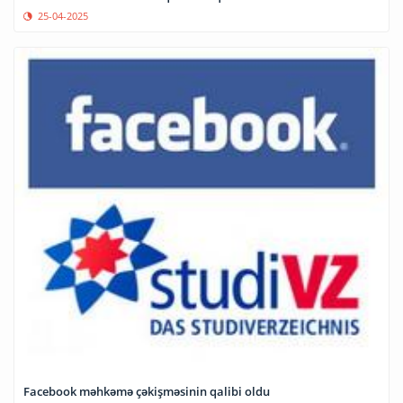
25-04-2025
Facebook məhkəmə çəkişməsinin qalibi oldu