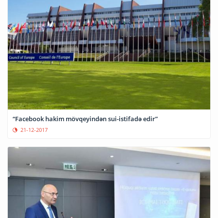
“Facebook hakim mövqeyindən sui-istifadə edir”
21-12-2017