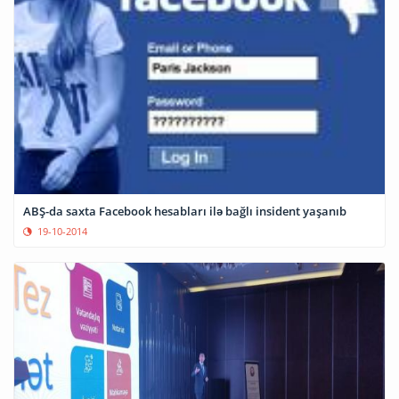
ABŞ-da saxta Facebook hesabları ilə bağlı insident yaşanıb
19-10-2014