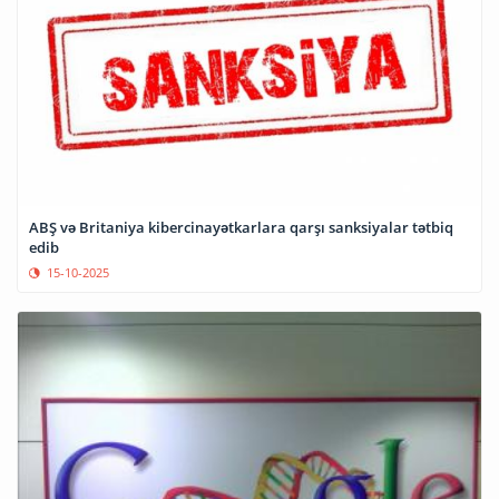
ABŞ və Britaniya kibercinayətkarlara qarşı sanksiyalar tətbiq
edib
15-10-2025