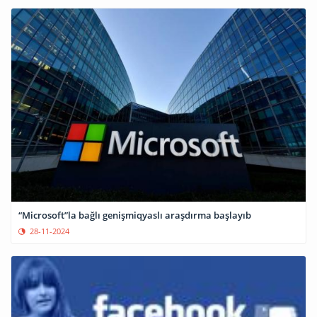
“Microsoft”la bağlı genişmiqyaslı araşdırma başlayıb
28-11-2024