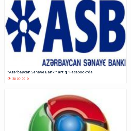
“Azərbaycan Sənaye Bankı” artıq “Facebook”da
30-09-2010