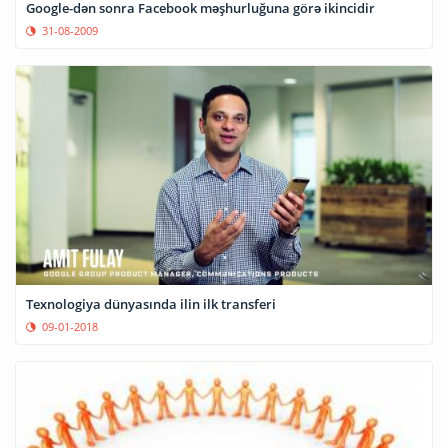
Google-dən sonra Facebook məşhurluğuna görə ikincidir
31-08-2009
Texnologiya dünyasında ilin ilk transferi
09-01-2018