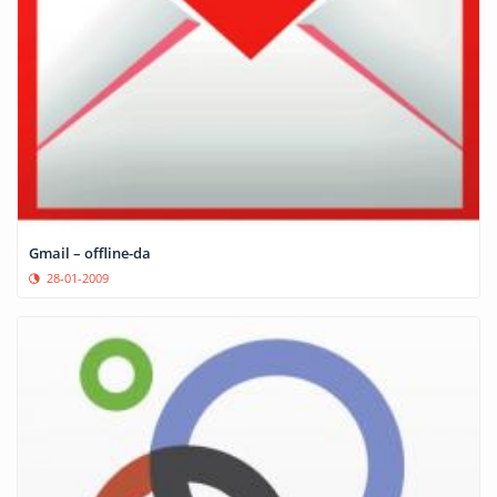
Gmail – offline-da
28-01-2009