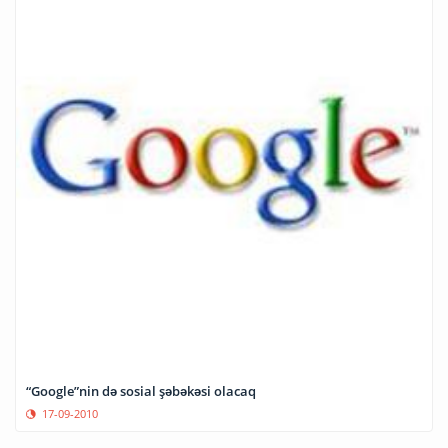
“Google”nin də sosial şəbəkəsi olacaq
17-09-2010