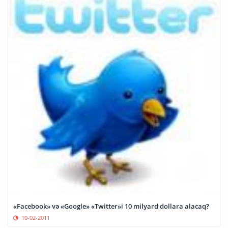
«Facebook» və «Google» «Twitter»i 10 milyard dollara alacaq?
10-02-2011