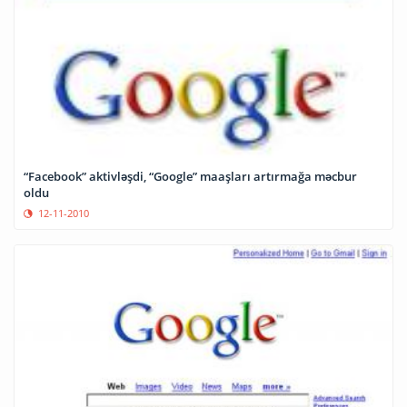
“Facebook” aktivləşdi, “Google” maaşları artırmağa məcbur
oldu
12-11-2010