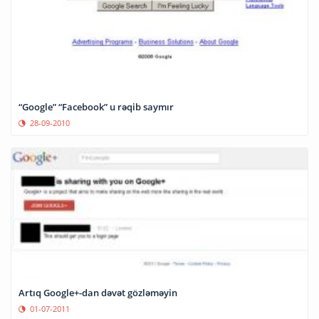
“Google” “Facebook” u rəqib saymır
28-09-2010
Artıq Google+-dan dəvət gözləməyin
01-07-2011