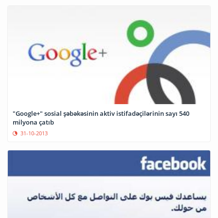
"Google+" sosial şəbəkəsinin aktiv istifadəçilərinin sayı 540
milyona çatıb
31-10-2013