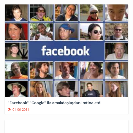
"Facebook" "Google" ilə əməkdaşlıqdan imtina etdi
01-06-2011