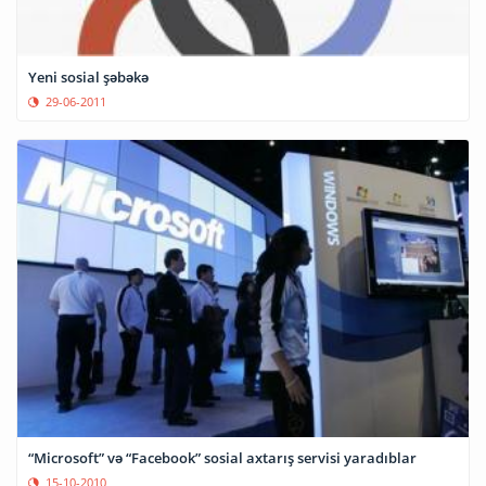
Yeni sosial şəbəkə
29-06-2011
“Microsoft” və “Facebook” sosial axtarış servisi yaradıblar
15-10-2010