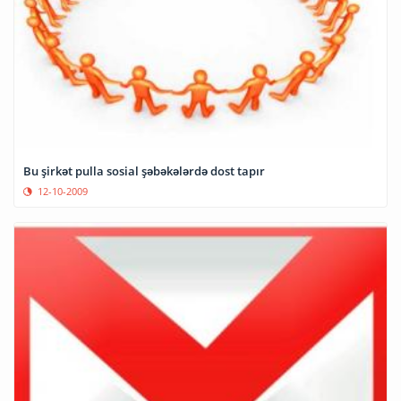
Bu şirkət pulla sosial şəbəkələrdə dost tapır
12-10-2009