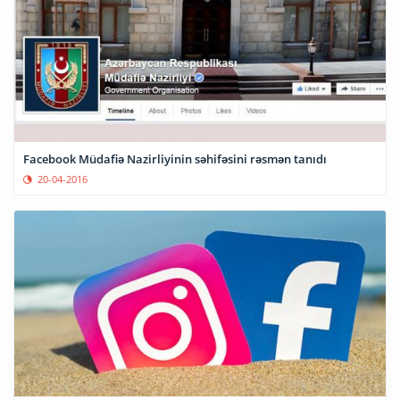
Facebook Müdafiə Nazirliyinin səhifəsini rəsmən tanıdı
20-04-2016