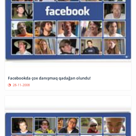
Facebookda çox danışmaq qadağan olundu!
28-11-2008