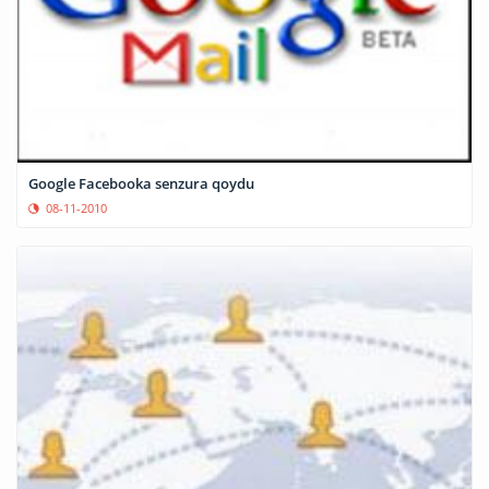
Google Facebooka senzura qoydu
08-11-2010