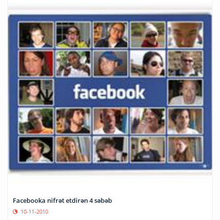
Facebooka nifrət etdirən 4 səbəb
10-11-2010