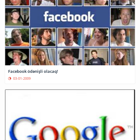
Facebook ödənişli olacaq!
03-01-2009