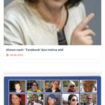
Alman nazir "Facebook"dan imtina etdi
04-06-2010