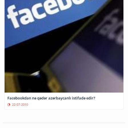
Facebookdan nə qədər azərbaycanlı istifadə edir?
22-07-2010