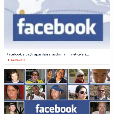
Facebookla bağlı aparılan araşdırmanın nəticələri...
14-10-2010