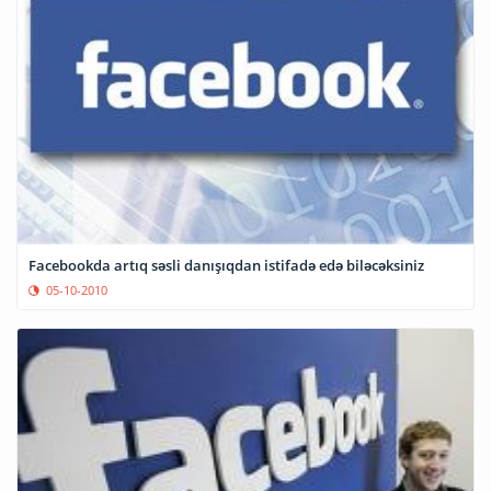
Facebookda artıq səsli danışıqdan istifadə edə biləcəksiniz
05-10-2010