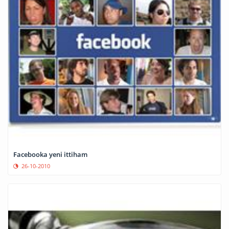
Facebooka yeni ittiham
26-10-2010