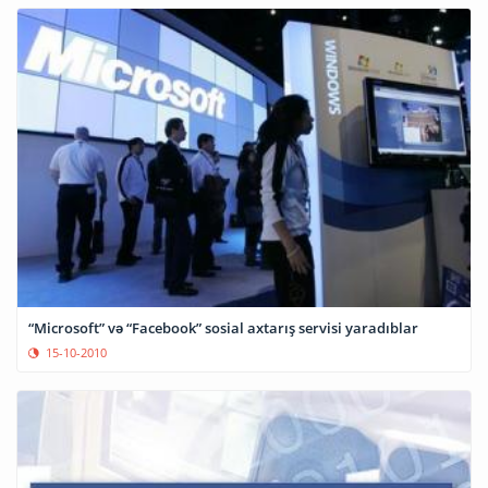
“Microsoft” və “Facebook” sosial axtarış servisi yaradıblar
15-10-2010