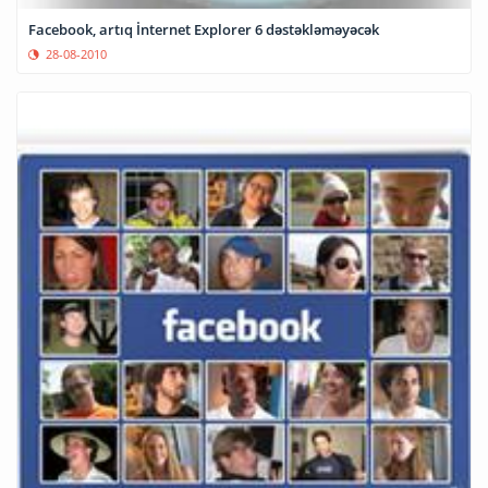
Facebook, artıq İnternet Explorer 6 dəstəkləməyəcək
28-08-2010