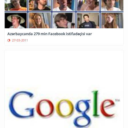
Azərbaycanda 279 min Facebook istifadəçisi var
27-03-2011