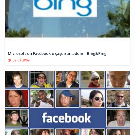
Microsoft-un Facebook-u çaşdıran addımı-Bing&Ping
09-09-2009