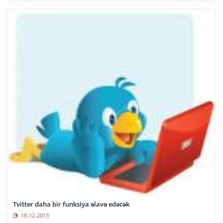
Tvitter daha bir funksiya əlavə edəcək
18-12-2013