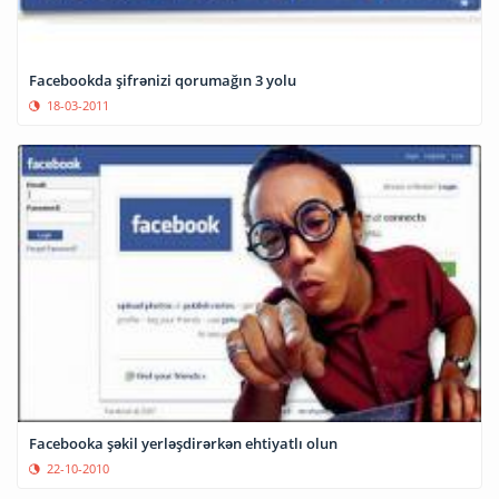
Facebookda şifrənizi qorumağın 3 yolu
18-03-2011
Facebooka şəkil yerləşdirərkən ehtiyatlı olun
22-10-2010