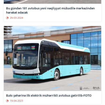
Bu gündən 181 avtobus yeni nəqliyyat mübadilə mərkəzindən
hərəkət edəcək
29-03-2024
Bakı şəhərinə ilk elektrik mühərrikli avtobus gətirilib-FOTO
19-04-2023