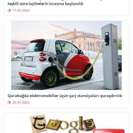
təşkili üzrə layihələrin icrasına başlanılıb
17-05-2024
Qarabağda elektromobillər üçün şarj stansiyaları quraşdırılıb
25-07-2023