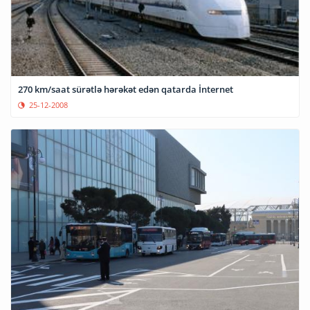
270 km/saat sürətlə hərəkət edən qatarda İnternet
25-12-2008