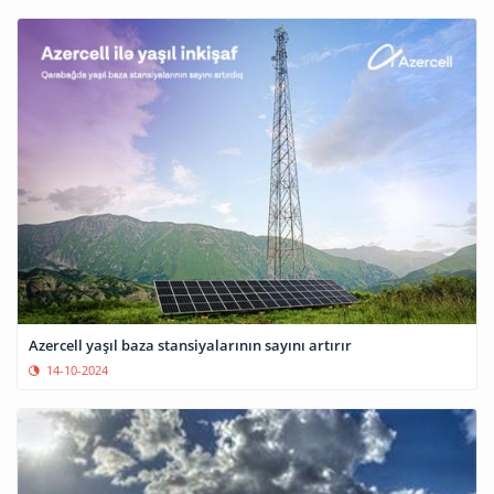
Azercell yaşıl baza stansiyalarının sayını artırır
14-10-2024