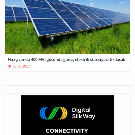
Naxçıvanda 400 MVt gücündə günəş elektrik stansiyası tikiləcək
05-06-2023