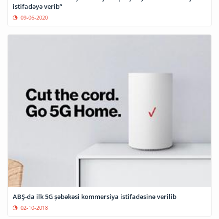
istifadəyə verib”
09-06-2020
ABŞ-da ilk 5G şəbəkəsi kommersiya istifadəsinə verilib
02-10-2018