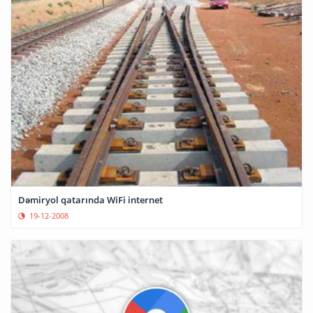
Dəmiryol qatarında WiFi internet
19-12-2008