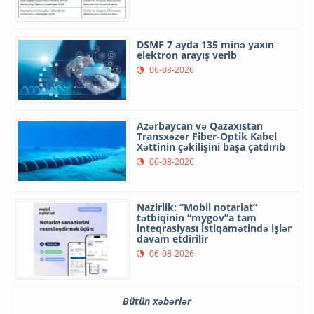
DSMF 7 ayda 135 minə yaxın
elektron arayış verib
06-08-2026
Azərbaycan və Qazaxıstan
Transxəzər Fiber-Optik Kabel
Xəttinin çəkilişini başa çatdırıb
06-08-2026
Nazirlik: “Mobil notariat”
tətbiqinin “mygov”a tam
inteqrasiyası istiqamətində işlər
davam etdirilir
06-08-2026
Bütün xəbərlər