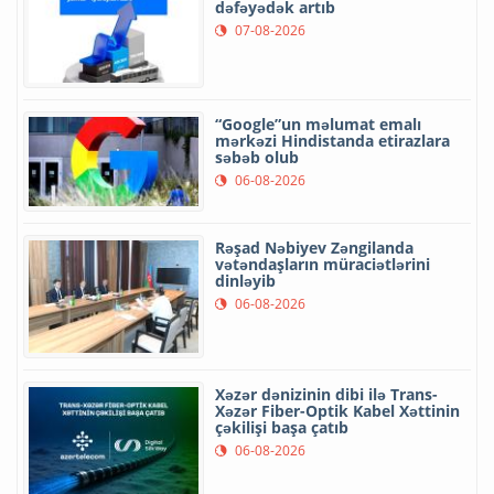
dəfəyədək artıb
07-08-2026
“Google”un məlumat emalı
mərkəzi Hindistanda etirazlara
səbəb olub
06-08-2026
Rəşad Nəbiyev Zəngilanda
vətəndaşların müraciətlərini
dinləyib
06-08-2026
Xəzər dənizinin dibi ilə Trans-
Xəzər Fiber-Optik Kabel Xəttinin
çəkilişi başa çatıb
06-08-2026