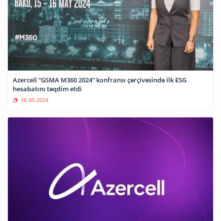
Azercell “GSMA M360 2024” konfransı çərçivəsində ilk ESG
hesabatını təqdim etdi
16-05-2024