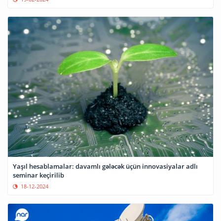
Yaşıl hesablamalar: davamlı gələcək üçün innovasiyalar adlı
seminar keçirilib
18-12-2024