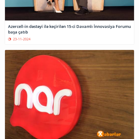
Azercell-in dəstəyi ilə keçirilən 15-ci Davamlı İnnovasiya Forumu
başa çatıb
23-11-2024