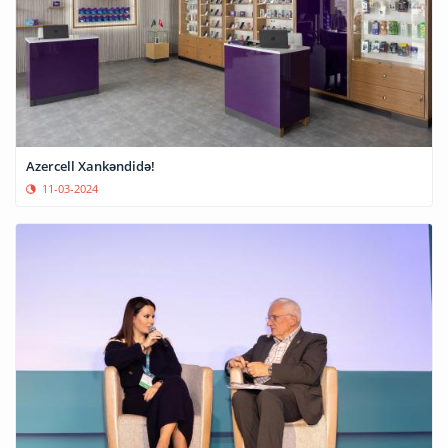
Azercell Xankəndidə!
11-03-2024