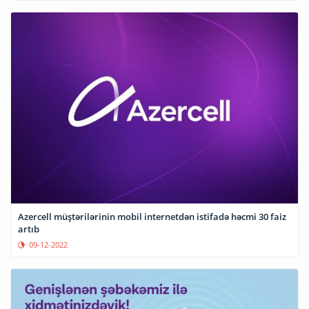
Azercell müştərilərinin mobil internetdən istifadə həcmi 30 faiz
artıb
09-12-2022