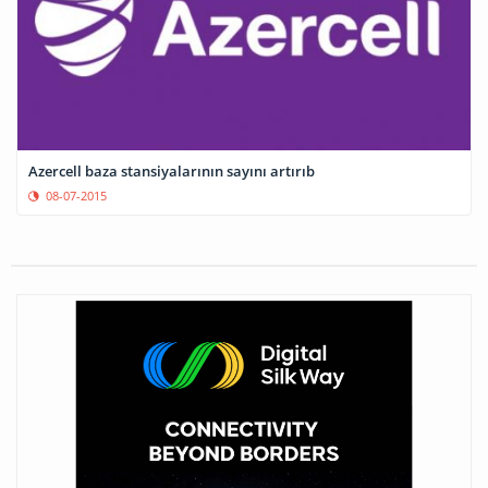
Azercell baza stansiyalarının sayını artırıb
08-07-2015