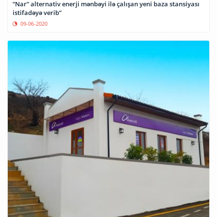
“Nar” alternativ enerji mənbəyi ilə çalışan yeni baza stansiyası
istifadəyə verib”
09-06-2020