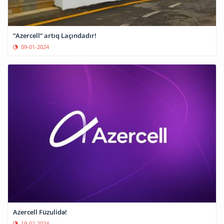
“Azercell” artıq Laçındadır!
09-01-2024
Azercell Füzulidə!
19-02-2024