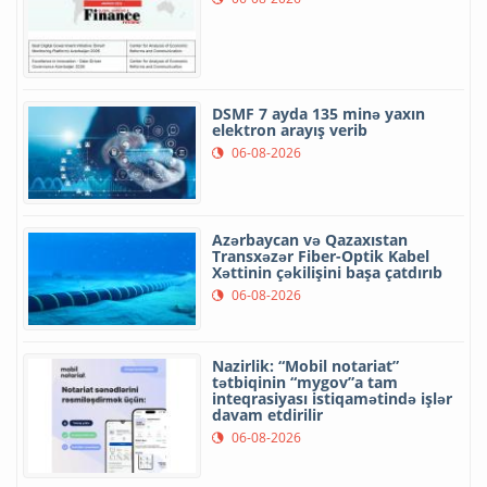
DSMF 7 ayda 135 minə yaxın
elektron arayış verib
06-08-2026
Azərbaycan və Qazaxıstan
Transxəzər Fiber-Optik Kabel
Xəttinin çəkilişini başa çatdırıb
06-08-2026
Nazirlik: “Mobil notariat”
tətbiqinin “mygov”a tam
inteqrasiyası istiqamətində işlər
davam etdirilir
06-08-2026