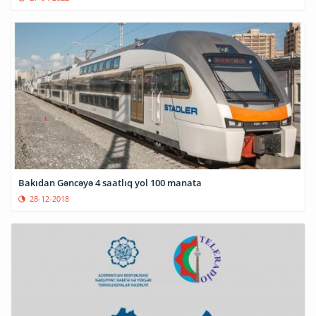
Bakıdan Gəncəyə 4 saatlıq yol 100 manata
28-12-2018