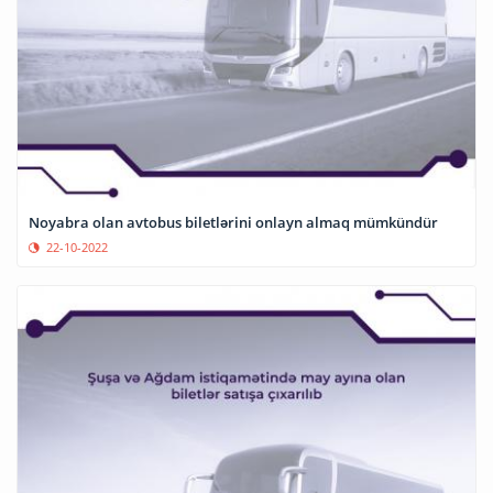
Noyabra olan avtobus biletlərini onlayn almaq mümkündür
22-10-2022