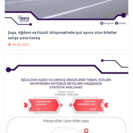
Şuşa, Ağdam və Füzuli istiqamətində iyul ayına olan biletlər
satışa çıxarılacaq
26-06-2022