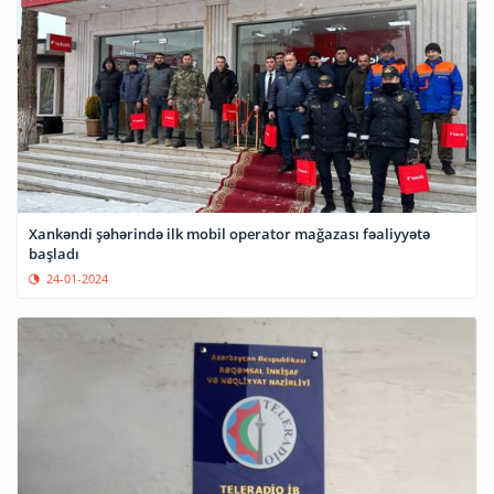
Xankəndi şəhərində ilk mobil operator mağazası fəaliyyətə
başladı
24-01-2024