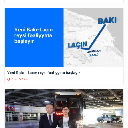
Yeni Bakı – Laçın reysi fəaliyyətə başlayır
19-02-2026