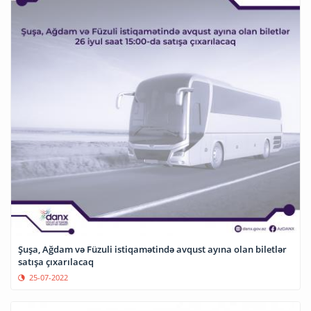
Şuşa, Ağdam və Füzuli istiqamətində avqust ayına olan biletlər
satışa çıxarılacaq
25-07-2022