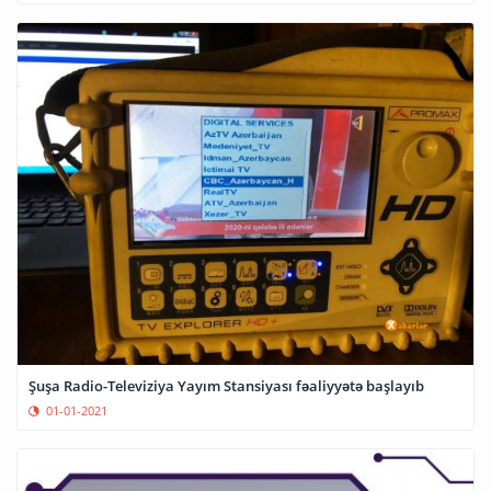
Şuşa Radio-Televiziya Yayım Stansiyası fəaliyyətə başlayıb
01-01-2021