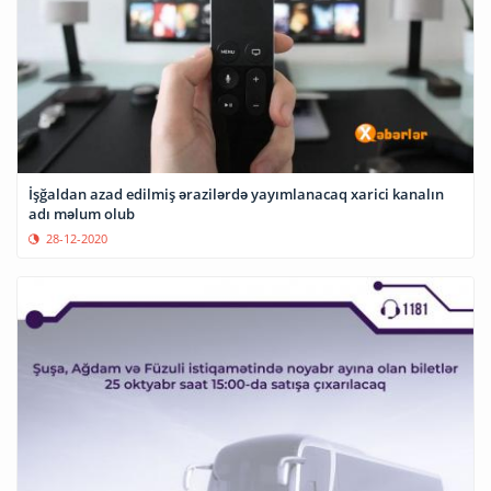
İşğaldan azad edilmiş ərazilərdə yayımlanacaq xarici kanalın
adı məlum olub
28-12-2020