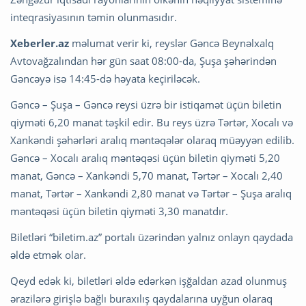
inteqrasiyasının təmin olunmasıdır.
Xeberler.az
məlumat verir ki, reyslər Gəncə Beynəlxalq
Avtovağzalından hər gün saat 08:00-da, Şuşa şəhərindən
Gəncəyə isə 14:45-də həyata keçiriləcək.
Gəncə – Şuşa – Gəncə reysi üzrə bir istiqamət üçün biletin
qiyməti 6,20 manat təşkil edir. Bu reys üzrə Tərtər, Xocalı və
Xankəndi şəhərləri aralıq məntəqələr olaraq müəyyən edilib.
Gəncə – Xocalı aralıq məntəqəsi üçün biletin qiyməti 5,20
manat, Gəncə – Xankəndi 5,70 manat, Tərtər – Xocalı 2,40
manat, Tərtər – Xankəndi 2,80 manat və Tərtər – Şuşa aralıq
məntəqəsi üçün biletin qiyməti 3,30 manatdır.
Biletləri “biletim.az” portalı üzərindən yalnız onlayn qaydada
əldə etmək olar.
Qeyd edək ki, biletləri əldə edərkən işğaldan azad olunmuş
ərazilərə girişlə bağlı buraxılış qaydalarına uyğun olaraq