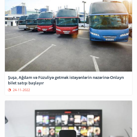
Şuşa, Ağdam və Füzuliyə getmək istəyənlərin nəzərinə-Onlayn
bilet satışı başlayır
24-11-2022