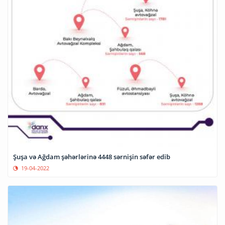
Şuşa və Ağdam şəhərlərinə 4448 sərnişin səfər edib
19-04-2022