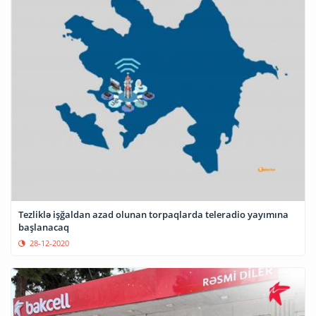
Tezliklə işğaldan azad olunan torpaqlarda teleradio yayımına
başlanacaq
28-12-2020