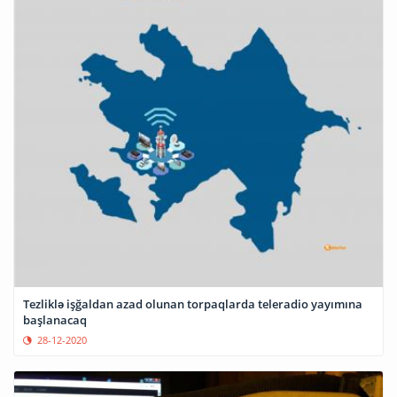
Tezliklə işğaldan azad olunan torpaqlarda teleradio yayımına
başlanacaq
28-12-2020