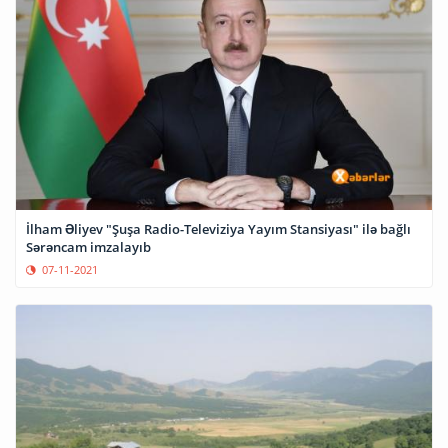
İlham Əliyev "Şuşa Radio-Televiziya Yayım Stansiyası" ilə bağlı
Sərəncam imzalayıb
07-11-2021