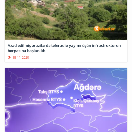
Azad edilmiş ərazilərdə teleradio yayımı üçün infrastrukturun
bərpasına başlanılıb
18-11-2020