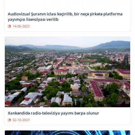
Audiovizual Şuranın iclası keçirilib, bir neçə şirkətə platforma
yayımçısı lisenziyası verilib
14-06-2023
Xankəndidə radio-televiziya yayımı bərpa olunur
02-10-2023