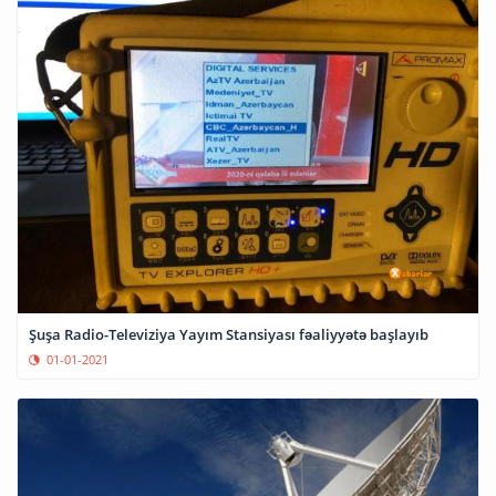
Şuşa Radio-Televiziya Yayım Stansiyası fəaliyyətə başlayıb
01-01-2021