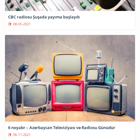
CBC radiosu Şuşada yayıma başlayıb
08-05-2021
6 noyabr – Azərbaycan Televiziyası və Radiosu Günüdür
06-11-2021