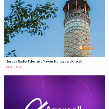
Şuşada Radio-Televiziya Yayım Stansiyası tikiləcək
07-11-2021