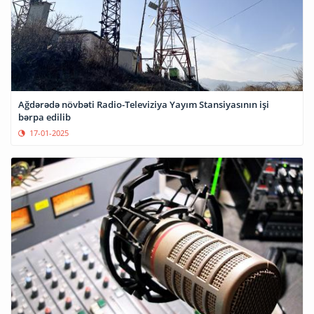
Ağdərədə növbəti Radio-Televiziya Yayım Stansiyasının işi
bərpa edilib
17-01-2025