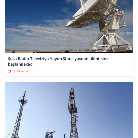
Şuşa Radio-Televiziya Yayım Stansiyasının tikintisinə
başlanılacaq
27-03-2023