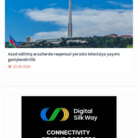
Azad edilmiş ərazilərdə rəqəmsal yerüstü televiziya yayımı
genişləndirilib
23-08-2024