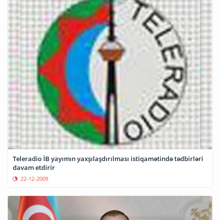
Teleradio İB yayımın yaxşılaşdırılması istiqamətində tədbirləri
davam etdirir
22-12-2009