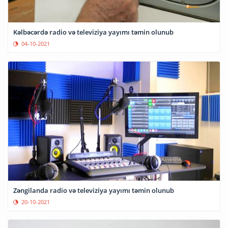
Kəlbəcərdə radio və televiziya yayımı təmin olunub
04-10-2021
Zəngilanda radio və televiziya yayımı təmin olunub
20-10-2021