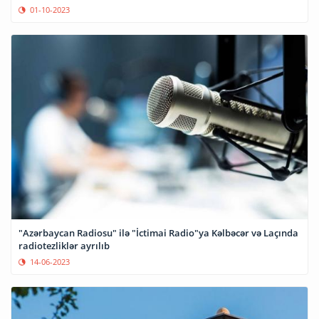
01-10-2023
"Azərbaycan Radiosu" ilə "İctimai Radio"ya Kəlbəcər və Laçında
radiotezliklər ayrılıb
14-06-2023