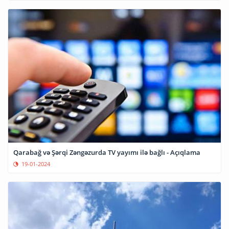
Qarabağ və Şərqi Zəngəzurda TV yayımı ilə bağlı - Açıqlama
19-01-2024