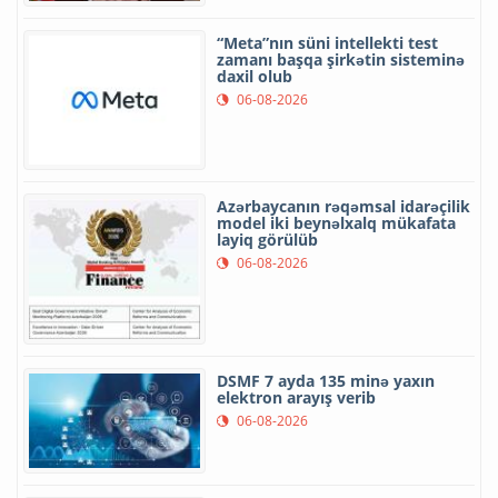
“Meta”nın süni intellekti test
zamanı başqa şirkətin sisteminə
daxil olub
06-08-2026
Azərbaycanın rəqəmsal idarəçilik
model iki beynəlxalq mükafata
layiq görülüb
06-08-2026
DSMF 7 ayda 135 minə yaxın
elektron arayış verib
06-08-2026