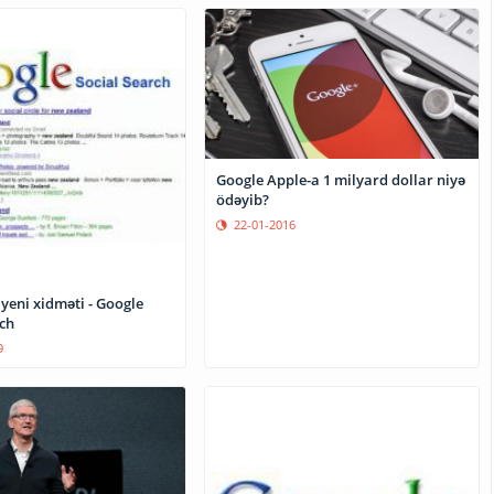
Google Apple-a 1 milyard dollar niyə
ödəyib?
22-01-2016
yeni xidməti - Google
ch
9