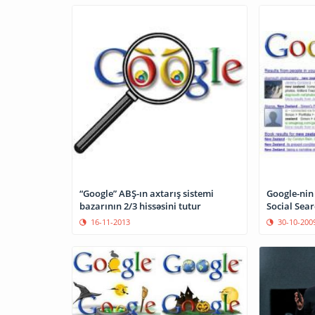
“Google” ABŞ-ın axtarış sistemi
Google-nin 
bazarının 2/3 hissəsini tutur
Social Sear
16-11-2013
30-10-200