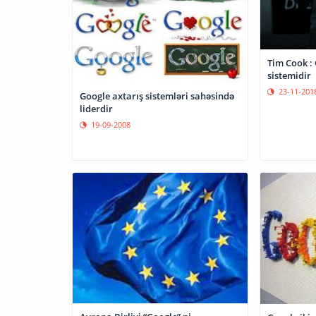
Tim Cook : 
sistemidir
23-11-201
Google axtarış sistemləri sahəsində
liderdir
19-09-2008