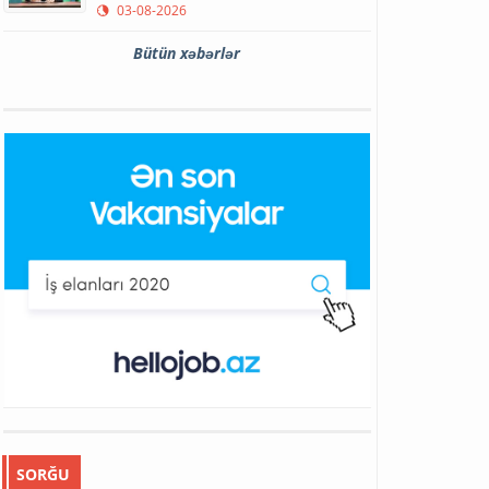
03-08-2026
Bütün xəbərlər
SORĞU