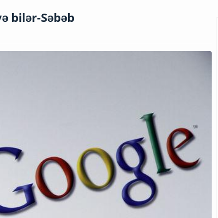
ə bilər-Səbəb