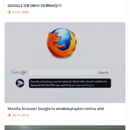
GOOGLE DƏ SƏHV EDƏRMİŞ!!!!
31-01-2009
Mozilla brauzeri Google-la əməkdaşlıqdan imtina etdi
20-11-2014