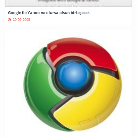
Google ilə Yahoo nə olursa olsun birləşəcək
20-09-2008