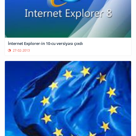
İnternet Explorer-in 10-cu versiyası çıxdı
27-02-2013