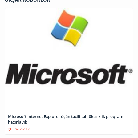
Microsoft Internet Explorer üçün təcili təhlükəsizlik proqramı
hazırlayıb
18-12-2008