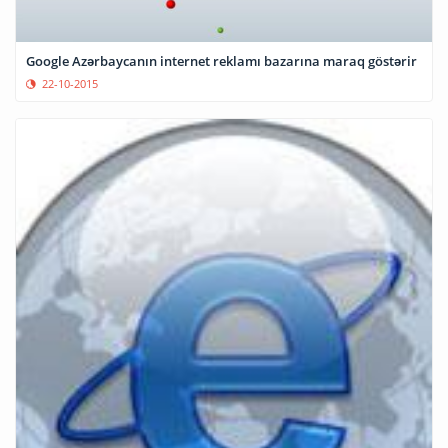
Google Azərbaycanın internet reklamı bazarına maraq göstərir
22-10-2015