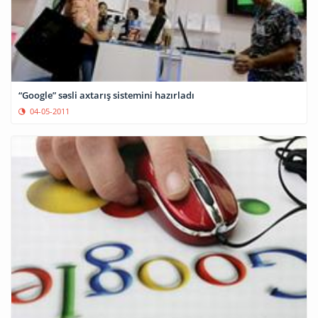
“Google” səsli axtarış sistemini hazırladı
04-05-2011