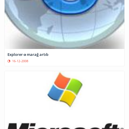
Explorer-ə marağ artıb
16-12-2008