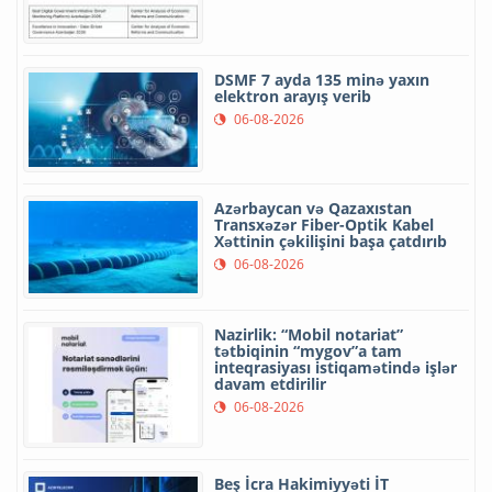
DSMF 7 ayda 135 minə yaxın
elektron arayış verib
06-08-2026
Azərbaycan və Qazaxıstan
Transxəzər Fiber-Optik Kabel
Xəttinin çəkilişini başa çatdırıb
06-08-2026
Nazirlik: “Mobil notariat”
tətbiqinin “mygov”a tam
inteqrasiyası istiqamətində işlər
davam etdirilir
06-08-2026
Beş İcra Hakimiyyəti İT