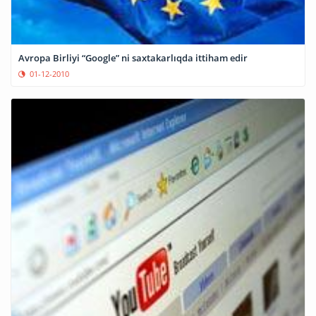
Avropa Birliyi “Google” ni saxtakarlıqda ittiham edir
01-12-2010