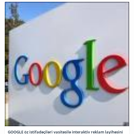
GOOGLE öz istifadəçiləri vasitəsilə interaktiv reklam layihəsini