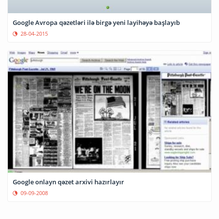
Google Avropa qəzetləri ilə birgə yeni layihəyə başlayıb
28-04-2015
Google onlayn qəzet arxivi hazırlayır
09-09-2008