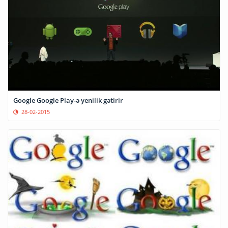
Google Google Play-ə yenilik gətirir
28-02-2015