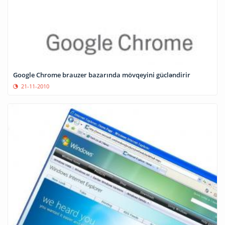
Google Chrome brauzer bazarında mövqeyini gücləndirir
21-11-2010