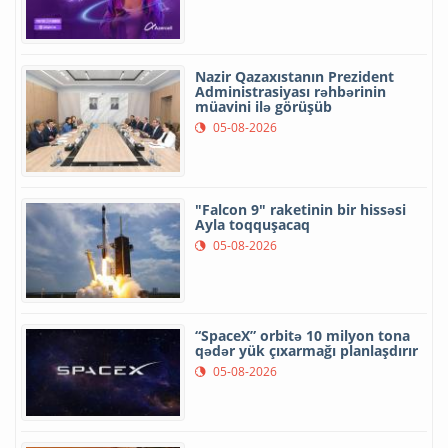
Nazir Qazaxıstanın Prezident
Administrasiyası rəhbərinin
müavini ilə görüşüb
05-08-2026
"Falcon 9" raketinin bir hissəsi
Ayla toqquşacaq
05-08-2026
“SpaceX” orbitə 10 milyon tona
qədər yük çıxarmağı planlaşdırır
05-08-2026