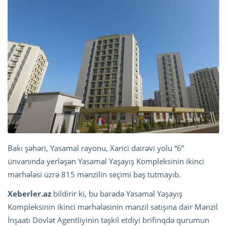
Bakı şəhəri, Yasamal rayonu, Xarici dairəvi yolu “6”
ünvanında yerləşən Yasamal Yaşayış Kompleksinin ikinci
mərhələsi üzrə 815 mənzilin seçimi baş tutmayıb.
Xeberler.az
bildirir ki, bu barədə Yasamal Yaşayış
Kompleksinin ikinci mərhələsinin mənzil satışına dair Mənzil
İnşaatı Dövlət Agentliyinin təşkil etdiyi brifinqdə qurumun