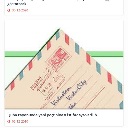
göstərəcək
30-12-2020
Quba rayonunda yeni poçt binası istifadəyə verilib
06-12-2010