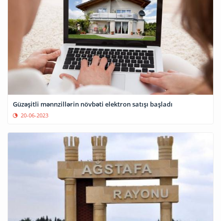
Güzəşitli mənnzillərin növbəti elektron satışı başladı
20-06-2023