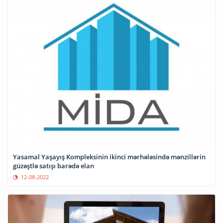
Yasamal Yaşayış Kompleksinin ikinci mərhələsində mənzillərin
güzəştlə satışı barədə elan
12-08-2022