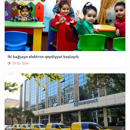
İki bağçaya elektron qeydiyyat başlayıb
23-02-2024