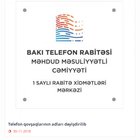
Telefon qovşaqlarının adları dəyişdirilib
30-11-2018