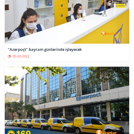
"Azərpoçt" bayram günlərində işləyəcək
05-03-2022