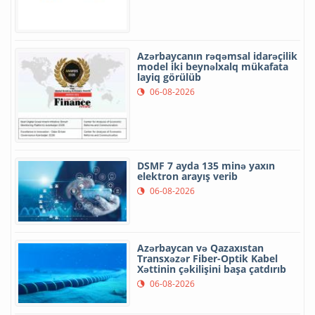
Azərbaycanın rəqəmsal idarəçilik
model iki beynəlxalq mükafata
layiq görülüb
06-08-2026
DSMF 7 ayda 135 minə yaxın
elektron arayış verib
06-08-2026
Azərbaycan və Qazaxıstan
Transxəzər Fiber-Optik Kabel
Xəttinin çəkilişini başa çatdırıb
06-08-2026