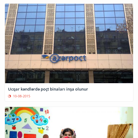
Ucqar kəndlərdə poçt binaları inşa olunur
10-08-2015