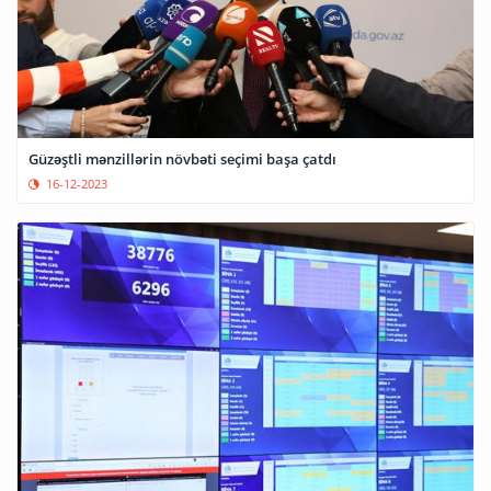
Güzəştli mənzillərin növbəti seçimi başa çatdı
16-12-2023