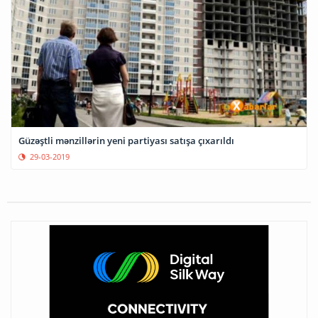
Güzəştli mənzillərin yeni partiyası satışa çıxarıldı
29-03-2019