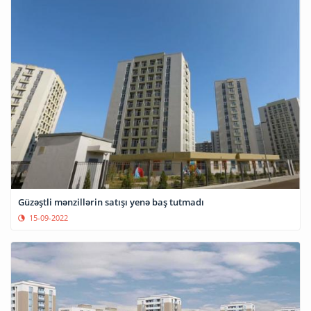
Güzəştli mənzillərin satışı yenə baş tutmadı
15-09-2022