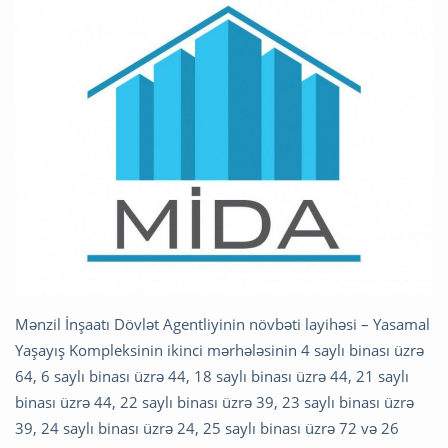
Mənzil İnşaatı Dövlət Agentliyinin növbəti layihəsi – Yasamal
Yaşayış Kompleksinin ikinci mərhələsinin 4 saylı binası üzrə
64, 6 saylı binası üzrə 44, 18 saylı binası üzrə 44, 21 saylı
binası üzrə 44, 22 saylı binası üzrə 39, 23 saylı binası üzrə
39, 24 saylı binası üzrə 24, 25 saylı binası üzrə 72 və 26