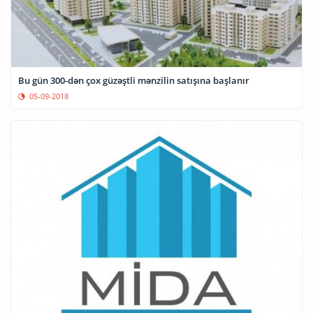
Bu gün 300-dən çox güzəştli mənzilin satışına başlanır
05-09-2018