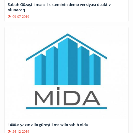
Sabah Güzəştli mənzil sisteminin demo versiyası deaktiv
olunacaq
09-07-2019
1400-ə yaxın ailə güzəştli mənzilə sahib oldu
24-12-2019