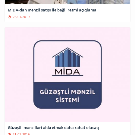
MİDA-dan mənzil satışı ilə bağlı rəsmi açıqlama
25-01-2019
Güzəştli mənzilləri əldə etmək daha rahat olacaq
21-01-2019