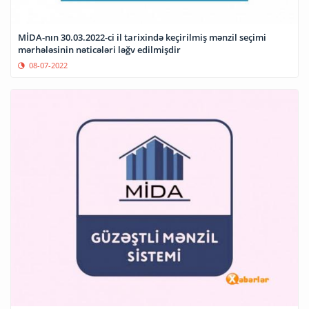
MİDA-nın 30.03.2022-ci il tarixində keçirilmiş mənzil seçimi
mərhələsinin nəticələri ləğv edilmişdir
08-07-2022