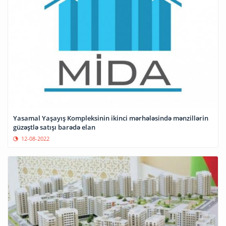
Yasamal Yaşayış Kompleksinin ikinci mərhələsində mənzillərin
güzəştlə satışı barədə elan
12-08-2022