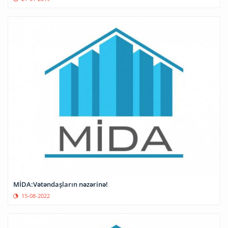
MİDA:Vətəndaşların nəzərinə!
15-08-2022