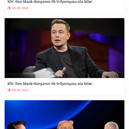
KİV: İlon Mask dünyanın ilk trilyonçusu ola bilər
09-09-2024
KİV: İlon Mask dünyanın ilk trilyonçusu ola bilər
09-09-2024