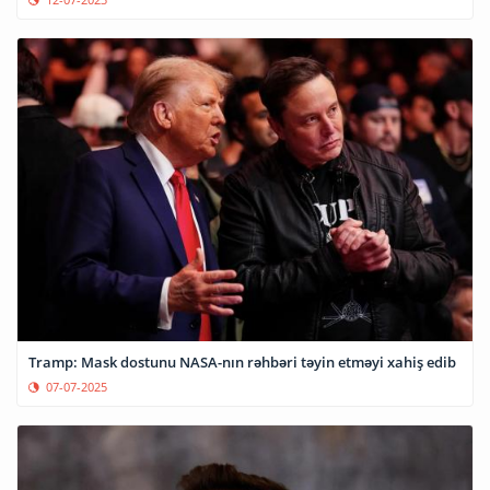
Tramp: Mask dostunu NASA-nın rəhbəri təyin etməyi xahiş edib
07-07-2025