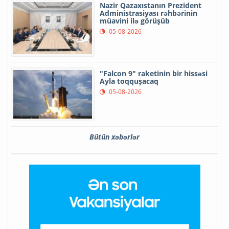
Nazir Qazaxıstanın Prezident
Administrasiyası rəhbərinin
müavini ilə görüşüb
05-08-2026
"Falcon 9" raketinin bir hissəsi
Ayla toqquşacaq
05-08-2026
Bütün xəbərlər