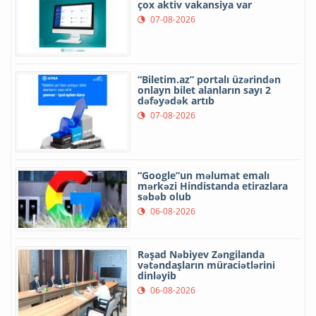
çox aktiv vakansiya var
07-08-2026
“Biletim.az” portalı üzərindən
onlayn bilet alanların sayı 2
dəfəyədək artıb
07-08-2026
“Google”un məlumat emalı
mərkəzi Hindistanda etirazlara
səbəb olub
06-08-2026
Rəşad Nəbiyev Zəngilanda
vətəndaşların müraciətlərini
dinləyib
06-08-2026