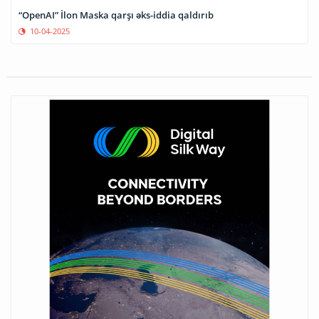
“OpenAI” İlon Maska qarşı əks-iddia qaldırıb
10-04-2025