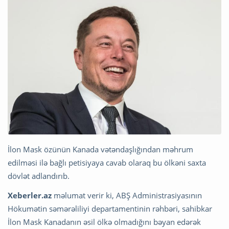
İlon Mask özünün Kanada vətəndaşlığından məhrum
edilməsi ilə bağlı petisiyaya cavab olaraq bu ölkəni saxta
dövlət adlandırıb.
Xeberler.az
məlumat verir ki, ABŞ Administrasiyasının
Hökumətin səmərəliliyi departamentinin rəhbəri, sahibkar
İlon Mask Kanadanın əsil ölkə olmadığını bəyan edərək