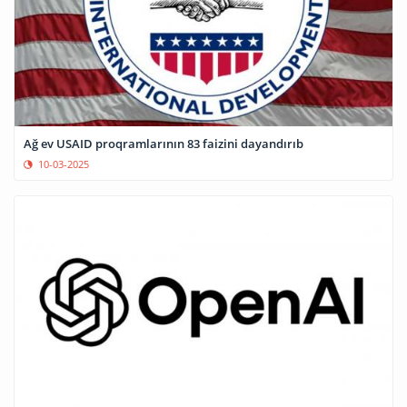
Ağ ev USAID proqramlarının 83 faizini dayandırıb
10-03-2025