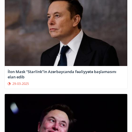
İlon Mask “Starlink”in Azərbaycanda fəaliyyətə başlamasını
elan edib
29-03-2025