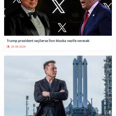
Tramp prezident seçilərsə İlon Maska vəzifə verəcək
20-08-2024