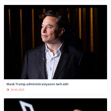
Mask Tramp administrasiyasını tərk edir
29-05-2025