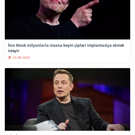
İlon Mask milyonlarla insana beyin çipləri implantasiya etmək
istəyir
23-08-2024