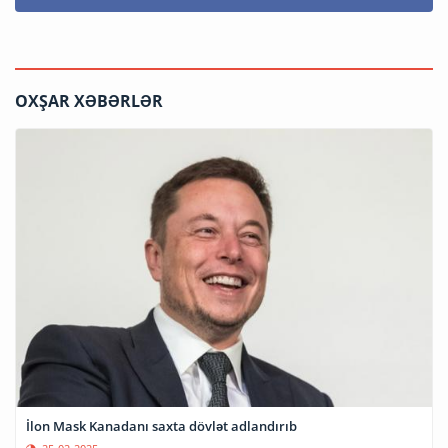
OXŞAR XƏBƏRLƏR
İlon Mask Kanadanı saxta dövlət adlandırıb