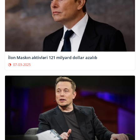
İlon Maskın aktivləri 121 milyard dollar azalıb
07-03-2025