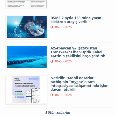
DSMF 7 ayda 135 minə yaxın
elektron arayış verib
06-08-2026
Azərbaycan və Qazaxıstan
Transxəzər Fiber-Optik Kabel
Xəttinin çəkilişini başa çatdırıb
06-08-2026
Nazirlik: “Mobil notariat”
tətbiqinin “mygov”a tam
inteqrasiyası istiqamətində işlər
davam etdirilir
06-08-2026
Bütün xəbərlər