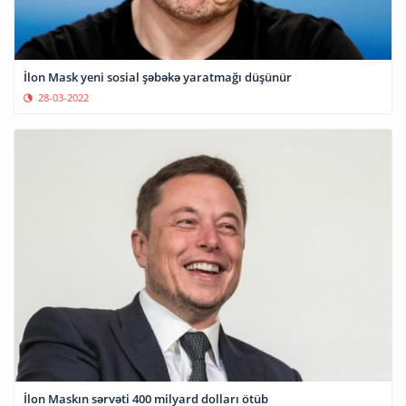
İlon Mask yeni sosial şəbəkə yaratmağı düşünür
28-03-2022
İlon Maskın sərvəti 400 milyard dolları ötüb