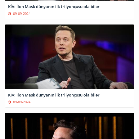
KİV: İlon Mask dünyanın ilk trilyonçusu ola bilər
09-09-2024
KİV: İlon Mask dünyanın ilk trilyonçusu ola bilər
09-09-2024