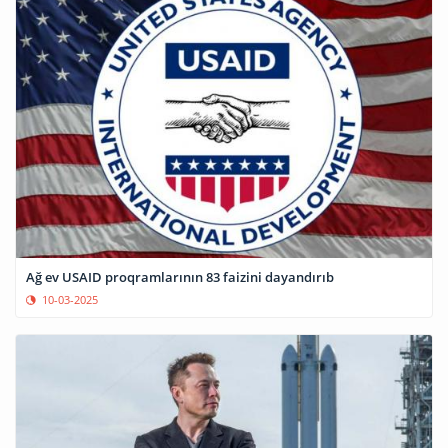
Ağ ev USAID proqramlarının 83 faizini dayandırıb
10-03-2025