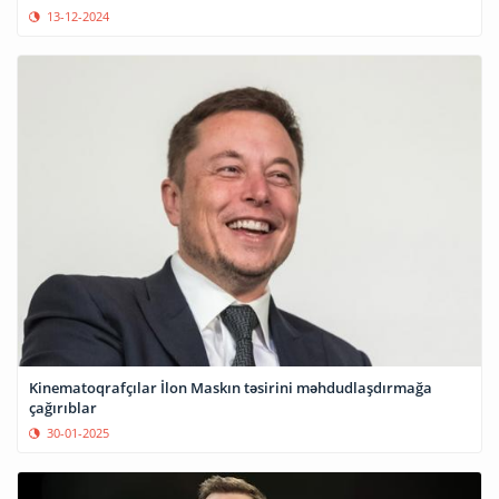
13-12-2024
Kinematoqrafçılar İlon Maskın təsirini məhdudlaşdırmağa
çağırıblar
30-01-2025