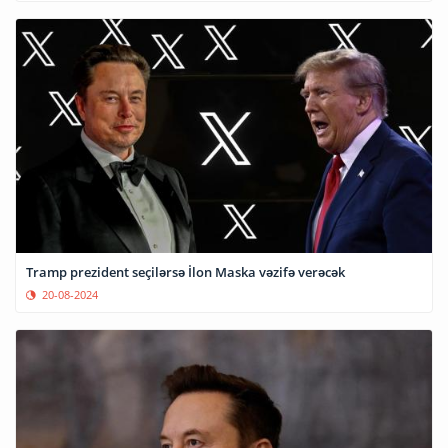
Tramp prezident seçilərsə İlon Maska vəzifə verəcək
20-08-2024