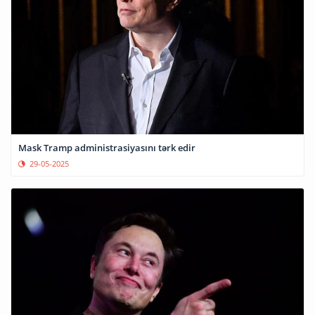
Mask Tramp administrasiyasını tərk edir
29-05-2025