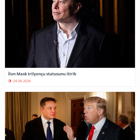
İlon Mask trilyonçu statusunu itirib
24-06-2026