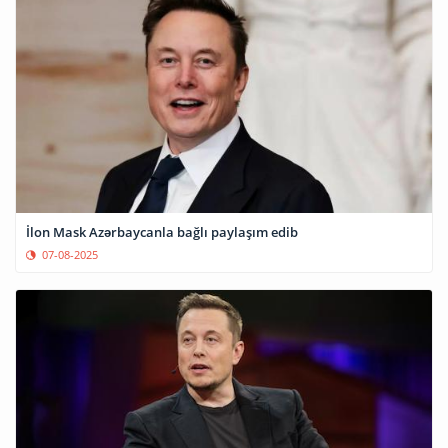
İlon Mask Azərbaycanla bağlı paylaşım edib
07-08-2025