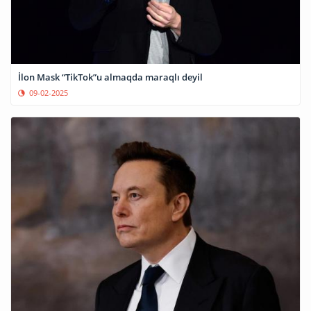
İlon Mask “TikTok”u almaqda maraqlı deyil
09-02-2025