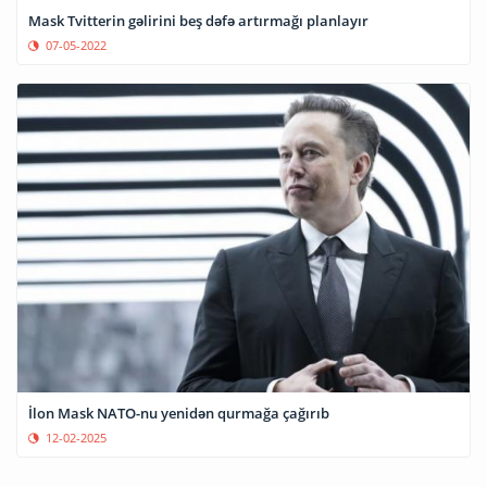
Mask Tvitterin gəlirini beş dəfə artırmağı planlayır
07-05-2022
İlon Mask NATO-nu yenidən qurmağa çağırıb
12-02-2025