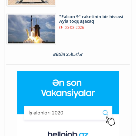
"Falcon 9" raketinin bir hissəsi
Ayla toqquşacaq
05-08-2026
Bütün xəbərlər