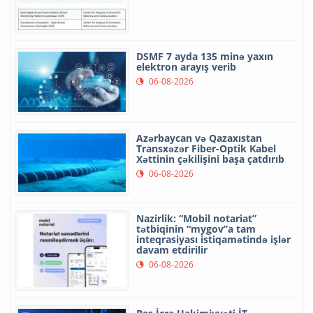
DSMF 7 ayda 135 minə yaxın
elektron arayış verib
06-08-2026
Azərbaycan və Qazaxıstan
Transxəzər Fiber-Optik Kabel
Xəttinin çəkilişini başa çatdırıb
06-08-2026
Nazirlik: “Mobil notariat”
tətbiqinin “mygov”a tam
inteqrasiyası istiqamətində işlər
davam etdirilir
06-08-2026