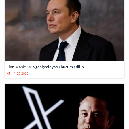
İlon Mask: "X"ə genişmiqyaslı hücum edilib
11-03-2025