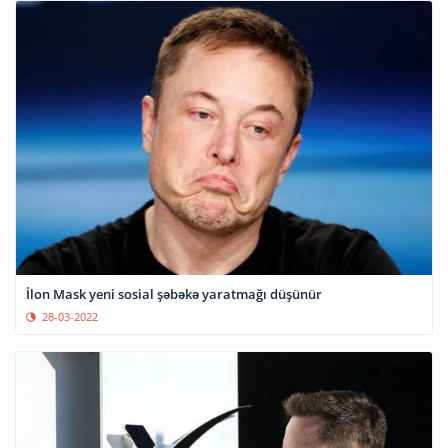
İlon Mask yeni sosial şəbəkə yaratmağı düşünür
28-03-2022