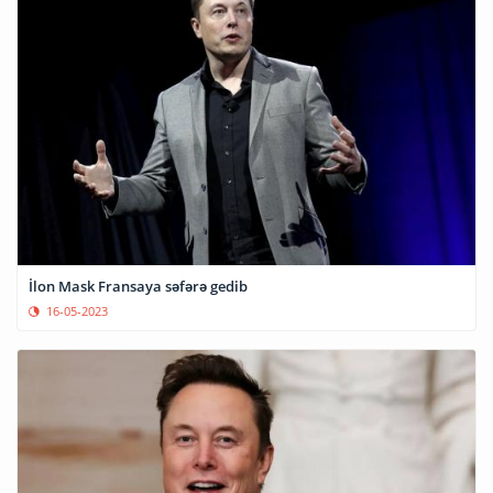
İlon Mask Fransaya səfərə gedib
16-05-2023