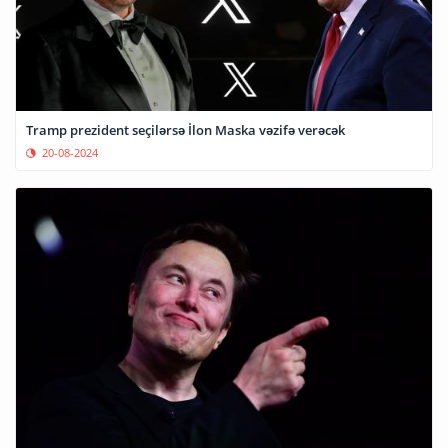
Tramp prezident seçilərsə İlon Maska vəzifə verəcək
20-08-2024