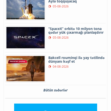
Ayla toqquşacaq
05-08-2026
“SpaceX” orbitə 10 milyon tona
qədər yük çıxarmağı planlaşdırır
05-08-2026
Bakcell rouminqi ilə yay tətilində
dünyanı kəşf et
04-08-2026
Bütün xəbərlər