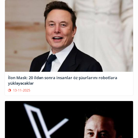
İlon Mask: 20 ildən sonra insanlar öz şüurlarını robotlara
yükləyəcəklər
13-11-2025