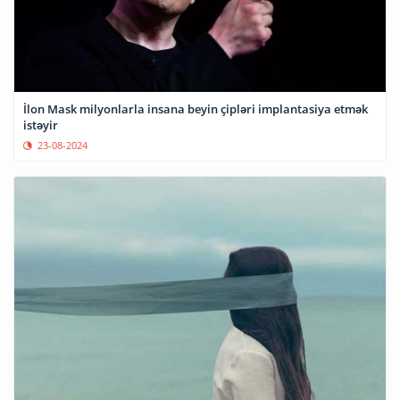
İlon Mask milyonlarla insana beyin çipləri implantasiya etmək
istəyir
23-08-2024