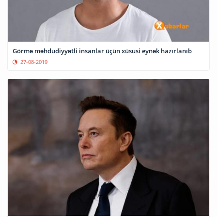
Görmə məhdudiyyətli insanlar üçün xüsusi eynək hazırlanıb
27-08-2019