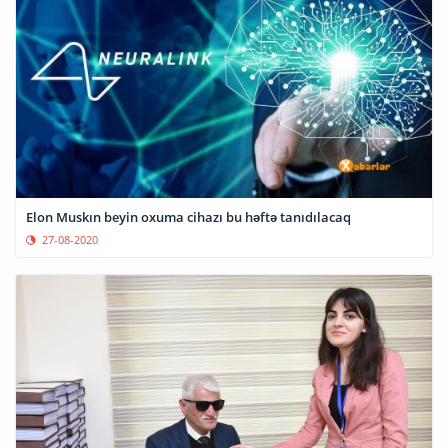
Elon Muskın beyin oxuma cihazı bu həftə tanıdılacaq
27-08-2020