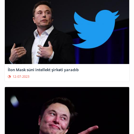
İlon Mask süni intellekt şirkəti yaradıb
12-07-2023