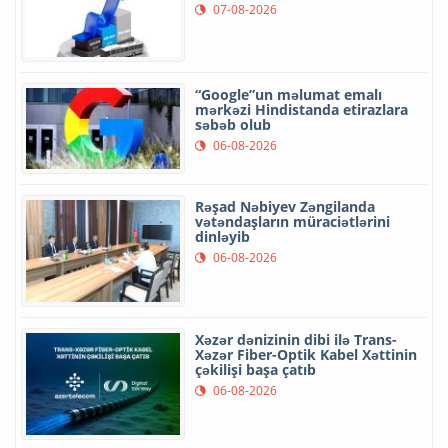
07-08-2026
“Google”un məlumat emalı
mərkəzi Hindistanda etirazlara
səbəb olub
06-08-2026
Rəşad Nəbiyev Zəngilanda
vətəndaşların müraciətlərini
dinləyib
06-08-2026
Xəzər dənizinin dibi ilə Trans-
Xəzər Fiber-Optik Kabel Xəttinin
çəkilişi başa çatıb
06-08-2026