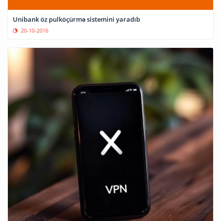
Unibank öz pulköçürmə sistemini yaradıb
20-10-2016