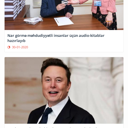
Nar görmə məhdudiyyətli insanlar üçün audio-kitablar
hazırlayıb
30-01-2020