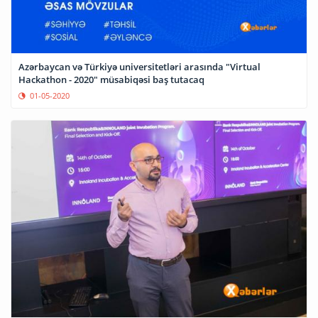
Azərbaycan və Türkiyə universitetləri arasında "Virtual
Hackathon - 2020" müsabiqəsi baş tutacaq
01-05-2020