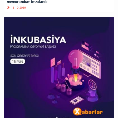
memorandum imzalanıb
11-10-2019