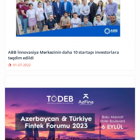
ABB İnnovasiya Mərkəzinin daha 10 startapı investorlara
təqdim edildi
01-07-2022