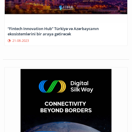
“Fintech Innovation Hub” Türkiyə və Azərbaycanın
ekosistemlərini bir araya gətirəcək
21-08-2023