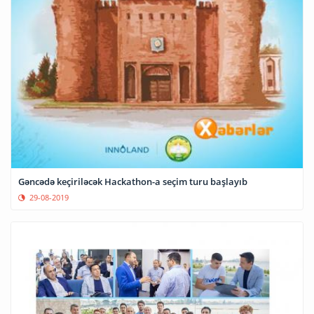
Gəncədə keçiriləcək Hackathon-a seçim turu başlayıb
29-08-2019