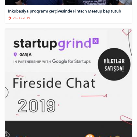
İnkubasiya proqramı çərçivəsində Fintech Meetup baş tutub
21-09-2019