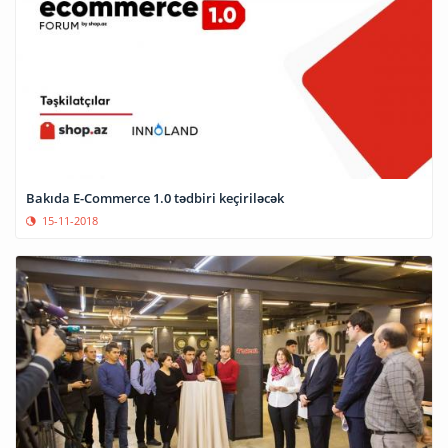
Bakıda E-Commerce 1.0 tədbiri keçiriləcək
15-11-2018