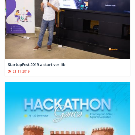
StartupFest 2019-a start verilib
21-11-2019