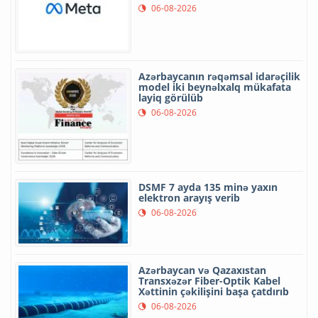
06-08-2026
Azərbaycanın rəqəmsal idarəçilik
model iki beynəlxalq mükafata
layiq görülüb
06-08-2026
DSMF 7 ayda 135 minə yaxın
elektron arayış verib
06-08-2026
Azərbaycan və Qazaxıstan
Transxəzər Fiber-Optik Kabel
Xəttinin çəkilişini başa çatdırıb
06-08-2026