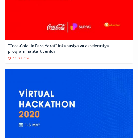
“Coca-Cola İlə Fərq Yarat” inkubasiya və akselerasiya
proqramına start verildi
11-03-2020