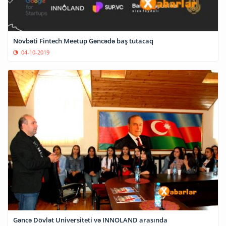
Növbəti Fintech Meetup Gəncədə baş tutacaq
04-10-2019
Gəncə Dövlət Universiteti və INNOLAND arasında