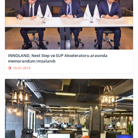
INNOLAND, Next Step və SUP Akseleratoru arasında
memorandum imzalanıb
10-01-2019