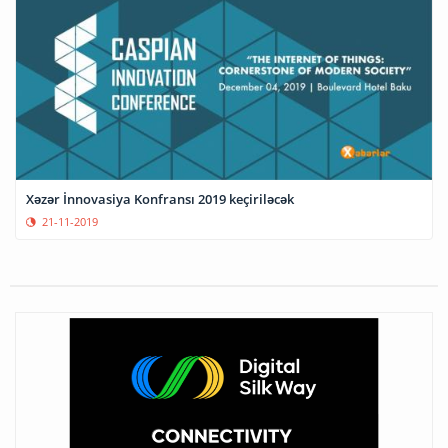
Xəzər İnnovasiya Konfransı 2019 keçiriləcək
21-11-2019