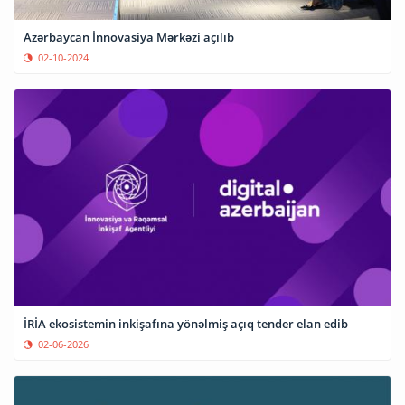
Azərbaycan İnnovasiya Mərkəzi açılıb
02-10-2024
İRİA ekosistemin inkişafına yönəlmiş açıq tender elan edib
02-06-2026