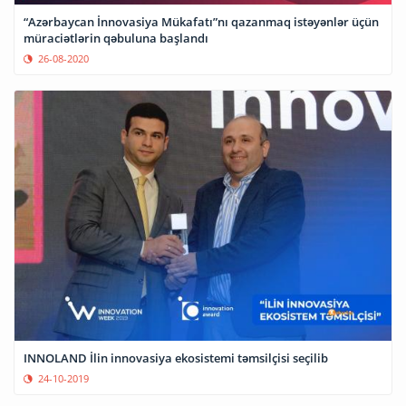
“Azərbaycan İnnovasiya Mükafatı”nı qazanmaq istəyənlər üçün
müraciətlərin qəbuluna başlandı
26-08-2020
INNOLAND İlin innovasiya ekosistemi təmsilçisi seçilib
24-10-2019