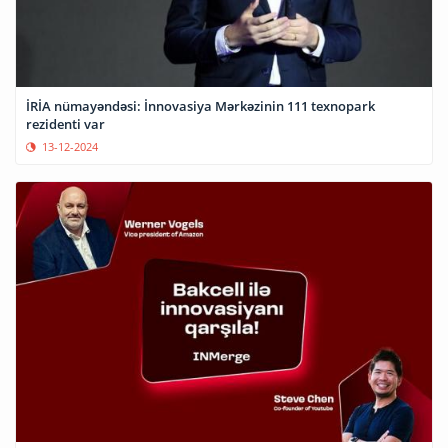
İRİA nümayəndəsi: İnnovasiya Mərkəzinin 111 texnopark
rezidenti var
13-12-2024