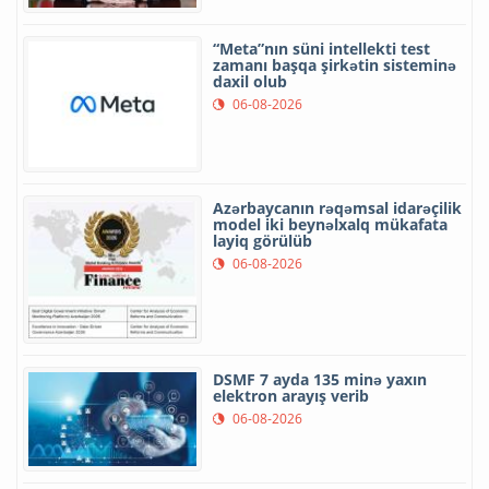
“Meta”nın süni intellekti test
zamanı başqa şirkətin sisteminə
daxil olub
06-08-2026
Azərbaycanın rəqəmsal idarəçilik
model iki beynəlxalq mükafata
layiq görülüb
06-08-2026
DSMF 7 ayda 135 minə yaxın
elektron arayış verib
06-08-2026