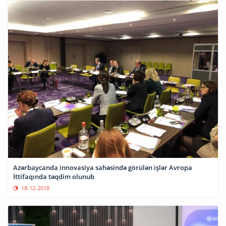
Azərbaycanda innovasiya sahəsində görülən işlər Avropa
İttifaqında təqdim olunub
18-12-2018