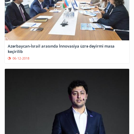
Azərbaycan-İsrail arasında İnnovasiya üzrə dəyirmi masa
keçirilib
06-12-2018