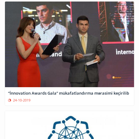
“İnnovation Awards Gala” mükafatlandırma mərasimi keçirilib
24-10-2019