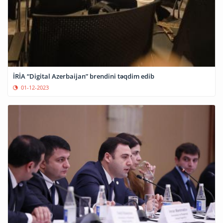
İRİA “Digital Azerbaijan” brendini təqdim edib
01-12-2023