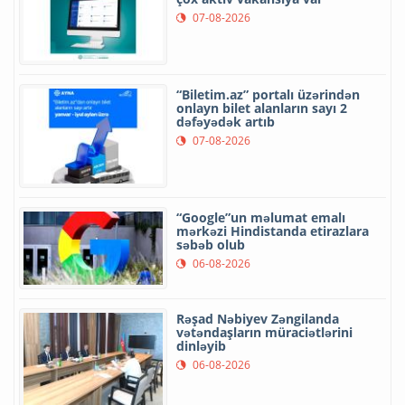
07-08-2026
“Biletim.az” portalı üzərindən
onlayn bilet alanların sayı 2
dəfəyədək artıb
07-08-2026
“Google”un məlumat emalı
mərkəzi Hindistanda etirazlara
səbəb olub
06-08-2026
Rəşad Nəbiyev Zəngilanda
vətəndaşların müraciətlərini
dinləyib
06-08-2026