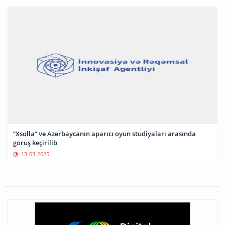
“Xsolla” və Azərbaycanın aparıcı oyun studiyaları arasında
görüş keçirilib
13-03-2025