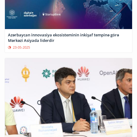
Azərbaycan innovasiya ekosisteminin inkişaf tempinə görə
Mərkəzi Asiyada liderdir
23-05-2025