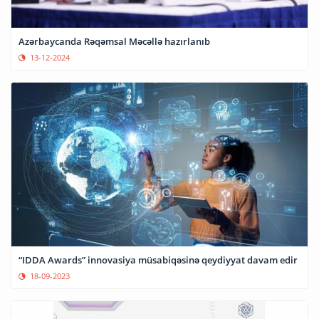
Azərbaycanda Rəqəmsal Məcəllə hazırlanıb
13-12-2024
“IDDA Awards” innovasiya müsabiqəsinə qeydiyyat davam edir
18-09-2023