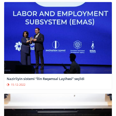
Nazirliyin sistemi “İlin Rəqəmsal Layihəsi” seçildi
15-12-2022