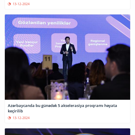
13-12-2024
Azərbaycanda bu günədək 5 akselerasiya proqramı həyata
keçirilib
13-12-2024