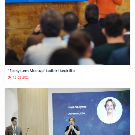
“Ecosystem Meetup” tədbiri keçirilib
15-03-2024