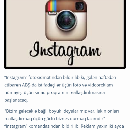
“Instagram” fotoxidmətindən bildirilib ki, gələn həftədən
etibarən ABŞ-da istifadəçilər üçün foto və videoreklam
nümayişi üçün sınaq proqramın reallaşdırılmasına
başlanacaq.
"Bizim gələcəklə bağlı böyük ideyalarımız var, lakin onları
reallaşdırmaq üçün güclü biznes qurmaq lazımdır" –
“Instagram” komandasından bildirilib. Reklam yaxın iki ayda