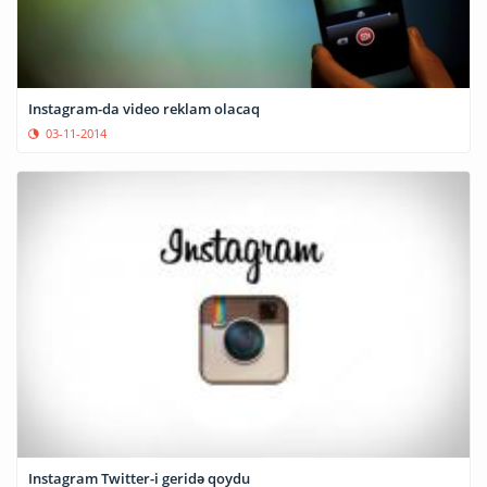
Instagram-da video reklam olacaq
03-11-2014
Instagram Twitter-i geridə qoydu