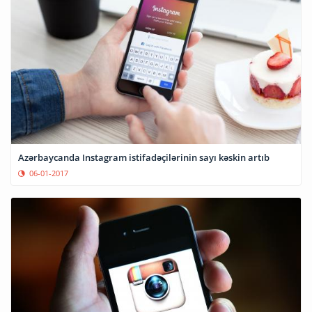
Azərbaycanda Instagram istifadəçilərinin sayı kəskin artıb
06-01-2017