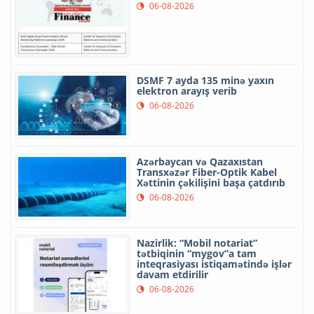
06-08-2026
DSMF 7 ayda 135 minə yaxın
elektron arayış verib
06-08-2026
Azərbaycan və Qazaxıstan
Transxəzər Fiber-Optik Kabel
Xəttinin çəkilişini başa çatdırıb
06-08-2026
Nazirlik: “Mobil notariat”
tətbiqinin “mygov”a tam
inteqrasiyası istiqamətində işlər
davam etdirilir
06-08-2026