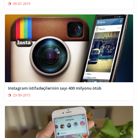
09-07-2019
Instagram istifadəçilərinin sayı 400 milyonu ötüb
23-09-2015