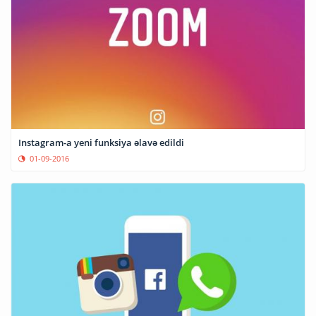
Instagram-a yeni funksiya əlavə edildi
01-09-2016