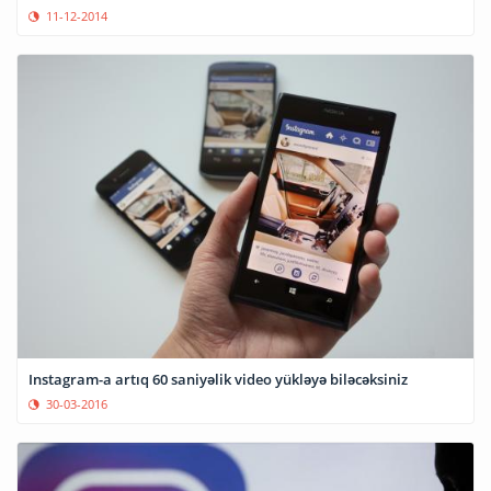
11-12-2014
Instagram-a artıq 60 saniyəlik video yükləyə biləcəksiniz
30-03-2016