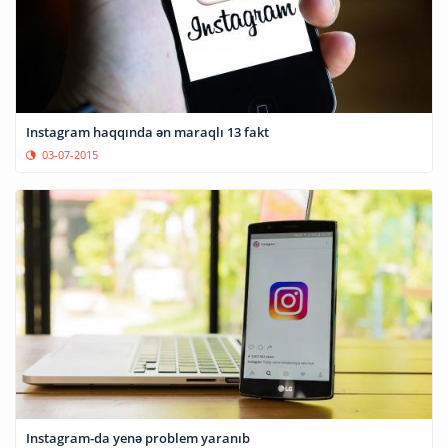
Instagram haqqında ən maraqlı 13 fakt
03-07-2015
Instagram-da yenə problem yaranıb