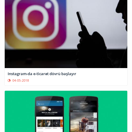
Instagram-da e-ticarət dövrü başlayır
04-05-2018