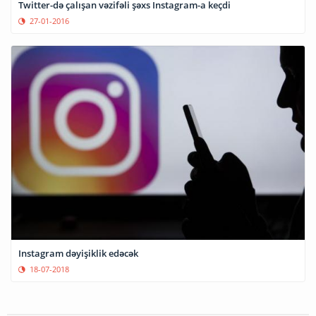
Twitter-də çalışan vəzifəli şəxs Instagram-a keçdi
27-01-2016
Instagram dəyişiklik edəcək
18-07-2018