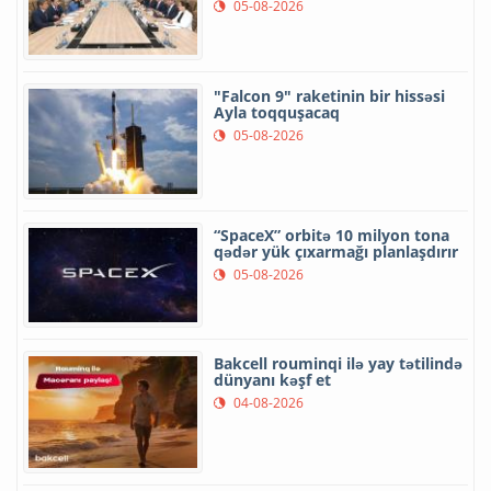
05-08-2026
"Falcon 9" raketinin bir hissəsi
Ayla toqquşacaq
05-08-2026
“SpaceX” orbitə 10 milyon tona
qədər yük çıxarmağı planlaşdırır
05-08-2026
Bakcell rouminqi ilə yay tətilində
dünyanı kəşf et
04-08-2026