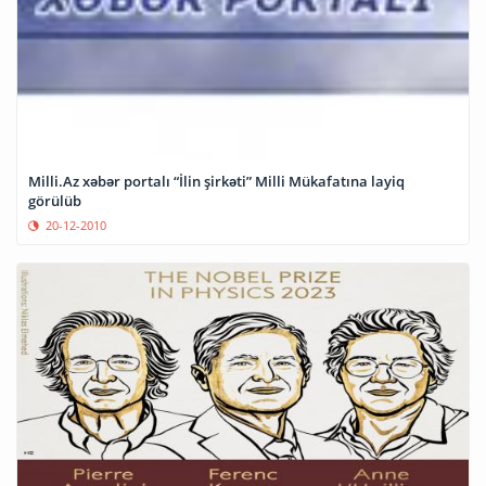
Milli.Az xəbər portalı “İlin şirkəti” Milli Mükafatına layiq
görülüb
20-12-2010