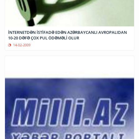
İNTERNETDƏN İSTİFADƏ EDƏN AZƏRBAYCANLI AVROPALIDAN
10-20 DƏFƏ ÇOX PUL ÖDƏMƏLİ OLUR
14-02-2009