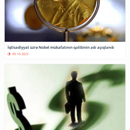
İqtisadiyyat üzrə Nobel mükafatının qalibinin adı açıqlanıb
09-10-2023