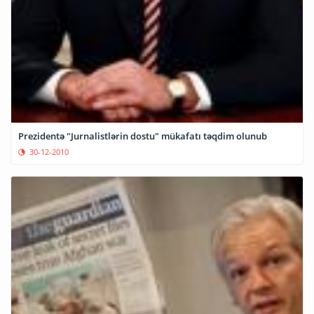
Prezidentə "Jurnalistlərin dostu" mükafatı təqdim olunub
30-12-2010