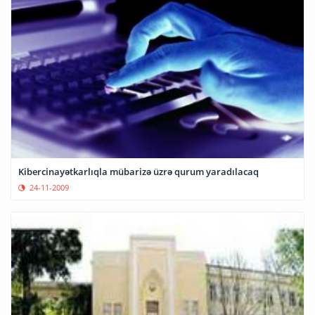
Kibercinayətkarlıqla mübarizə üzrə qurum yaradılacaq
24-11-2009