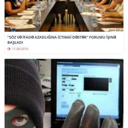
"SÖZ VƏ İFADƏ AZADLIĞINA İCTIMAİ DƏSTƏK" FORUMU İŞINƏ
BAŞLADI
11-09-2010