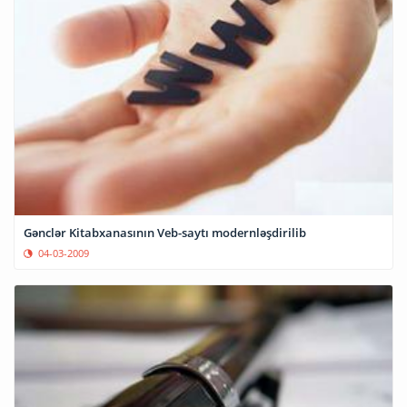
Gənclər Kitabxanasının Veb-saytı modernləşdirilib
04-03-2009