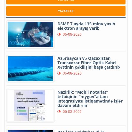
YAZARLAR
DSMF 7 ayda 135 minə yaxın
elektron arayış verib
06-08-2026
Azərbaycan və Qazaxıstan
Transxəzər Fiber-Optik Kabel
Xəttinin çəkilişini başa çatdırıb
06-08-2026
Nazirlik: “Mobil notariat”
tətbiqinin “mygov”a tam
inteqrasiyası istiqamətində işlər
davam etdirilir
06-08-2026