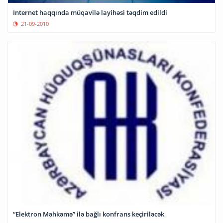
Internet haqqında müqavilə layihəsi təqdim edildi
21-09-2010
“Elektron Məhkəmə” ilə bağlı konfrans keçiriləcək