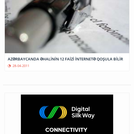
AZƏRBAYCANDA ƏHALİNİN 12 FAİZİ İNTERNETƏ QOŞULA BİLİR
28-04-2011