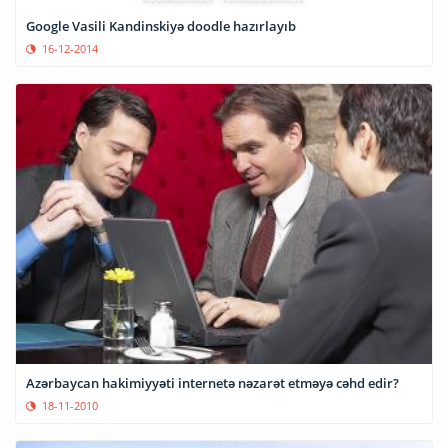
Google Vasili Kandinskiyə doodle hazırlayıb
16-12-2014
Azərbaycan hakimiyyəti internetə nəzarət etməyə cəhd edir?
18-11-2010