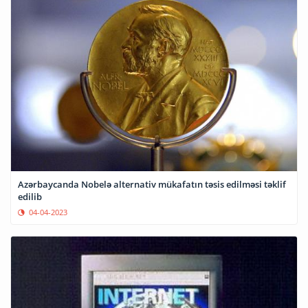
Azərbaycanda Nobelə alternativ mükafatın təsis edilməsi təklif
edilib
04-04-2023