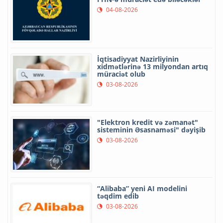
04-08-2026
İqtisadiyyat Nazirliyinin
xidmətlərinə 13 milyondan artıq
müraciət olub
03-08-2026
"Elektron kredit və zəmanət"
sisteminin Əsasnaməsi" dəyişib
03-08-2026
“Alibaba” yeni AI modelini
təqdim edib
03-08-2026