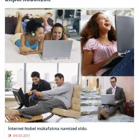
İnternet Nobel mükafatına namizəd oldu
04-03-2011