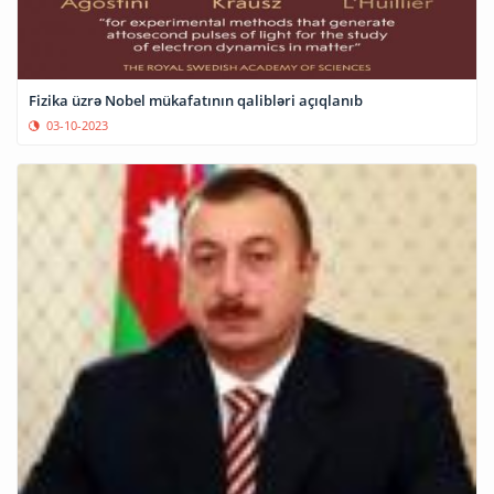
Fizika üzrə Nobel mükafatının qalibləri açıqlanıb
03-10-2023