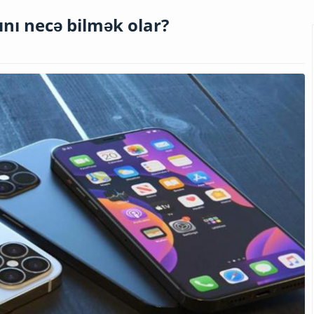
nı necə bilmək olar?