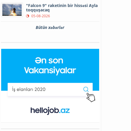
"Falcon 9" raketinin bir hissəsi Ayla
toqquşacaq
05-08-2026
Bütün xəbərlər