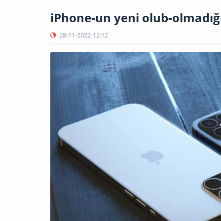
iPhone-un yeni olub-olmadığı
28-11-2022
12:12