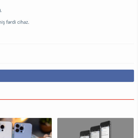
.
iş fərdi cihaz.