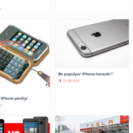
6
Ən populyar iPhone hansıdır?
15-09-2015
Çinlilərdən iPhone yeniliyi
9