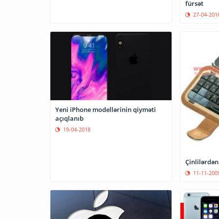
fürsət
27-04-201
Yeni iPhone modellərinin qiyməti
açıqlanıb
19-04-2018
11-11-200