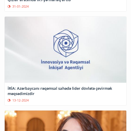
31-01-2024
İRİA: Azərbaycanı rəqəmsal sahədə lider dövlətə çevirmək
məqsədimizdir
13-12-2024