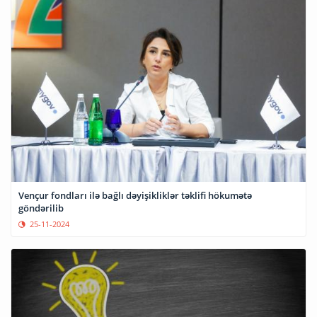
Vençur fondları ilə bağlı dəyişikliklər təklifi hökumətə
göndərilib
25-11-2024