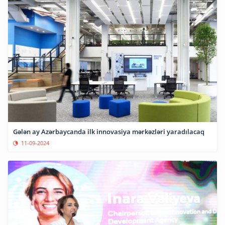
Gələn ay Azərbaycanda ilk innovasiya mərkəzləri yaradılacaq
11-09-2024