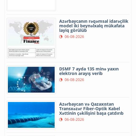
Azərbaycanın rəqəmsal idarəçilik
model iki beynəlxalq mükafata
layiq görülüb
06-08-2026
DSMF 7 ayda 135 minə yaxın
elektron arayış verib
06-08-2026
Azərbaycan və Qazaxıstan
Transxəzər Fiber-Optik Kabel
Xəttinin çəkilişini başa çatdırıb
06-08-2026