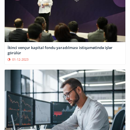
İkinci vençur kapital fondu yaradılması istiqamətində işlər
görülür
01-12-2023