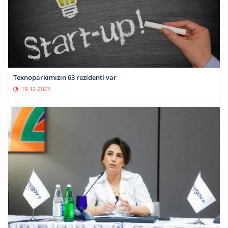
Texnoparkımızın 63 rezidenti var
19-12-2023