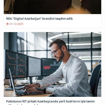
İRİA “Digital Azerbaijan” brendini təqdim edib
01-12-2023
Pakistanın İKT şirkəti Azərbaycanda yerli kadrların işlə təmin