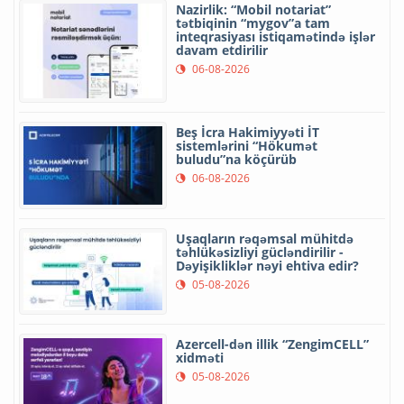
Nazirlik: “Mobil notariat”
tətbiqinin “mygov”a tam
inteqrasiyası istiqamətində işlər
davam etdirilir
06-08-2026
Beş İcra Hakimiyyəti İT
sistemlərini “Hökumət
buludu”na köçürüb
06-08-2026
Uşaqların rəqəmsal mühitdə
təhlükəsizliyi gücləndirilir -
Dəyişikliklər nəyi ehtiva edir?
05-08-2026
Azercell-dən illik “ZengimCELL”
xidməti
05-08-2026