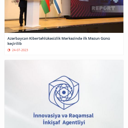
Azərbaycan Kibertəhlükəsizlik Mərkəzində ilk Məzun Günü
keçirilib
24-07-2023