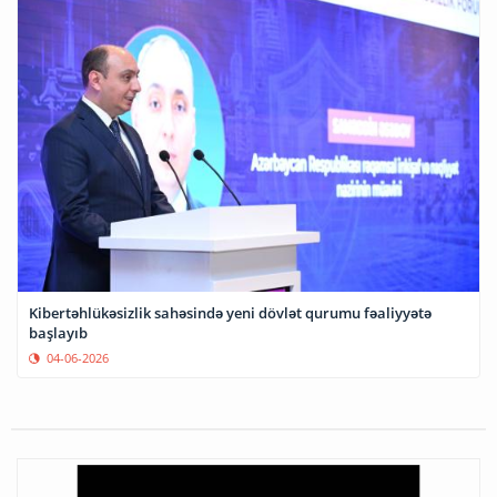
Kibertəhlükəsizlik sahəsində yeni dövlət qurumu fəaliyyətə
başlayıb
04-06-2026