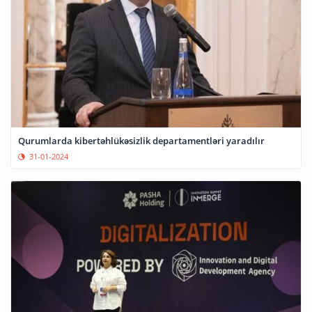
Qurumlarda kibertəhlükəsizlik departamentləri yaradılır
31-01-2024