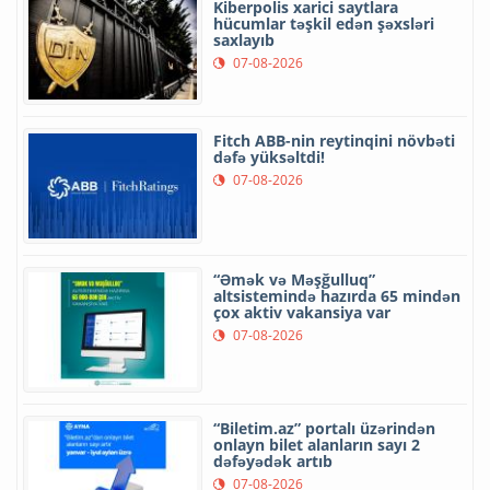
Kiberpolis xarici saytlara
hücumlar təşkil edən şəxsləri
saxlayıb
07-08-2026
Fitch ABB-nin reytinqini növbəti
dəfə yüksəltdi!
07-08-2026
“Əmək və Məşğulluq”
altsistemində hazırda 65 mindən
çox aktiv vakansiya var
07-08-2026
“Biletim.az” portalı üzərindən
onlayn bilet alanların sayı 2
dəfəyədək artıb
07-08-2026