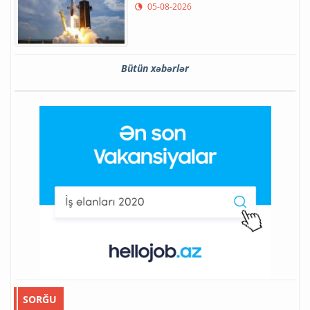
05-08-2026
Bütün xəbərlər
SORĞU