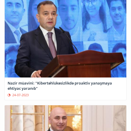
Nazir müavini: "Kibertəhlükəsizlikdə proaktiv yanaşmaya
ehtiyac yaranıb"
24-07-2023