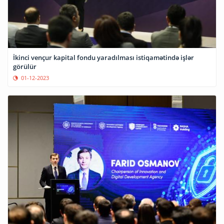
İkinci vençur kapital fondu yaradılması istiqamətində işlər
görülür
01-12-2023