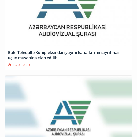
Bakı Teleqüllə Kompleksindən yayım kanallarının ayrılması
üçün müsabiqə elan edilib
16-06-2023