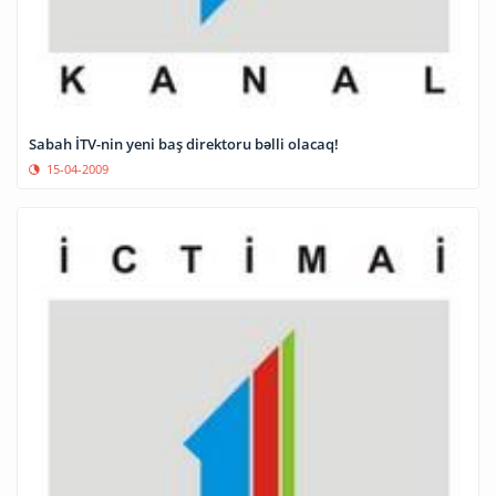
Sabah İTV-nin yeni baş direktoru bəlli olacaq!
15-04-2009