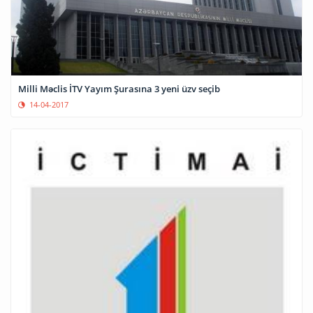
Milli Məclis İTV Yayım Şurasına 3 yeni üzv seçib
14-04-2017