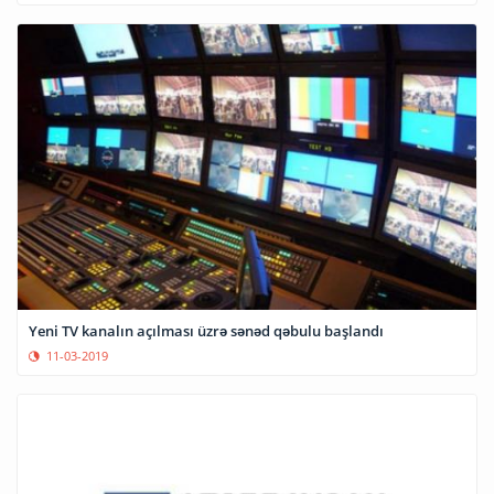
Yeni TV kanalın açılması üzrə sənəd qəbulu başlandı
11-03-2019