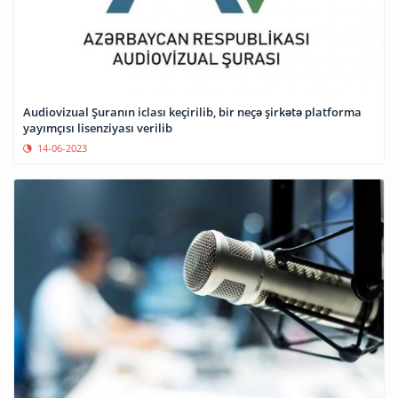
Audiovizual Şuranın iclası keçirilib, bir neçə şirkətə platforma
yayımçısı lisenziyası verilib
14-06-2023