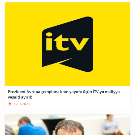
Prezident Avropa çempionatının yayımı üçün İTV-yə maliyyə
vəsaiti ayırıb
09-02-2023