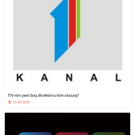
İTV-nin yeni baş direktoru kim olacaq?
13-04-2009