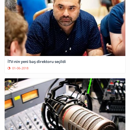
İTV-nin yeni baş direktoru seçildi
01-06-2018