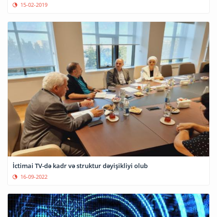
15-02-2019
İctimai TV-də kadr və struktur dəyişikliyi olub
16-09-2022