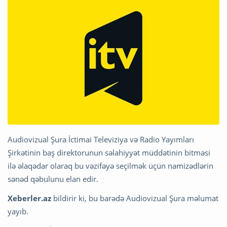
Audiovizual Şura İctimai Televiziya və Radio Yayımları
Şirkətinin baş direktorunun səlahiyyət müddətinin bitməsi
ilə əlaqədar olaraq bu vəzifəyə seçilmək üçün namizədlərin
sənəd qəbulunu elan edir.
Xeberler.az
bildirir ki, bu barədə Audiovizual Şura məlumat
yayıb.