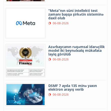
“Meta”nın süni intellekti test
zamanı başqa şirkətin sisteminə
daxil olub
06-08-2026
Azərbaycanın rəqəmsal idarəçilik
model iki beynəlxalq mükafata
layiq görülüb
06-08-2026
DSMF 7 ayda 135 minə yaxın
elektron arayış verib
06-08-2026