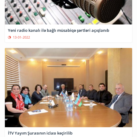
Yeni radio kanalı ilə bağlı müsabiqə şərtləri açıqlanıb
13-01-2022
İTV Yayım Şurasının iclası keçirilib