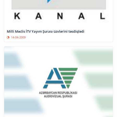
Milli Məclis İTV Yayım Şurası üzvlərini təsdiqlədi
14-04-2009