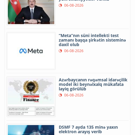
06-08-2026
“Meta”nın süni intellekti test
zamanı başqa şirkətin sisteminə
daxil olub
06-08-2026
Azərbaycanın rəqəmsal idarəçilik
model iki beynəlxalq mükafata
layiq görülüb
06-08-2026
DSMF 7 ayda 135 minə yaxın
elektron arayış verib