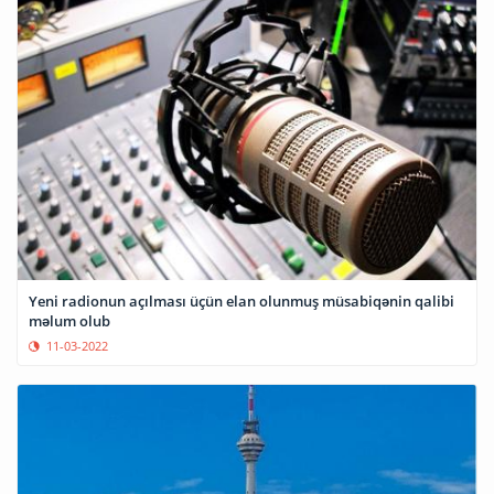
Yeni radionun açılması üçün elan olunmuş müsabiqənin qalibi
məlum olub
11-03-2022