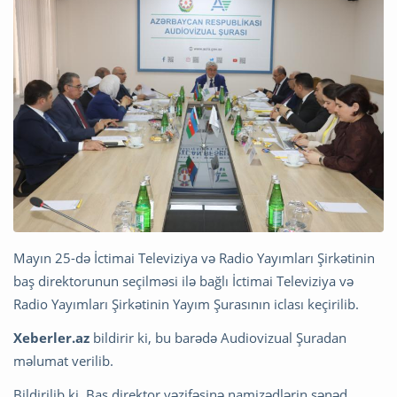
Mayın 25-də İctimai Televiziya və Radio Yayımları Şirkətinin
baş direktorunun seçilməsi ilə bağlı İctimai Televiziya və
Radio Yayımları Şirkətinin Yayım Şurasının iclası keçirilib.
Xeberler.az
bildirir ki, bu barədə Audiovizual Şuradan
məlumat verilib.
Bildirilib ki, Baş direktor vəzifəsinə namizədlərin sənəd