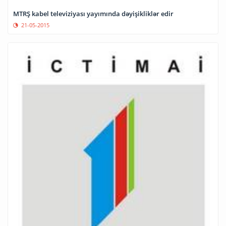
MTRŞ kabel televiziyası yayımında dəyişikliklər edir
21-05-2015