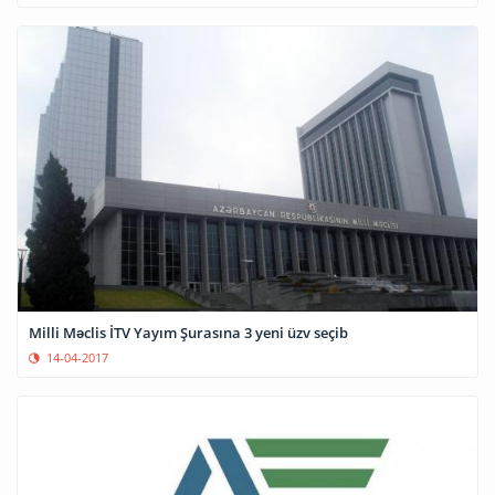
Milli Məclis İTV Yayım Şurasına 3 yeni üzv seçib
14-04-2017