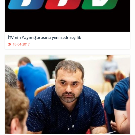
İTV-nin Yayım Şurasına yeni sədr seçilib
18-04-2017