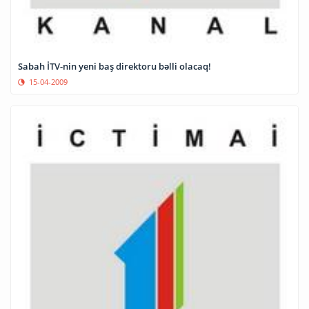
Sabah İTV-nin yeni baş direktoru bəlli olacaq!
15-04-2009