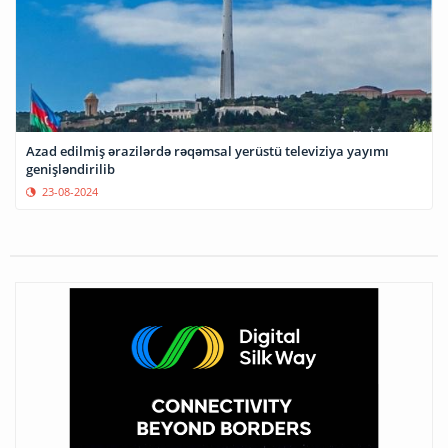
Azad edilmiş ərazilərdə rəqəmsal yerüstü televiziya yayımı
genişləndirilib
23-08-2024