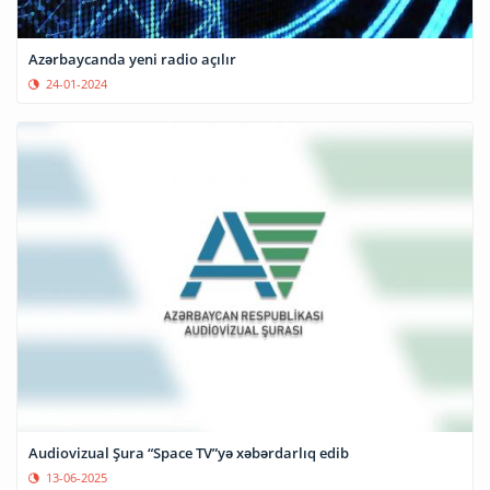
Azərbaycanda yeni radio açılır
24-01-2024
Audiovizual Şura “Space TV”yə xəbərdarlıq edib
13-06-2025