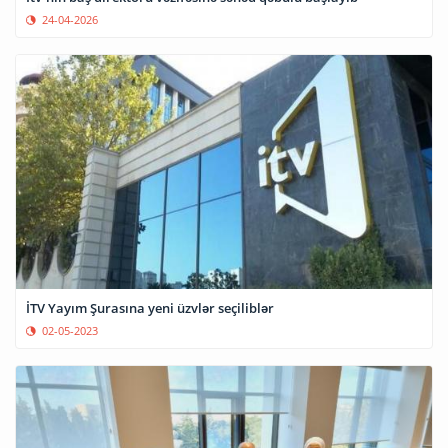
24-04-2026
İTV Yayım Şurasına yeni üzvlər seçiliblər
02-05-2023