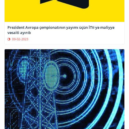
Prezident Avropa çempionatının yayımı üçün İTV-yə maliyyə
vəsaiti ayırıb
09-02-2023