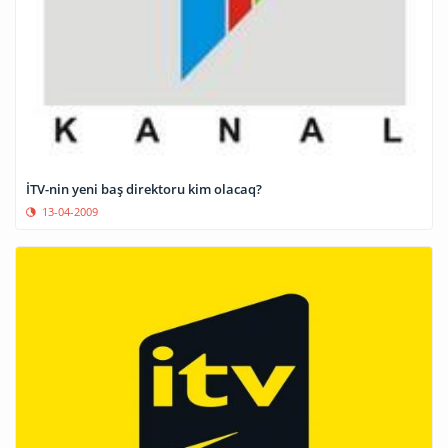
İTV-nin yeni baş direktoru kim olacaq?
13-04-2009