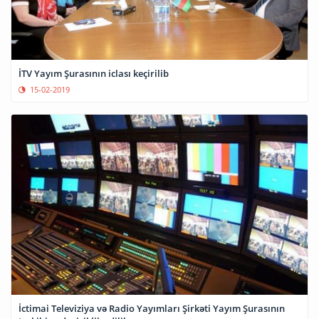
İTV Yayım Şurasının iclası keçirilib
15-02-2019
İctimai Televiziya və Radio Yayımları Şirkəti Yayım Şurasının