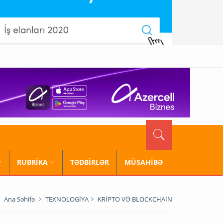
RUBRİKA
TƏDBİRLƏR
MÜSAHİBƏ
Ana Səhifə
TEXNOLOGİYA
KRİPTO VƏ BLOCKCHAİN