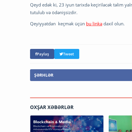
Qeyd edək ki, 23 iyun tarixdə keçiriləcək təlim ya
tutulub və ödənişsizdir.
Qeyiyyatdan keçmək üçün
bu linkə
daxil olun.
Paylaş
Tweet
ŞƏRHLƏR
OXŞAR XƏBƏRLƏR