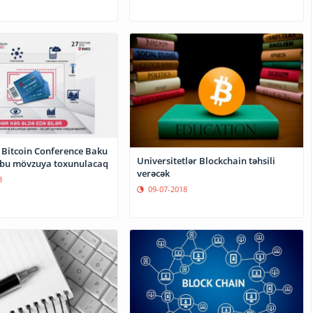
 Bitcoin Conference Baku
Universitetlər Blockchain təhsili
 bu mövzuya toxunulacaq
verəcək
8
09-07-2018