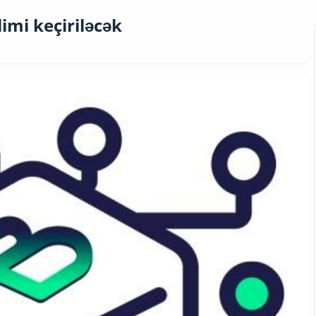
imi keçiriləcək