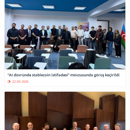
“AI dövründə stablecoin istifadəsi” mövzusunda görüş keçirildi
22-04-2026