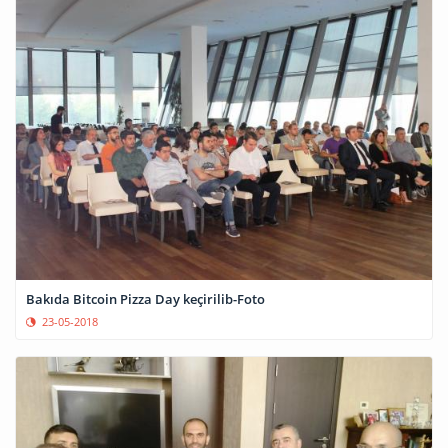
Bakıda Bitcoin Pizza Day keçirilib-Foto
23-05-2018