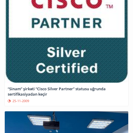
“Sinam” şirkəti “Cisco Silver Partner” statusu uğrunda
sertifikasiyadan keçir
25-11-2009