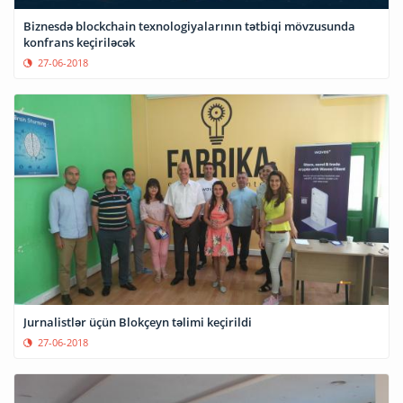
Biznesdə blockchain texnologiyalarının tətbiqi mövzusunda
konfrans keçiriləcək
27-06-2018
Jurnalistlər üçün Blokçeyn təlimi keçirildi
27-06-2018