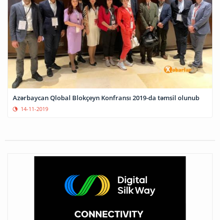
Azərbaycan Qlobal Blokçeyn Konfransı 2019-da təmsil olunub
14-11-2019