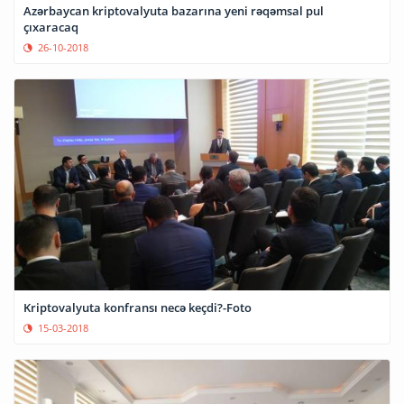
Azərbaycan kriptovalyuta bazarına yeni rəqəmsal pul
çıxaracaq
26-10-2018
Kriptovalyuta konfransı necə keçdi?-Foto
15-03-2018