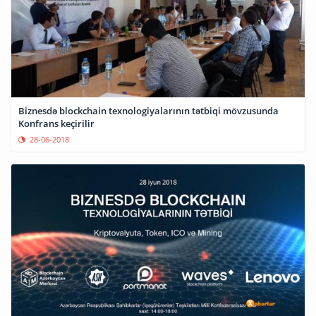
Biznesdə blockchain texnologiyalarının tətbiqi mövzusunda
Konfrans keçirilir
28-06-2018