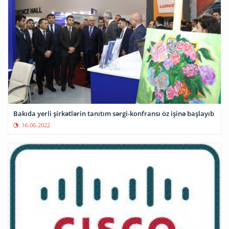
Bakıda yerli şirkətlərin tanıtım sərgi-konfransı öz işinə başlayıb
16-06-2022