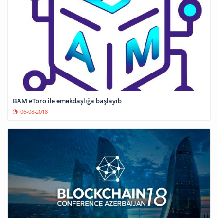
BAM eToro ilə əməkdaşlığa başlayıb
06-08-2018