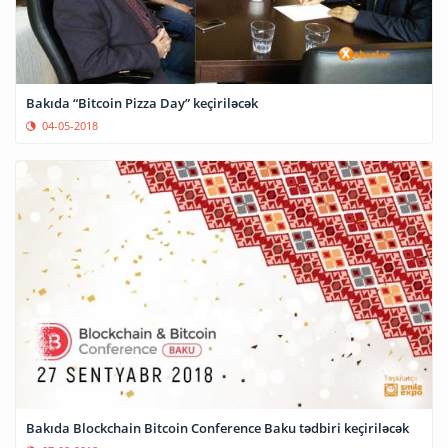
Bakıda “Bitcoin Pizza Day” keçiriləcək
04-05-2018
Bakıda Blockchain Bitcoin Conference Baku tədbiri keçiriləcək