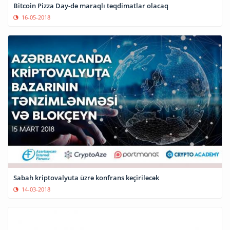
Bitcoin Pizza Day-də maraqlı təqdimatlar olacaq
16-05-2018
Sabah kriptovalyuta üzrə konfrans keçiriləcək
14-03-2018