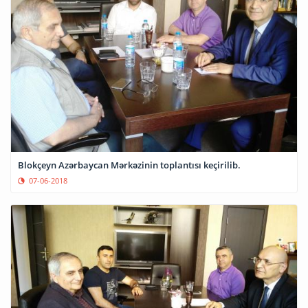
Blokçeyn Azərbaycan Mərkəzinin toplantısı keçirilib.
07-06-2018