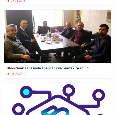
07-08-2018
Blockchain sahəsində aparılan işlər müzakirə edilib
08-02-2019