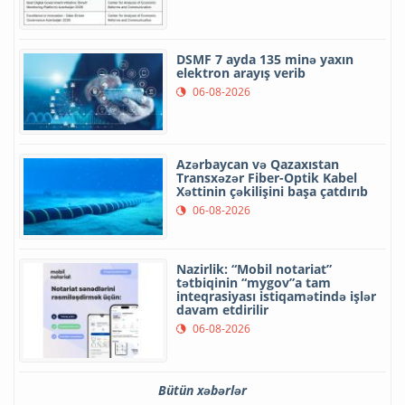
DSMF 7 ayda 135 minə yaxın
elektron arayış verib
06-08-2026
Azərbaycan və Qazaxıstan
Transxəzər Fiber-Optik Kabel
Xəttinin çəkilişini başa çatdırıb
06-08-2026
Nazirlik: “Mobil notariat”
tətbiqinin “mygov”a tam
inteqrasiyası istiqamətində işlər
davam etdirilir
06-08-2026
Bütün xəbərlər