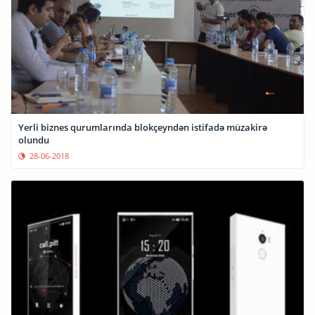
Yerli biznes qurumlarında blokçeyndən istifadə müzakirə
olundu
28-06-2018