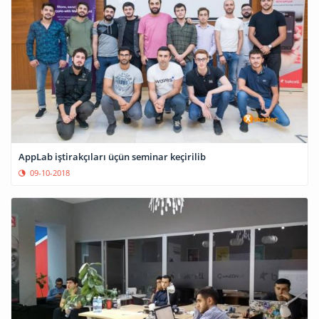
AppLab iştirakçıları üçün seminar keçirilib
09-10-2018