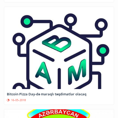
Bitcoin Pizza Day-də maraqlı təqdimatlar olacaq
16-05-2018