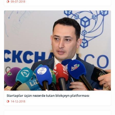
09-07-2018
Startaplar üçün nəzərdə tutan blokçeyn platforması
14-12-2018