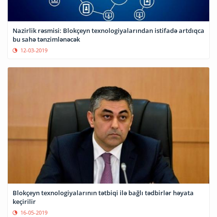
Nazirlik rəsmisi: Blokçeyn texnologiyalarından istifadə artdıqca
bu sahə tənzimlənəcək
12-03-2019
Blokçeyn texnologiyalarının tətbiqi ilə bağlı tədbirlər həyata
keçirilir
16-05-2019