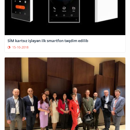
SİM kartsız işləyən ilk smartfon təqdim edilib
15-10-2018