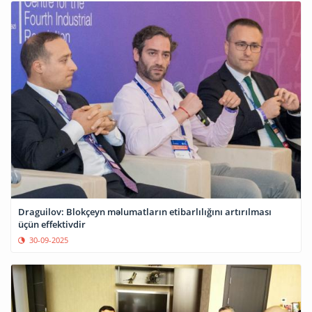
Draguilov: Blokçeyn məlumatların etibarlılığını artırılması
üçün effektivdir
30-09-2025