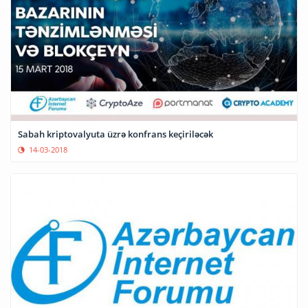
Sabah kriptovalyuta üzrə konfrans keçiriləcək
14-03-2018