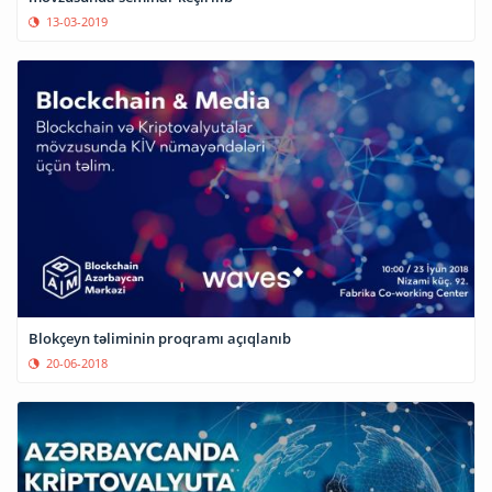
13-03-2019
Blokçeyn təliminin proqramı açıqlanıb
20-06-2018