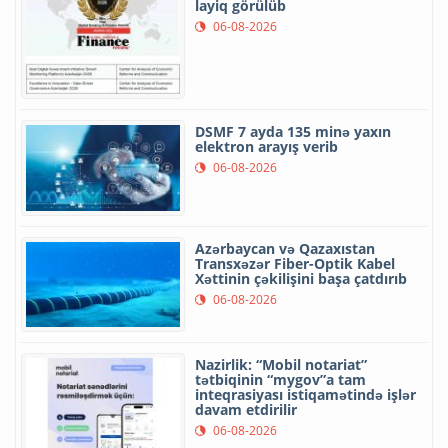
layiq görülüb
06-08-2026
DSMF 7 ayda 135 minə yaxın
elektron arayış verib
06-08-2026
Azərbaycan və Qazaxıstan
Transxəzər Fiber-Optik Kabel
Xəttinin çəkilişini başa çatdırıb
06-08-2026
Nazirlik: “Mobil notariat”
tətbiqinin “mygov”a tam
inteqrasiyası istiqamətində işlər
davam etdirilir
06-08-2026