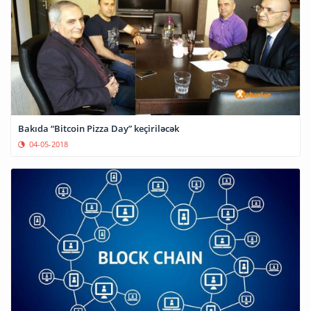
Bakıda “Bitcoin Pizza Day” keçiriləcək
04-05-2018