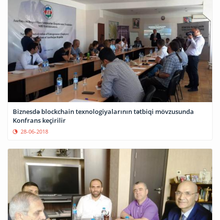
Biznesdə blockchain texnologiyalarının tətbiqi mövzusunda
Konfrans keçirilir
28-06-2018