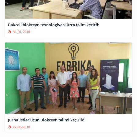
Bakcell blokçeyn texnologiyası üzrə təlim keçirib
31-01-2018
Jurnalistlər üçün Blokçeyn təlimi keçirildi
27-06-2018