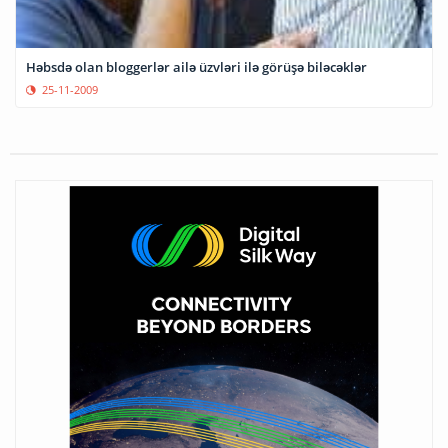
Həbsdə olan bloggerlər ailə üzvləri ilə görüşə biləcəklər
25-11-2009