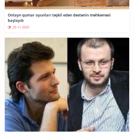
Onlayn qumar oyunları təşkil edən dəstənin məhkəməsi
başlayıb
25-11-2025