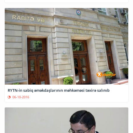
RYTN-in sabiq əməkdaşlarının məhkəməsi təxirə salınıb
06-10-2016