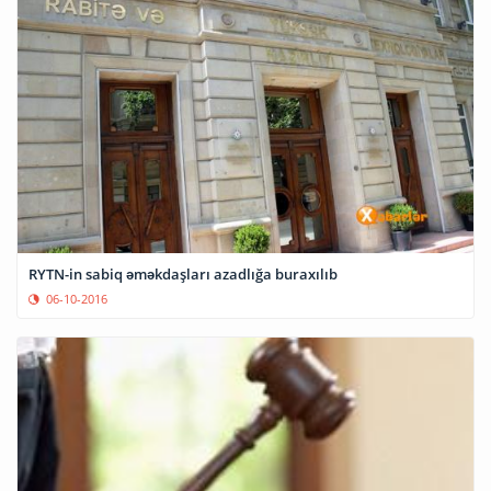
RYTN-in sabiq əməkdaşları azadlığa buraxılıb
06-10-2016