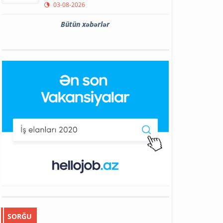
03-08-2026
Bütün xəbərlər
SORĞU