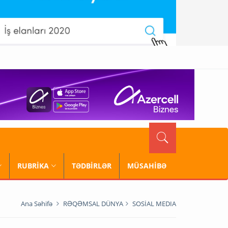
RUBRİKA
TƏDBİRLƏR
MÜSAHİBƏ
Ana Səhifə
RƏQƏMSAL DÜNYA
SOSİAL MEDIA