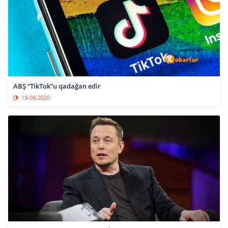
ABŞ “TikTok”u qadağan edir
19-09-2020