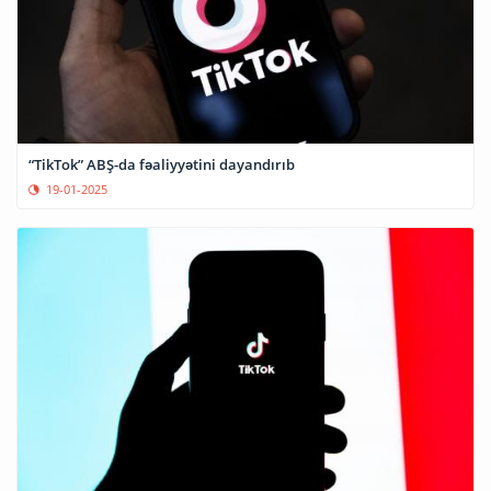
“TikTok” ABŞ-da fəaliyyətini dayandırıb
19-01-2025