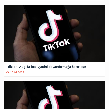
“TikTok” ABŞ-da fəaliyyətini dayandırmağa hazırlaşır
15-01-2025