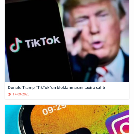
Donald Tramp "TikTok"un bloklanmasını təxirə salıb
17-09-2025