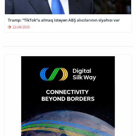
Tramp: “TikTok”u almaq istəyən ABŞ alıcılarının siyahısı var
22-08-2025