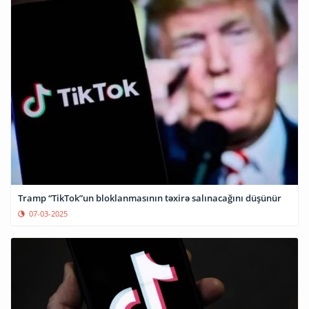
Tramp “TikTok”un bloklanmasının təxirə salınacağını düşünür
07-03-2025