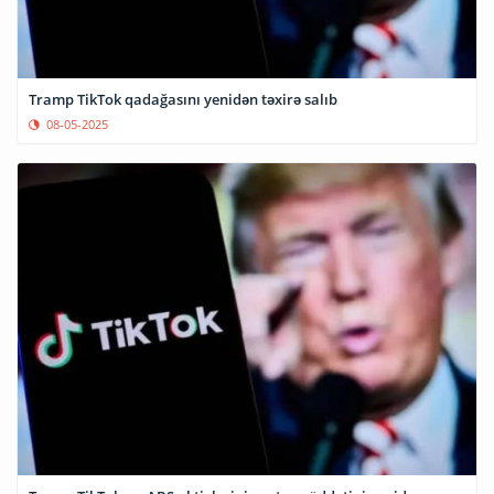
Tramp TikTok qadağasını yenidən təxirə salıb
08-05-2025