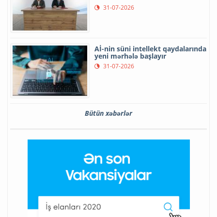
31-07-2026
Aİ-nin süni intellekt qaydalarında
yeni mərhələ başlayır
31-07-2026
Bütün xəbərlər