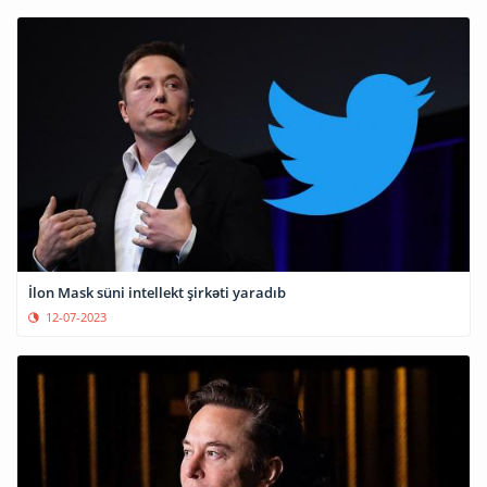
İlon Mask süni intellekt şirkəti yaradıb
12-07-2023