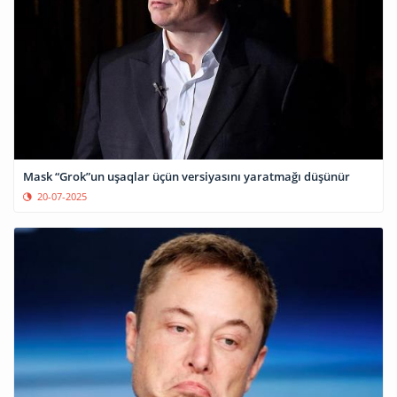
Mask “Grok”un uşaqlar üçün versiyasını yaratmağı düşünür
20-07-2025