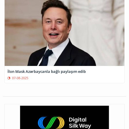
İlon Mask Azərbaycanla bağlı paylaşım edib
07-08-2025