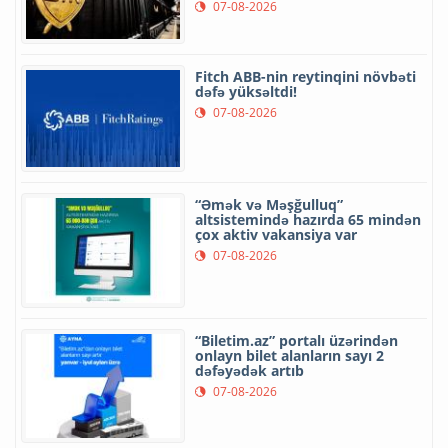
07-08-2026
Fitch ABB-nin reytinqini növbəti
dəfə yüksəltdi!
07-08-2026
“Əmək və Məşğulluq”
altsistemində hazırda 65 mindən
çox aktiv vakansiya var
07-08-2026
“Biletim.az” portalı üzərindən
onlayn bilet alanların sayı 2
dəfəyədək artıb
07-08-2026