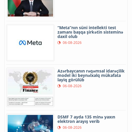
“Meta”nın süni intellekti test
zamanı başqa şirkətin sisteminə
daxil olub
06-08-2026
Azərbaycanın rəqəmsal idarəçilik
model iki beynəlxalq mükafata
layiq görülüb
06-08-2026
DSMF 7 ayda 135 minə yaxın
elektron arayış verib
06-08-2026