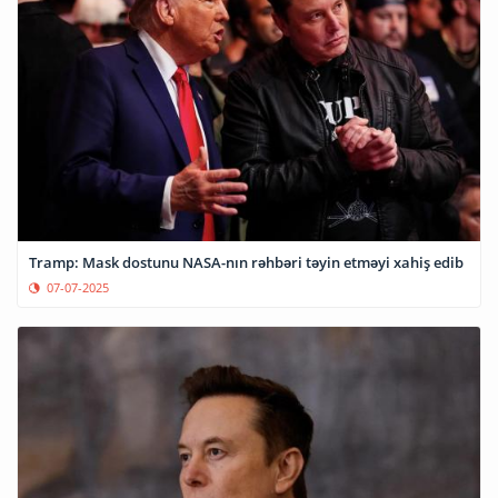
Tramp: Mask dostunu NASA-nın rəhbəri təyin etməyi xahiş edib
07-07-2025