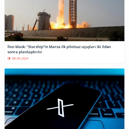
İlon Mask: “Starship”in Marsa ilk pilotsuz uçuşları iki ildən
sonra planlaşdırılır
08-09-2024