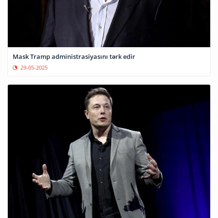
Mask Tramp administrasiyasını tərk edir
29-05-2025