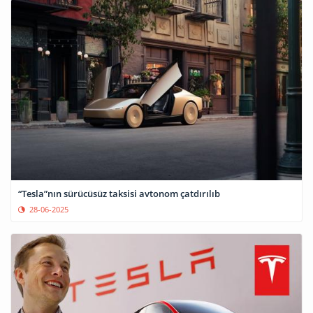
“Tesla”nın sürücüsüz taksisi avtonom çatdırılıb
28-06-2025