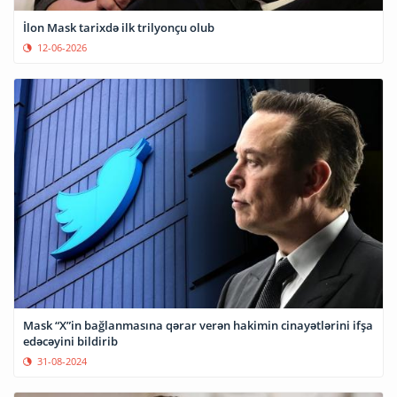
İlon Mask tarixdə ilk trilyonçu olub
12-06-2026
Mask “X”in bağlanmasına qərar verən hakimin cinayətlərini ifşa
edəcəyini bildirib
31-08-2024