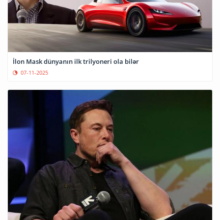
İlon Mask dünyanın ilk trilyoneri ola bilər
07-11-2025