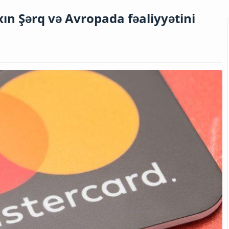
ın Şərq və Avropada fəaliyyətini