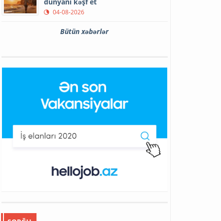
dünyanı kəşf et
04-08-2026
Bütün xəbərlər