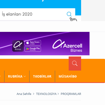
RUBRİKA
TƏDBİRLƏR
MÜSAHİBƏ
Ana Səhifə
TEXNOLOGİYA
PROQRAMLAR