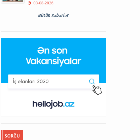
03-08-2026
Bütün xəbərlər
SORĞU