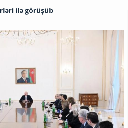
rləri ilə görüşüb